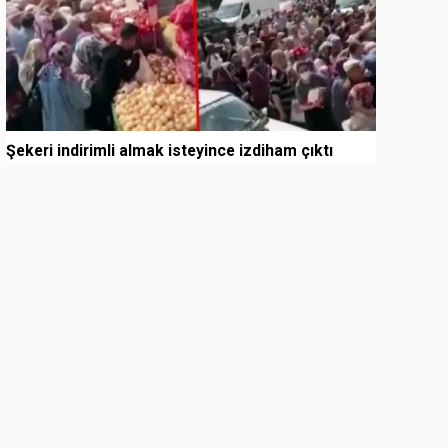
Şekeri indirimli almak isteyince izdiham çıktı