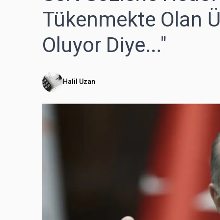
Tükenmekte Olan Üç
Oluyor Diye..."
Halil Uzan