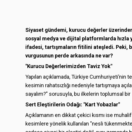
Siyaset gündemi, kurucu değerler üzerinden 
sosyal medya ve dijital platformlarda hızla 
ifadesi, tartışmaların fitilini ateşledi. Peki
vurgusunun perde arkasında ne var?
"Kurucu Değerlerimizden Taviz Yok"
Yapılan açıklamada, Türkiye Cumhuriyeti’nin teme
kesimin rahatsızlığı nedeniyle tartışmaya açıl
sayalım?" sorusuyla, bu ilkelerin toplumsal bir 
Sert Eleştirilerin Odağı: "Kart Yobazlar"
Açıklamanın en dikkat çekici kısmı ise muhali
kesimlere yönelik kullanılan "nesli tükenmekte