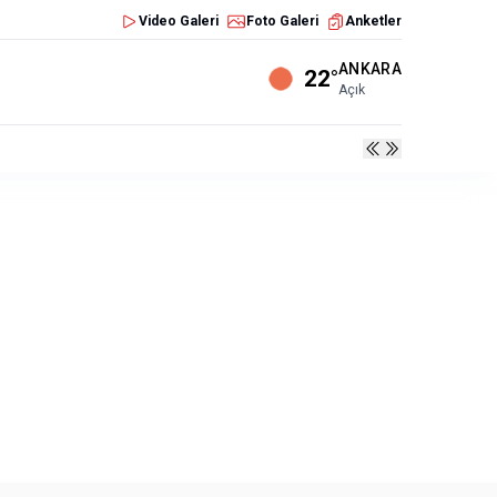
Video Galeri
Foto Galeri
Anketler
ANKARA
22°
Açık