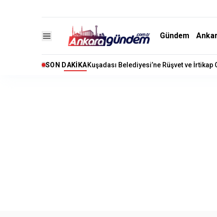
Gündem
Anka
SON DAKIKA
Kuşadası Belediyesi’ne Rüşvet ve İrtikap