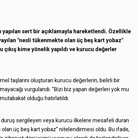
yapılan sert bir açıklamayla hareketlendi. Özellikle
yayılan "nesli tükenmekte olan üç beş kart yobaz"
, bu çıkış kime yönelik yapıldı ve kurucu değerler
l taşlarını oluşturan kurucu değerlerin, belirli bir
amayacağı vurgulandı. "Bizi biz yapan değerleri yok mu
mutabakat olduğu hatırlatıldı.
f duruş sergileyen veya kurucu ilkelere mesafeli duran
 olan üç beş kart yobaz" nitelendirmesi oldu. Bu ifade,