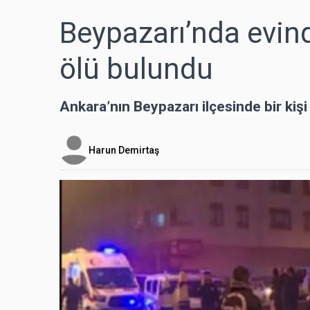
Beypazarı’nda evin
ölü bulundu
Ankara’nın Beypazarı ilçesinde bir kiş
Harun Demirtaş