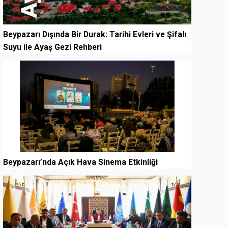
Beypazarı Dışında Bir Durak: Tarihi Evleri ve Şifalı
Suyu ile Ayaş Gezi Rehberi
3
Beypazarı’nda Açık Hava Sinema Etkinliği
4