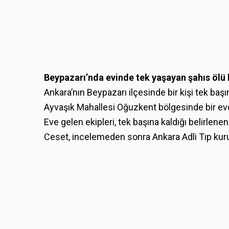
Beypazarı’nda evinde tek yaşayan şahıs ölü
Ankara’nın Beypazarı ilçesinde bir kişi tek baş
Ayvaşık Mahallesi Oğuzkent bölgesinde bir ev
Eve gelen ekipleri, tek başına kaldığı belirlen
Ceset, incelemeden sonra Ankara Adli Tıp ku