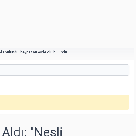
ölü bulundu
,
beypazarı evde ölü bulundu
Aldı: "Nesli