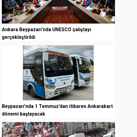
Ankara Beypazarı’nda UNESCO çalıştayı
gerçekleştirildi
5
Beypazarı’nda 1 Temmuz’dan itibaren Ankarakart
dönemi başlayacak
6