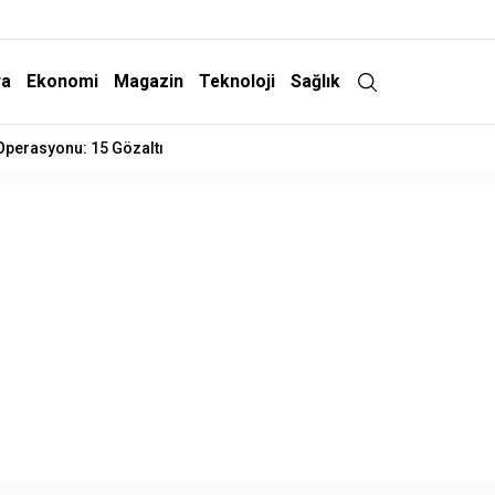
ra
Ekonomi
Magazin
Teknoloji
Sağlık
 Operasyonu: 15 Gözaltı