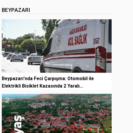
BEYPAZARI
1
Beypazarı’nda Feci Çarpışma: Otomobil ile
Elektrikli Bisiklet Kazasında 2 Yaralı...
2