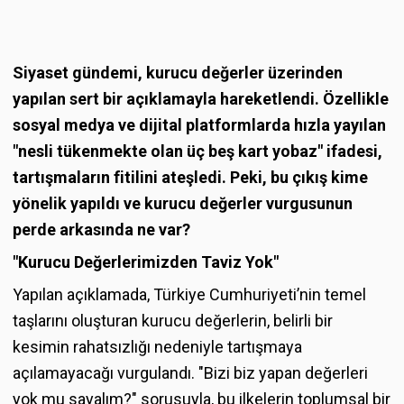
Siyaset gündemi, kurucu değerler üzerinden
yapılan sert bir açıklamayla hareketlendi. Özellikle
sosyal medya ve dijital platformlarda hızla yayılan
"nesli tükenmekte olan üç beş kart yobaz" ifadesi,
tartışmaların fitilini ateşledi. Peki, bu çıkış kime
yönelik yapıldı ve kurucu değerler vurgusunun
perde arkasında ne var?
"Kurucu Değerlerimizden Taviz Yok"
Yapılan açıklamada, Türkiye Cumhuriyeti’nin temel
taşlarını oluşturan kurucu değerlerin, belirli bir
kesimin rahatsızlığı nedeniyle tartışmaya
açılamayacağı vurgulandı. "Bizi biz yapan değerleri
yok mu sayalım?" sorusuyla, bu ilkelerin toplumsal bir