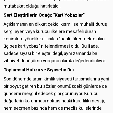
mutabakat olduğu hatırlatıldı.
Sert Eleştirilerin Odağı: "Kart Yobazlar"
Açıklamanın en dikkat çekici kısmı ise muhalif duruş
sergileyen veya kurucu ilkelere mesafeli duran
kesimlere yönelik kullanılan "nesli tükenmekte olan
üç beş kart yobaz" nitelendirmesi oldu. Bu ifade,
sadece siyasi bir eleştiri değil, aynı zamanda bir
zihniyet dönüşümü vurgusu olarak değerlendiriliyor.
Toplumsal Hafıza ve Siyasetin Dili
Son dönemde artan kimlik siyaseti tartışmalarına yeni
bir boyut getiren bu sözler, önümüzdeki günlerde de
gündemi meşgul edecek gibi görünüyor. Kurucu
değerlerin korunması noktasındaki kararlılık mesajı,
hem seçmen bazında hem de meclis kulislerinde