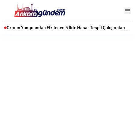
Orman Yangınından Etkilenen 5 İlde Hasar Tespit Çalışmaları Başladı