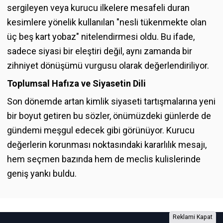
sergileyen veya kurucu ilkelere mesafeli duran
kesimlere yönelik kullanılan "nesli tükenmekte olan
üç beş kart yobaz" nitelendirmesi oldu. Bu ifade,
sadece siyasi bir eleştiri değil, aynı zamanda bir
zihniyet dönüşümü vurgusu olarak değerlendiriliyor.
Toplumsal Hafıza ve Siyasetin Dili
Son dönemde artan kimlik siyaseti tartışmalarına yeni
bir boyut getiren bu sözler, önümüzdeki günlerde de
gündemi meşgul edecek gibi görünüyor. Kurucu
değerlerin korunması noktasındaki kararlılık mesajı,
hem seçmen bazında hem de meclis kulislerinde
geniş yankı buldu.
Reklami Kapat