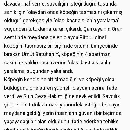
davada mahkeme, savcılığın isteği doğrultusunda
sanık için "olaydan önce köpeğin tasmasını çıkarmış
olduğu" gerekçesiyle "olası kastla silahla yaralama"
suçundan tutuklama kararı çıkardı. Çankaya'nın Oran
semtinde meydana gelen olayda Pitbull cinsi
köpeğini tasmasız bir biçimde sitenin bahçesinde
bırakan Umut Batuhan Y., köpeğinin 4 apartman
sakinine saldırması üzerine 'olası kastla silahla
yaralama' suçundan yakalandı.
Köpeğin kendisine ait olmadığını ve köpeği yolda
bulduğunu öne süren şüpheli, olaydan sonra ifade
verdi ve Sulh Ceza Hakimliğine sevk edildi. Savcılık,
şüphelinin tutuklanması yönündeki isteğinde olayın
meydana geldiği yerin insanların güvenli bir biçimde
yaşayacağı bir alan olduğunu ifade ederken tehlike
oluşturan köpeğin kısırlaştırılmadığı da ifade edildi.