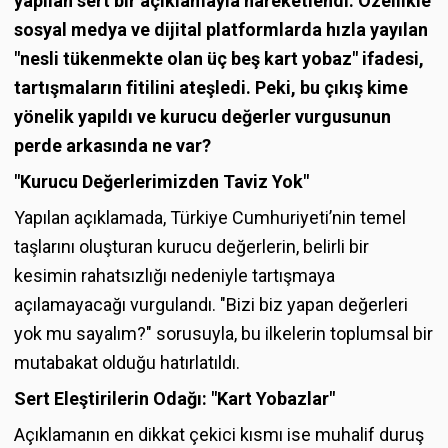
yapılan sert bir açıklamayla hareketlendi. Özellikle
sosyal medya ve dijital platformlarda hızla yayılan
"nesli tükenmekte olan üç beş kart yobaz" ifadesi,
tartışmaların fitilini ateşledi. Peki, bu çıkış kime
yönelik yapıldı ve kurucu değerler vurgusunun
perde arkasında ne var?
"Kurucu Değerlerimizden Taviz Yok"
Yapılan açıklamada, Türkiye Cumhuriyeti’nin temel
taşlarını oluşturan kurucu değerlerin, belirli bir
kesimin rahatsızlığı nedeniyle tartışmaya
açılamayacağı vurgulandı. "Bizi biz yapan değerleri
yok mu sayalım?" sorusuyla, bu ilkelerin toplumsal bir
mutabakat olduğu hatırlatıldı.
Sert Eleştirilerin Odağı: "Kart Yobazlar"
Açıklamanın en dikkat çekici kısmı ise muhalif duruş