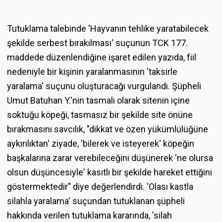
Tutuklama talebinde 'Hayvanın tehlike yaratabilecek
şekilde serbest bırakılması' suçunun TCK 177.
maddede düzenlendiğine işaret edilen yazıda, fiil
nedeniyle bir kişinin yaralanmasının 'taksirle
yaralama' suçunu oluşturacağı vurgulandı. Şüpheli
Umut Batuhan Y.'nin tasmalı olarak sitenin içine
soktuğu köpeği, tasmasız bir şekilde site önüne
bırakmasını savcılık, "dikkat ve özen yükümlülüğüne
aykırılıktan' ziyade, 'bilerek ve isteyerek' köpeğin
başkalarına zarar verebileceğini düşünerek 'ne olursa
olsun düşüncesiyle' kasıtlı bir şekilde hareket ettiğini
göstermektedir" diye değerlendirdi. 'Olası kastla
silahla yaralama' suçundan tutuklanan şüpheli
hakkında verilen tutuklama kararında, 'silah