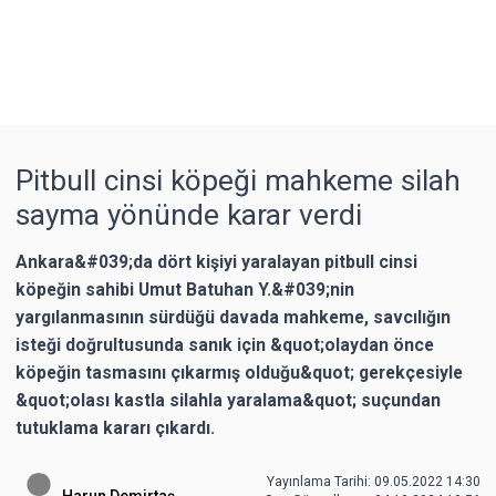
Pitbull cinsi köpeği mahkeme silah
sayma yönünde karar verdi
Ankara&#039;da dört kişiyi yaralayan pitbull cinsi
köpeğin sahibi Umut Batuhan Y.&#039;nin
yargılanmasının sürdüğü davada mahkeme, savcılığın
isteği doğrultusunda sanık için &quot;olaydan önce
köpeğin tasmasını çıkarmış olduğu&quot; gerekçesiyle
&quot;olası kastla silahla yaralama&quot; suçundan
tutuklama kararı çıkardı.
Yayınlama Tarihi: 09.05.2022 14:30
Harun Demirtaş