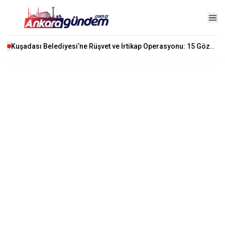
Kuşadası Belediyesi’ne Rüşvet ve İrtikap Operasyonu: 15 Gözaltı