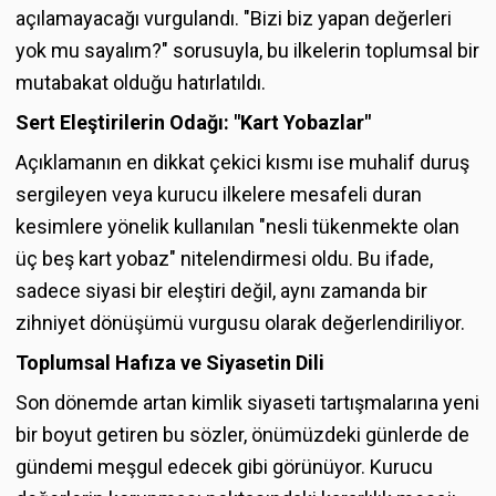
açılamayacağı vurgulandı. "Bizi biz yapan değerleri
yok mu sayalım?" sorusuyla, bu ilkelerin toplumsal bir
mutabakat olduğu hatırlatıldı.
Sert Eleştirilerin Odağı: "Kart Yobazlar"
Açıklamanın en dikkat çekici kısmı ise muhalif duruş
sergileyen veya kurucu ilkelere mesafeli duran
kesimlere yönelik kullanılan "nesli tükenmekte olan
üç beş kart yobaz" nitelendirmesi oldu. Bu ifade,
sadece siyasi bir eleştiri değil, aynı zamanda bir
zihniyet dönüşümü vurgusu olarak değerlendiriliyor.
Toplumsal Hafıza ve Siyasetin Dili
Son dönemde artan kimlik siyaseti tartışmalarına yeni
bir boyut getiren bu sözler, önümüzdeki günlerde de
gündemi meşgul edecek gibi görünüyor. Kurucu