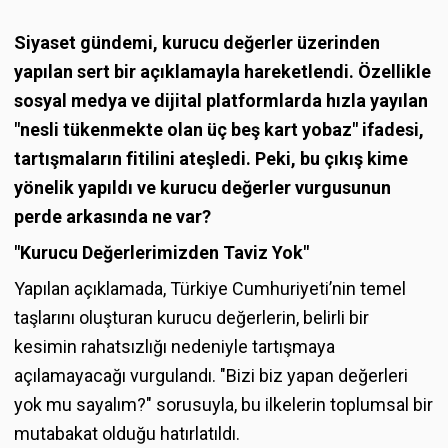
Siyaset gündemi, kurucu değerler üzerinden
yapılan sert bir açıklamayla hareketlendi. Özellikle
sosyal medya ve dijital platformlarda hızla yayılan
"nesli tükenmekte olan üç beş kart yobaz" ifadesi,
tartışmaların fitilini ateşledi. Peki, bu çıkış kime
yönelik yapıldı ve kurucu değerler vurgusunun
perde arkasında ne var?
"Kurucu Değerlerimizden Taviz Yok"
Yapılan açıklamada, Türkiye Cumhuriyeti’nin temel
taşlarını oluşturan kurucu değerlerin, belirli bir
kesimin rahatsızlığı nedeniyle tartışmaya
açılamayacağı vurgulandı. "Bizi biz yapan değerleri
yok mu sayalım?" sorusuyla, bu ilkelerin toplumsal bir
mutabakat olduğu hatırlatıldı.