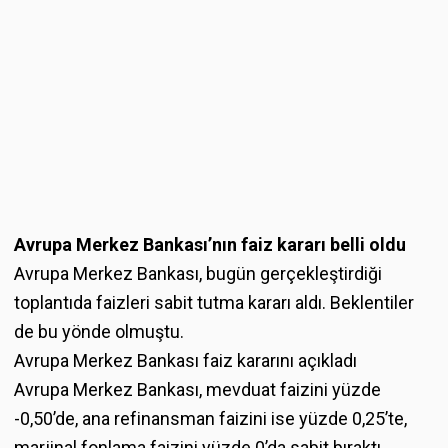
Avrupa Merkez Bankası’nın faiz kararı belli oldu
Avrupa Merkez Bankası, bugün gerçekleştirdiği
toplantıda faizleri sabit tutma kararı aldı. Beklentiler
de bu yönde olmuştu.
Avrupa Merkez Bankası faiz kararını açıkladı
Avrupa Merkez Bankası, mevduat faizini yüzde
-0,50’de, ana refinansman faizini ise yüzde 0,25’te,
marjinal fonlama faizini yüzde 0’da sabit bıraktı.