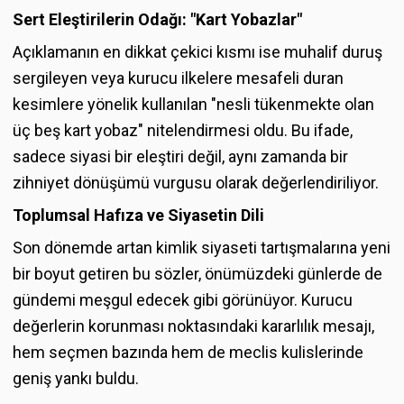
Sert Eleştirilerin Odağı: "Kart Yobazlar"
Açıklamanın en dikkat çekici kısmı ise muhalif duruş
sergileyen veya kurucu ilkelere mesafeli duran
kesimlere yönelik kullanılan "nesli tükenmekte olan
üç beş kart yobaz" nitelendirmesi oldu. Bu ifade,
sadece siyasi bir eleştiri değil, aynı zamanda bir
zihniyet dönüşümü vurgusu olarak değerlendiriliyor.
Toplumsal Hafıza ve Siyasetin Dili
Son dönemde artan kimlik siyaseti tartışmalarına yeni
bir boyut getiren bu sözler, önümüzdeki günlerde de
gündemi meşgul edecek gibi görünüyor. Kurucu
değerlerin korunması noktasındaki kararlılık mesajı,
hem seçmen bazında hem de meclis kulislerinde
geniş yankı buldu.