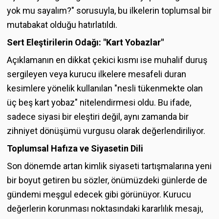
yok mu sayalım?" sorusuyla, bu ilkelerin toplumsal bir
mutabakat olduğu hatırlatıldı.
Sert Eleştirilerin Odağı: "Kart Yobazlar"
Açıklamanın en dikkat çekici kısmı ise muhalif duruş
sergileyen veya kurucu ilkelere mesafeli duran
kesimlere yönelik kullanılan "nesli tükenmekte olan
üç beş kart yobaz" nitelendirmesi oldu. Bu ifade,
sadece siyasi bir eleştiri değil, aynı zamanda bir
zihniyet dönüşümü vurgusu olarak değerlendiriliyor.
Toplumsal Hafıza ve Siyasetin Dili
Son dönemde artan kimlik siyaseti tartışmalarına yeni
bir boyut getiren bu sözler, önümüzdeki günlerde de
gündemi meşgul edecek gibi görünüyor. Kurucu
değerlerin korunması noktasındaki kararlılık mesajı,