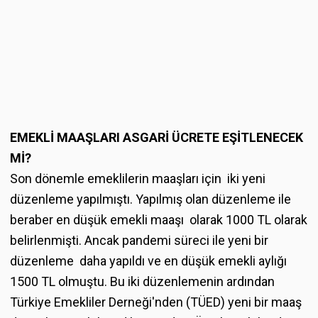
EMEKLİ MAAŞLARI ASGARİ ÜCRETE EŞİTLENECEK
Mİ?
Son dönemle emeklilerin maaşları için iki yeni
düzenleme yapılmıştı. Yapılmış olan düzenleme ile
beraber en düşük emekli maaşı olarak 1000 TL olarak
belirlenmişti. Ancak pandemi süreci ile yeni bir
düzenleme daha yapıldı ve en düşük emekli aylığı
1500 TL olmuştu. Bu iki düzenlemenin ardından
Türkiye Emekliler Derneği'nden (TÜED) yeni bir maaş