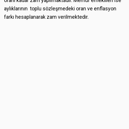
oranı kadar zam yapılmaktadır. Memur emeklileri ise
aylıklarının toplu sözleşmedeki oran ve enflasyon
farkı hesaplanarak zam verilmektedir.