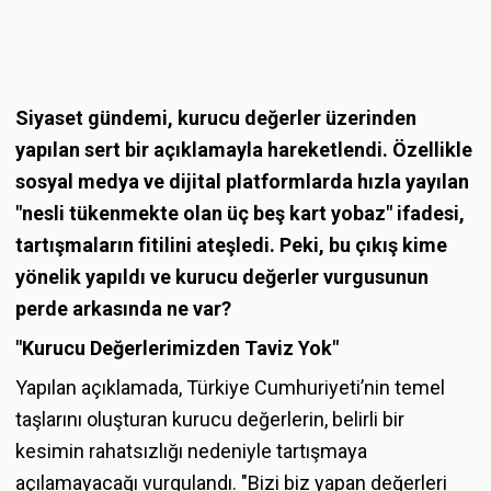
Siyaset gündemi, kurucu değerler üzerinden
yapılan sert bir açıklamayla hareketlendi. Özellikle
sosyal medya ve dijital platformlarda hızla yayılan
"nesli tükenmekte olan üç beş kart yobaz" ifadesi,
tartışmaların fitilini ateşledi. Peki, bu çıkış kime
yönelik yapıldı ve kurucu değerler vurgusunun
perde arkasında ne var?
"Kurucu Değerlerimizden Taviz Yok"
Yapılan açıklamada, Türkiye Cumhuriyeti’nin temel
taşlarını oluşturan kurucu değerlerin, belirli bir
kesimin rahatsızlığı nedeniyle tartışmaya
açılamayacağı vurgulandı. "Bizi biz yapan değerleri