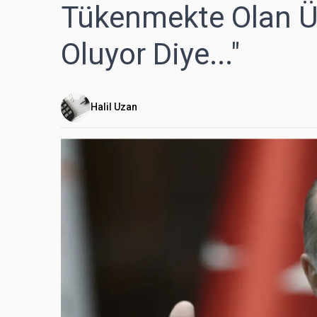
Tükenmekte Olan Üç
Oluyor Diye..."
Halil Uzan