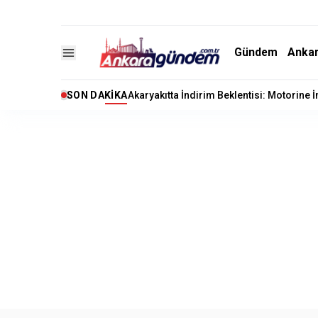
Gündem
Anka
SON DAKIKA
Akaryakıtta İndirim Beklentisi: Motorine 