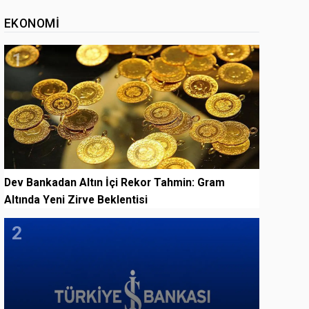
EKONOMI
1
Dev Bankadan Altın İçi Rekor Tahmin: Gram
Altında Yeni Zirve Beklentisi
2