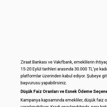
Ziraat Bankası ve Vakıfbank, emeklilerin ihtiyaç
15-20 Eylül tarihleri arasında 30.000 TL'ye ka
platformlar üzerinden kabul ediyor. Şubeye git
başvurusu yapabilirsiniz.
Düşük Faiz Oranları ve Esnek Ödeme Seçene
Kampanya kapsamında emekliler, düşük faiz o
yararlanabiliyor. Kredi onaylandığında, para bi