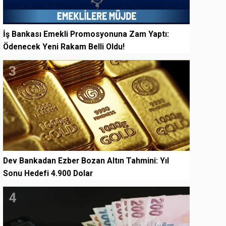
İş Bankası Emekli Promosyonuna Zam Yaptı:
Ödenecek Yeni Rakam Belli Oldu!
3
Dev Bankadan Ezber Bozan Altın Tahmini: Yıl
Sonu Hedefi 4.900 Dolar
4