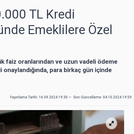
0.000 TL Kredi
ünde Emeklilere Özel
k faiz oranlarından ve uzun vadeli ödeme
i onaylandığında, para birkaç gün içinde
Yayınlama Tarihi: 16.09.2024 19:30
—
Son Güncelleme:
04.10.2024 19:59