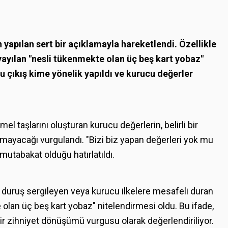
yapılan sert bir açıklamayla hareketlendi. Özellikle
yayılan "nesli tükenmekte olan üç beş kart yobaz"
, bu çıkış kime yönelik yapıldı ve kurucu değerler
l taşlarını oluşturan kurucu değerlerin, belirli bir
amayacağı vurgulandı. "Bizi biz yapan değerleri yok mu
mutabakat olduğu hatırlatıldı.
f duruş sergileyen veya kurucu ilkelere mesafeli duran
 olan üç beş kart yobaz" nitelendirmesi oldu. Bu ifade,
bir zihniyet dönüşümü vurgusu olarak değerlendiriliyor.