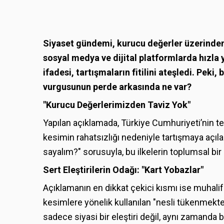
Siyaset gündemi, kurucu değerler üzerinden 
sosyal medya ve dijital platformlarda hızla 
ifadesi, tartışmaların fitilini ateşledi. Peki
vurgusunun perde arkasında ne var?
"Kurucu Değerlerimizden Taviz Yok"
Yapılan açıklamada, Türkiye Cumhuriyeti’nin teme
kesimin rahatsızlığı nedeniyle tartışmaya açıl
sayalım?" sorusuyla, bu ilkelerin toplumsal bir 
Sert Eleştirilerin Odağı: "Kart Yobazlar"
Açıklamanın en dikkat çekici kısmı ise muhali
kesimlere yönelik kullanılan "nesli tükenmekte
sadece siyasi bir eleştiri değil, aynı zamanda 