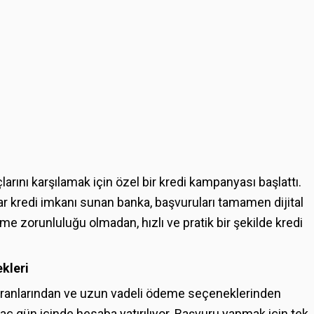
larını karşılamak için özel bir kredi kampanyası başlattı.
dar kredi imkanı sunan banka, başvuruları tamamen dijital
me zorunluluğu olmadan, hızlı ve pratik bir şekilde kredi
kleri
ranlarından ve uzun vadeli ödeme seçeneklerinden
rkaç gün içinde hesaba yatırılıyor. Başvuru yapmak için tek