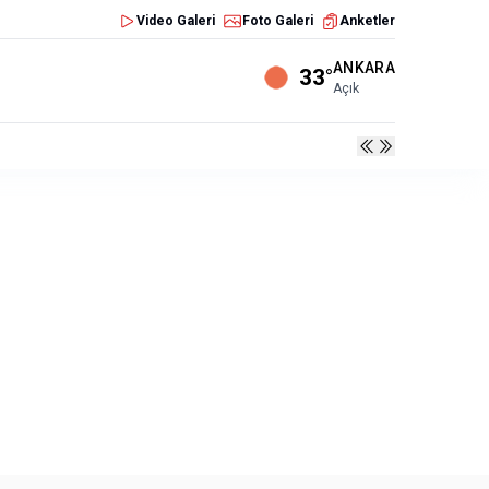
Video Galeri
Foto Galeri
Anketler
ANKARA
33°
Açık