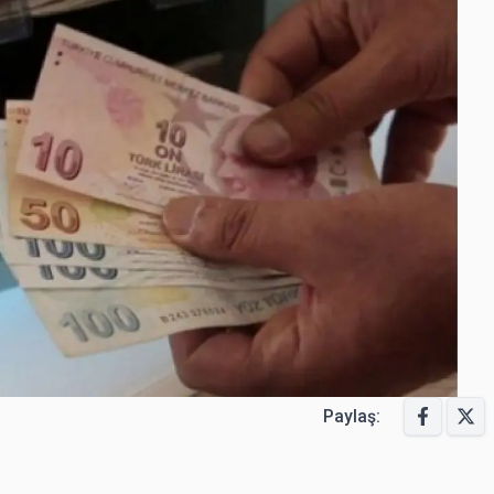
Paylaş: