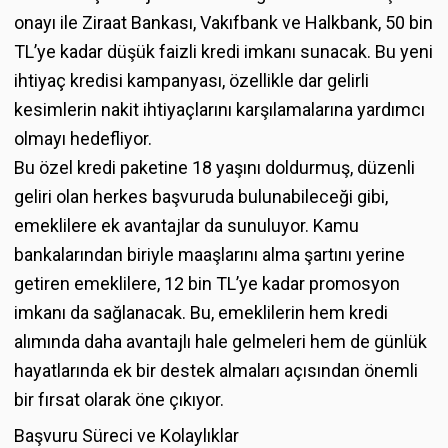
onayı ile Ziraat Bankası, Vakıfbank ve Halkbank, 50 bin
TL’ye kadar düşük faizli kredi imkanı sunacak. Bu yeni
ihtiyaç kredisi kampanyası, özellikle dar gelirli
kesimlerin nakit ihtiyaçlarını karşılamalarına yardımcı
olmayı hedefliyor.
Bu özel kredi paketine 18 yaşını doldurmuş, düzenli
geliri olan herkes başvuruda bulunabileceği gibi,
emeklilere ek avantajlar da sunuluyor. Kamu
bankalarından biriyle maaşlarını alma şartını yerine
getiren emeklilere, 12 bin TL’ye kadar promosyon
imkanı da sağlanacak. Bu, emeklilerin hem kredi
alımında daha avantajlı hale gelmeleri hem de günlük
hayatlarında ek bir destek almaları açısından önemli
bir fırsat olarak öne çıkıyor.
Başvuru Süreci ve Kolaylıklar