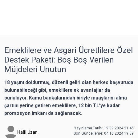
Emeklilere ve Asgari Ücretlilere Özel
Destek Paketi: Boş Boş Verilen
Müjdeleri Unutun
18 yaşını doldurmuş, düzenli geliri olan herkes başvuruda
bulunabileceği gibi, emeklilere ek avantajlar da
sunuluyor. Kamu bankalarından biriyle maaşlarını alma
şartını yerine getiren emeklilere, 12 bin TL’ye kadar
promosyon imkanı da sağlanacak.
Yayınlama Tarihi: 19.09.2024 21:45
Halil Uzan
Son Güncelleme:
04.10.2024 19:59