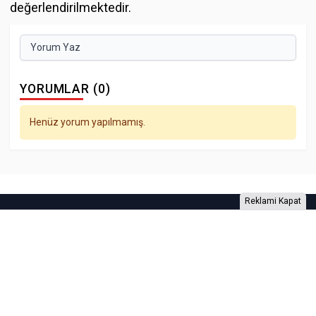
değerlendirilmektedir.
Yorum Yaz
YORUMLAR (0)
Henüz yorum yapılmamış.
Reklami Kapat
Foto Galeri
Video Galeri
Anketler
Yazarlar