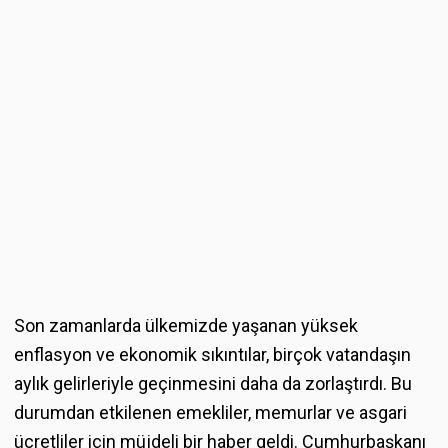
Son zamanlarda ülkemizde yaşanan yüksek
enflasyon ve ekonomik sıkıntılar, birçok vatandaşın
aylık gelirleriyle geçinmesini daha da zorlaştırdı. Bu
durumdan etkilenen emekliler, memurlar ve asgari
ücretliler için müjdeli bir haber geldi. Cumhurbaşkanı