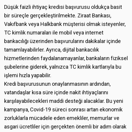
Düşük faizli ihtiyaç kredisi başvurusu oldukça basit
bir süreçle gerçekleştirilmekte. Ziraat Bankası,
Vakıfbank veya Halkbank müşterisi olmak isteyenler,
TC kimlik numaraları ile mobil veya internet
bankacılığı üzerinden başvurularını dakikalar içinde
tamamlayabilirler. Ayrıca, dijital bankacılık
hizmetlerinden faydalanamayanlar, bankaların fiziksel
şubelerine giderek, yalnızca TC kimlik kartlarıyla bu
işlemi hızla yapabilir.
Kredi başvurusunun onaylanmasının ardından,
vatandaşlar kısa süre içinde nakit ihtiyaçlarını
karşılayabilecekleri maddi desteği alacaklar. Bu yeni
kampanya, Covid-19 süreci sonrası artan ekonomik
zorluklarla mücadele eden emekliler, memurlar ve
asgari ücretliler için gerçekten önemli bir adım olarak