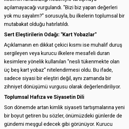
açılamayacağı vurgulandı. "Bizi biz yapan değerleri
yok mu sayalım?" sorusuyla, bu ilkelerin toplumsal bir
mutabakat olduğu hatırlatıldı.
Sert Eleştirilerin Odağı: "Kart Yobazlar"
Açıklamanın en dikkat çekici kısmı ise muhalif duruş
sergileyen veya kurucu ilkelere mesafeli duran
kesimlere yönelik kullanılan "nesli tükenmekte olan
üç beş kart yobaz" nitelendirmesi oldu. Bu ifade,
sadece siyasi bir eleştiri değil, aynı zamanda bir
zihniyet dönüşümü vurgusu olarak değerlendiriliyor.
Toplumsal Hafıza ve Siyasetin Dili
Son dönemde artan kimlik siyaseti tartışmalarına yeni
bir boyut getiren bu sözler, önümüzdeki günlerde de
gündemi meşgul edecek gibi görünüyor. Kurucu