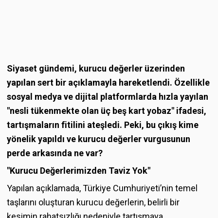
Siyaset gündemi, kurucu değerler üzerinden
yapılan sert bir açıklamayla hareketlendi. Özellikle
sosyal medya ve dijital platformlarda hızla yayılan
"nesli tükenmekte olan üç beş kart yobaz" ifadesi,
tartışmaların fitilini ateşledi. Peki, bu çıkış kime
yönelik yapıldı ve kurucu değerler vurgusunun
perde arkasında ne var?
"Kurucu Değerlerimizden Taviz Yok"
Yapılan açıklamada, Türkiye Cumhuriyeti’nin temel
taşlarını oluşturan kurucu değerlerin, belirli bir
kesimin rahatsızlığı nedeniyle tartışmaya