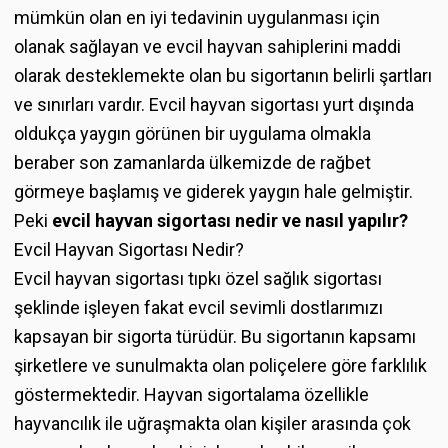
mümkün olan en iyi tedavinin uygulanması için
olanak sağlayan ve evcil hayvan sahiplerini maddi
olarak desteklemekte olan bu sigortanın belirli şartları
ve sınırları vardır. Evcil hayvan sigortası yurt dışında
oldukça yaygın görünen bir uygulama olmakla
beraber son zamanlarda ülkemizde de rağbet
görmeye başlamış ve giderek yaygın hale gelmiştir.
Peki
evcil hayvan sigortası nedir ve nasıl yapılır?
Evcil Hayvan Sigortası Nedir?
Evcil hayvan sigortası tıpkı özel sağlık sigortası
şeklinde işleyen fakat evcil sevimli dostlarımızı
kapsayan bir sigorta türüdür. Bu sigortanın kapsamı
şirketlere ve sunulmakta olan poliçelere göre farklılık
göstermektedir. Hayvan sigortalama özellikle
hayvancılık ile uğraşmakta olan kişiler arasında çok