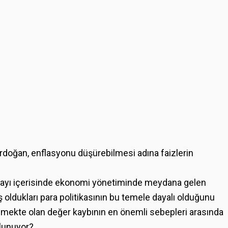
doğan, enflasyonu düşürebilmesi adına faizlerin
sım ayı içerisinde ekonomi yönetiminde meydana gelen
oldukları para politikasının bu temele dayalı olduğunu
lmekte olan değer kaybının en önemli sebepleri arasında
bulunuyor?