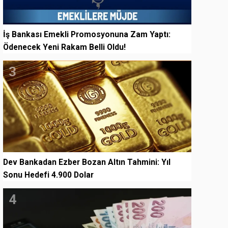
İş Bankası Emekli Promosyonuna Zam Yaptı:
Ödenecek Yeni Rakam Belli Oldu!
3
Dev Bankadan Ezber Bozan Altın Tahmini: Yıl
Sonu Hedefi 4.900 Dolar
4