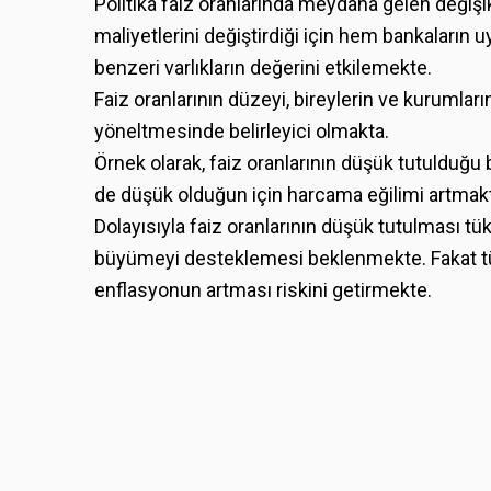
Politika faiz oranlarında meydana gelen değiş
maliyetlerini değiştirdiği için hem bankaların u
benzeri varlıkların değerini etkilemekte.
Faiz oranlarının düzeyi, bireylerin ve kurumlar
yöneltmesinde belirleyici olmakta.
Örnek olarak, faiz oranlarının düşük tutulduğ
de düşük olduğun için harcama eğilimi artmak
Dolayısıyla faiz oranlarının düşük tutulması 
büyümeyi desteklemesi beklenmekte. Fakat tü
enflasyonun artması riskini getirmekte.