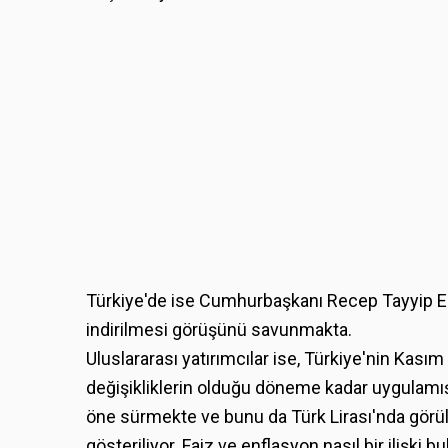
Türkiye'de ise Cumhurbaşkanı Recep Tayyip Er
indirilmesi görüşünü savunmakta.
Uluslararası yatırımcılar ise, Türkiye'nin Ka
değişikliklerin olduğu döneme kadar uygulamış 
öne sürmekte ve bunu da Türk Lirası'nda görü
gösteriliyor. Faiz ve enflasyon nasıl bir ilişki 