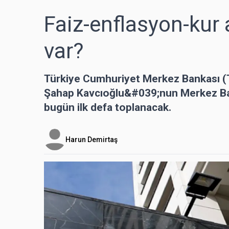
Faiz-enflasyon-kur a
var?
Türkiye Cumhuriyet Merkez Bankası (TC
Şahap Kavcıoğlu&#039;nun Merkez Ban
bugün ilk defa toplanacak.
Harun Demirtaş