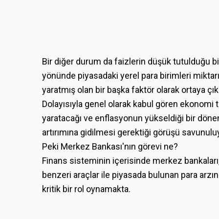
Bir diğer durum da faizlerin düşük tutulduğu b
yönünde piyasadaki yerel para birimleri miktar
yaratmış olan bir başka faktör olarak ortaya çık
Dolayısıyla genel olarak kabul gören ekonomi t
yaratacağı ve enflasyonun yükseldiği bir dönem
artırımına gidilmesi gerektiği görüşü savunulu
Peki Merkez Bankası'nın görevi ne?
Finans sisteminin içerisinde merkez bankaları, 
benzeri araçlar ile piyasada bulunan para arz
kritik bir rol oynamakta.