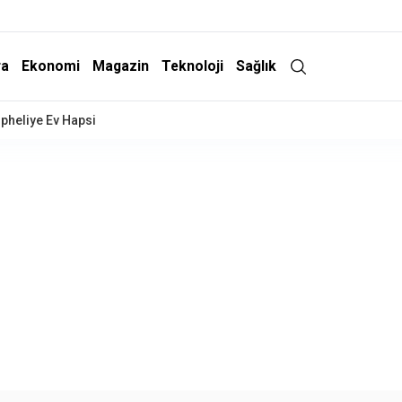
ra
Ekonomi
Magazin
Teknoloji
Sağlık
 14 Şüpheli Hakkında Gözaltı Kararı