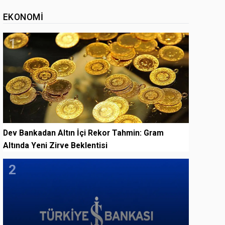
EKONOMI
1
Dev Bankadan Altın İçi Rekor Tahmin: Gram
Altında Yeni Zirve Beklentisi
2