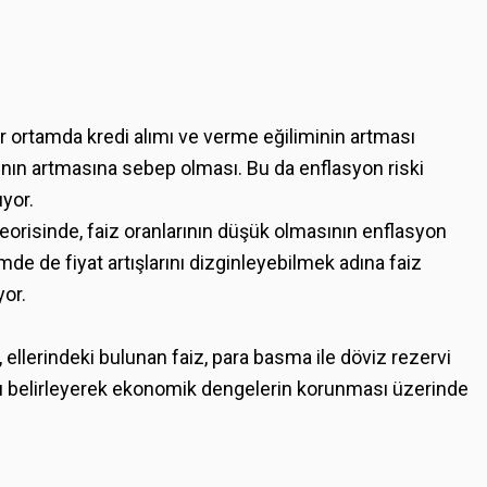
ir ortamda kredi alımı ve verme eğiliminin artması
ının artmasına sebep olması. Bu da enflasyon riski
ıyor.
eorisinde, faiz oranlarının düşük olmasının enflasyon
de de fiyat artışlarını dizginleyebilmek adına faiz
yor.
ellerindeki bulunan faiz, para basma ile döviz rezervi
ını belirleyerek ekonomik dengelerin korunması üzerinde