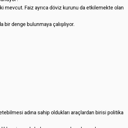
lişki mevcut. Faiz ayrıca döviz kurunu da etkilemekte olan
da bir denge bulunmaya çalışılıyor.
ebilmesi adına sahip oldukları araçlardan birisi politika