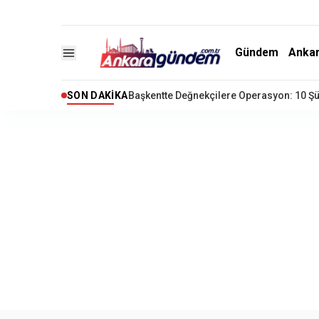
Gündem
Anka
SON DAKIKA
Ankara'da Narkotik ve Fuhuş Operasyonu: