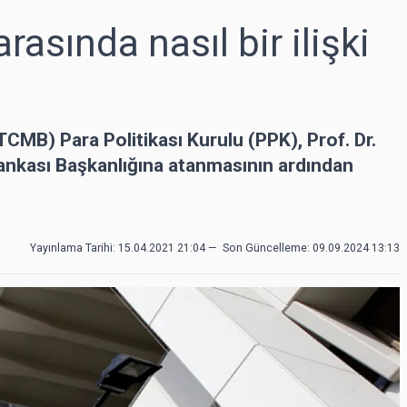
rasında nasıl bir ilişki
MB) Para Politikası Kurulu (PPK), Prof. Dr.
kası Başkanlığına atanmasının ardından
Yayınlama Tarihi: 15.04.2021 21:04
—
Son Güncelleme:
09.09.2024 13:13