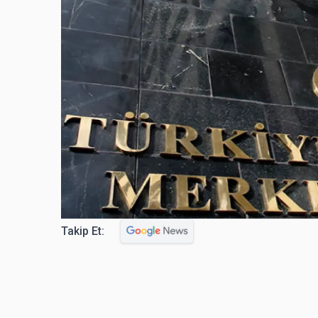
Takip Et: