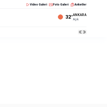
Video Galeri
Foto Galeri
Anketler
ANKARA
32°
Açık