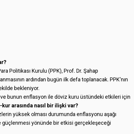
ar?
 Politikası Kurulu (PPK), Prof. Dr. Şahap
anmasının ardından bugün ilk defa toplanacak. PPK'nın
ekilde bekleniyor.
 ve bunun enflasyon ile döviz kuru üstündeki etkileri için
kur arasında nasıl bir ilişki var?
izlerin yüksek olması durumunda enflasyonu aşağı
 de güçlenmesi yönünde bir etkisi gerçekleşeceği