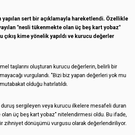
yapılan sert bir açıklamayla hareketlendi. Özellikle
yayılan "nesli tükenmekte olan üç beş kart yobaz"
, bu çıkış kime yönelik yapıldı ve kurucu değerler
l taşlarını oluşturan kurucu değerlerin, belirli bir
amayacağı vurgulandı. "Bizi biz yapan değerleri yok mu
mutabakat olduğu hatırlatıldı.
f duruş sergileyen veya kurucu ilkelere mesafeli duran
 olan üç beş kart yobaz" nitelendirmesi oldu. Bu ifade,
bir zihniyet dönüşümü vurgusu olarak değerlendiriliyor.