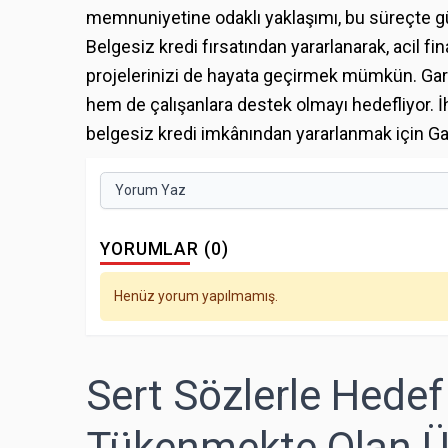
memnuniyetine odaklı yaklaşımı, bu süreçte güv
Belgesiz kredi fırsatından yararlanarak, acil fina
projelerinizi de hayata geçirmek mümkün. Gara
hem de çalışanlara destek olmayı hedefliyor. 
belgesiz kredi imkânından yararlanmak için Garan
Yorum Yaz
YORUMLAR (0)
Henüz yorum yapılmamış.
Sert Sözlerle Hedef 
Tükenmekte Olan Üç