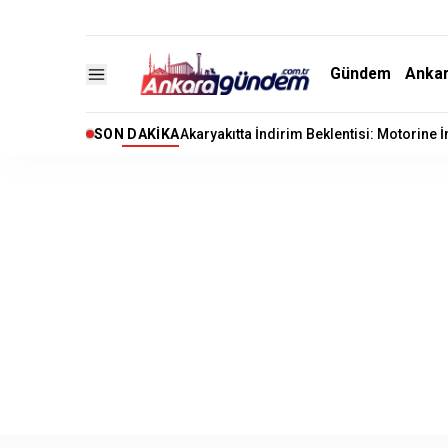
Gündem
Anka
SON DAKIKA
Akaryakıtta İndirim Beklentisi: Motorine 