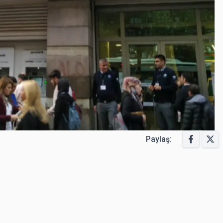
Paylaş: