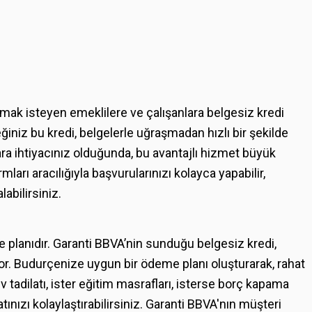
ılamak isteyen emeklilere ve çalışanlara belgesiz kredi
iniz bu kredi, belgelerle uğraşmadan hızlı bir şekilde
para ihtiyacınız olduğunda, bu avantajlı hizmet büyük
mları aracılığıyla başvurularınızı kolayca yapabilir,
bilirsiniz.
e planıdır. Garanti BBVA’nin sunduğu belgesiz kredi,
or. Budurçenize uygun bir ödeme planı oluşturarak, rahat
 ev tadilatı, ister eğitim masrafları, isterse borç kapama
atınızı kolaylaştırabilirsiniz. Garanti BBVA'nın müşteri