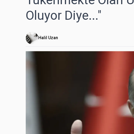
Oluyor Diye..."
Halil Uzan