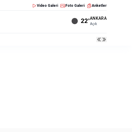
Video Galeri
Foto Galeri
Anketler
ANKARA
22°
Açık