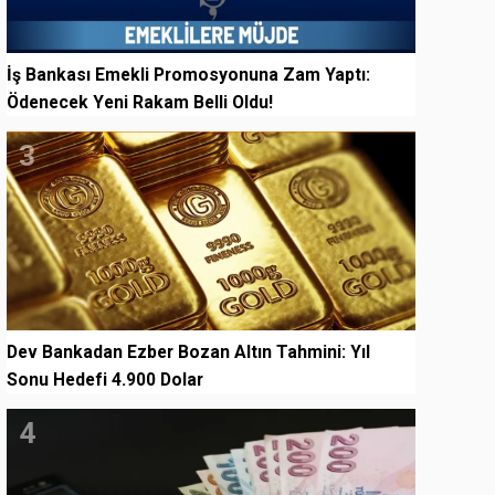
İş Bankası Emekli Promosyonuna Zam Yaptı:
Ödenecek Yeni Rakam Belli Oldu!
3
Dev Bankadan Ezber Bozan Altın Tahmini: Yıl
Sonu Hedefi 4.900 Dolar
4