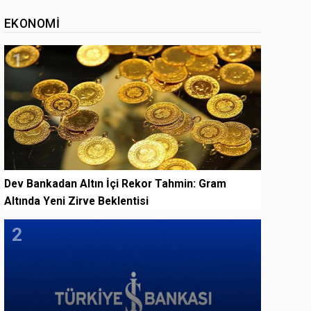
EKONOMI
1
Dev Bankadan Altın İçi Rekor Tahmin: Gram
Altında Yeni Zirve Beklentisi
2