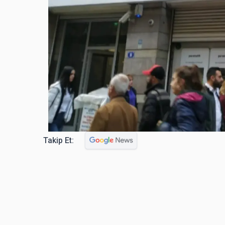
Takip Et: