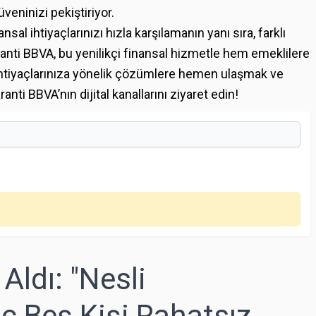
eninizi pekiştiriyor.
nsal ihtiyaçlarınızı hızla karşılamanın yanı sıra, farklı
nti BBVA, bu yenilikçi finansal hizmetle hem emeklilere
İhtiyaçlarınıza yönelik çözümlere hemen ulaşmak ve
ti BBVA’nın dijital kanallarını ziyaret edin!
Aldı: "Nesli
 Beş Kişi Rahatsız