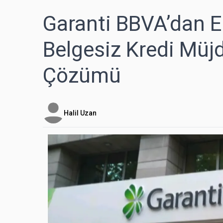
Garanti BBVA’dan Em
Belgesiz Kredi Müjde
Çözümü
Halil Uzan