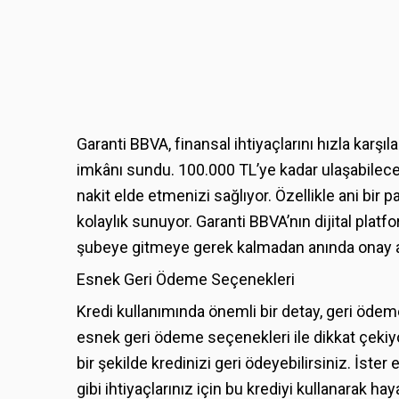
Garanti BBVA, finansal ihtiyaçlarını hızla karş
imkânı sundu. 100.000 TL’ye kadar ulaşabileceğ
nakit elde etmenizi sağlıyor. Özellikle ani bir 
kolaylık sunuyor. Garanti BBVA’nın dijital platfor
şubeye gitmeye gerek kalmadan anında onay ala
Esnek Geri Ödeme Seçenekleri
Kredi kullanımında önemli bir detay, geri ödem
esnek geri ödeme seçenekleri ile dikkat çekiy
bir şekilde kredinizi geri ödeyebilirsiniz. İster
gibi ihtiyaçlarınız için bu krediyi kullanarak hay