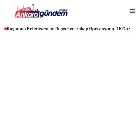
Kuşadası Belediyesi’ne Rüşvet ve İrtikap Operasyonu: 15 Gözaltı