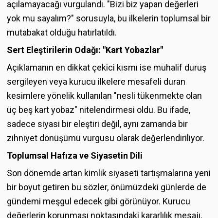
açılamayacağı vurgulandı. "Bizi biz yapan değerleri
yok mu sayalım?" sorusuyla, bu ilkelerin toplumsal bir
mutabakat olduğu hatırlatıldı.
Sert Eleştirilerin Odağı: "Kart Yobazlar"
Açıklamanın en dikkat çekici kısmı ise muhalif duruş
sergileyen veya kurucu ilkelere mesafeli duran
kesimlere yönelik kullanılan "nesli tükenmekte olan
üç beş kart yobaz" nitelendirmesi oldu. Bu ifade,
sadece siyasi bir eleştiri değil, aynı zamanda bir
zihniyet dönüşümü vurgusu olarak değerlendiriliyor.
Toplumsal Hafıza ve Siyasetin Dili
Son dönemde artan kimlik siyaseti tartışmalarına yeni
bir boyut getiren bu sözler, önümüzdeki günlerde de
gündemi meşgul edecek gibi görünüyor. Kurucu
değerlerin korunması noktasındaki kararlılık mesajı,