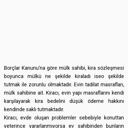
Borçlar Kanunu’na göre mülk sahibi, kira sözleşmesi
boyunca mülkü ne şekilde kiraladı iseo şekilde
tutmak ile zorunlu olmaktadır. Evin tadilat masrafları,
mülk sahibine ait. Kiracı, evin yapı masraflarını kendi
karşılayarak kira bedelini düşük ödeme hakkını
kendinde saklı tutmaktadır.
Kiracı, evde oluşan problemler sebebiyle konuttan
yeterince yararlanmıyorsa ev sahibinden bunların