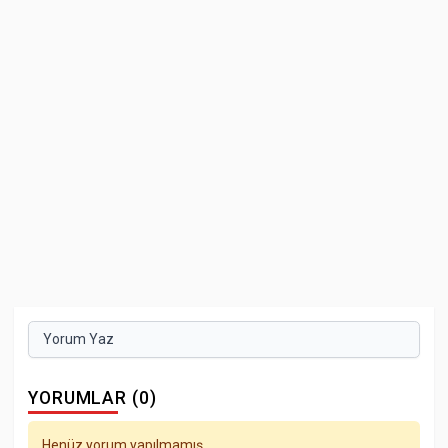
Yorum Yaz
YORUMLAR (0)
Henüz yorum yapılmamış.