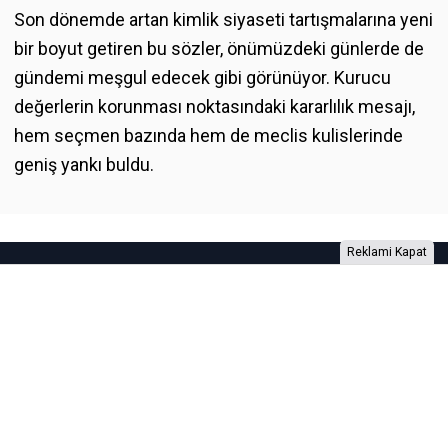
Son dönemde artan kimlik siyaseti tartışmalarına yeni
bir boyut getiren bu sözler, önümüzdeki günlerde de
gündemi meşgul edecek gibi görünüyor. Kurucu
değerlerin korunması noktasındaki kararlılık mesajı,
hem seçmen bazında hem de meclis kulislerinde
geniş yankı buldu.
Reklami Kapat
Foto Galeri
Video Galeri
Anketler
Yazarlar
RSS