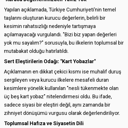
Yapılan açıklamada, Türkiye Cumhuriyeti’nin temel
taşlarını oluşturan kurucu değerlerin, belirli bir
kesimin rahatsızlığı nedeniyle tartışmaya
açılamayacağı vurgulandı. "Bizi biz yapan değerleri
yok mu sayalım?" sorusuyla, bu ilkelerin toplumsal bir
mutabakat olduğu hatırlatıldı.
Sert Eleştirilerin Odağı: "Kart Yobazlar"
Açıklamanın en dikkat çekici kısmı ise muhalif duruş
sergileyen veya kurucu ilkelere mesafeli duran
kesimlere yönelik kullanılan "nesli tükenmekte olan
üç beş kart yobaz" nitelendirmesi oldu. Bu ifade,
sadece siyasi bir eleştiri değil, aynı zamanda bir
zihniyet dönüşümü vurgusu olarak değerlendiriliyor.
Toplumsal Hafıza ve Siyasetin Dili