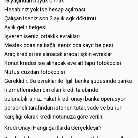
-8 yaşından büyük olmak
Hesabınız yok ise hesap açılması
Çalışan iseniz son 3 aylık sgk dökümü
Aylık gelir belgesi
İşveren iseniz, ortaklık evrakları
Meslek odasına bağlı iseniz oda kayıt belgesi
Araç kredisi ise alınacak araca ilişkin evraklar
Konut kredisi ise alınacak eve ait tapu fotokopisi
Nüfus cüzdan fotokopisi
Gereklidir. Bu evraklar ile ilgili banka şubesinde banka
hizmetlerinden biri olan kredi talebinde
bulunabilirsiniz. Fakat kredi onayı banka operasyon
personeli tarafından istenen tutar, vade ve bunun
karşılığı olarak kredi notunuza göre verilir.
Kredi Onayı Hangi Şartlarda Gerçekleşir?