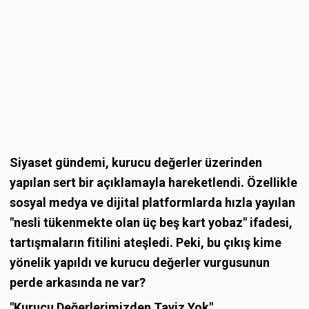
Siyaset gündemi, kurucu değerler üzerinden
yapılan sert bir açıklamayla hareketlendi. Özellikle
sosyal medya ve dijital platformlarda hızla yayılan
"nesli tükenmekte olan üç beş kart yobaz" ifadesi,
tartışmaların fitilini ateşledi. Peki, bu çıkış kime
yönelik yapıldı ve kurucu değerler vurgusunun
perde arkasında ne var?
"Kurucu Değerlerimizden Taviz Yok"