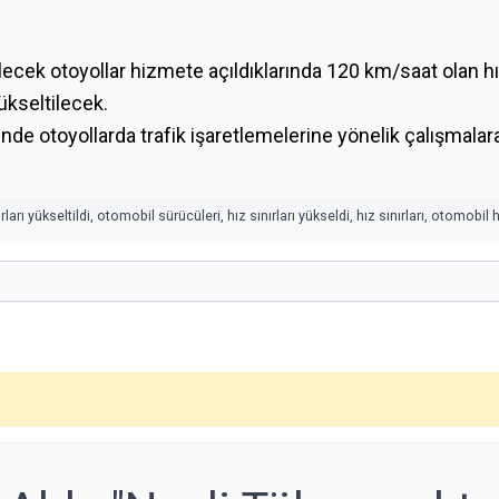
lecek otoyollar hizmete açıldıklarında 120 km/saat olan h
ükseltilecek.
 otoyollarda trafik işaretlemelerine yönelik çalışmalar
ları yükseltildi
,
otomobil sürücüleri
,
hız sınırları yükseldi
,
hız sınırları
,
otomobil hı