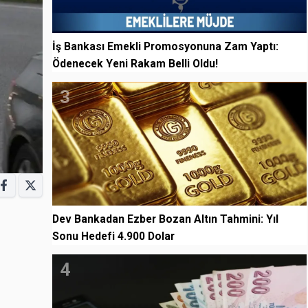
İş Bankası Emekli Promosyonuna Zam Yaptı:
Ödenecek Yeni Rakam Belli Oldu!
3
Dev Bankadan Ezber Bozan Altın Tahmini: Yıl
Sonu Hedefi 4.900 Dolar
4