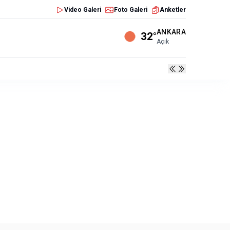
Video Galeri
Foto Galeri
Anketler
ANKARA
32°
Açık