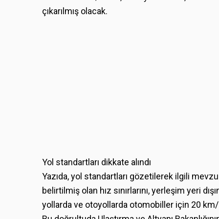
çıkarılmış olacak.
Yol standartları dikkate alındı
Yazıda, yol standartları gözetilerek ilgili mev
belirtilmiş olan hız sınırlarını, yerleşim yeri d
yollarda ve otoyollarda otomobiller için 20 km/sa
Bu doğrultuda Ulaştırma ve Altyapı Bakanlığın