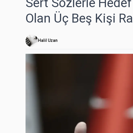
Sert Sözlerle Hedef
Olan Üç Beş Kişi Rah
Halil Uzan