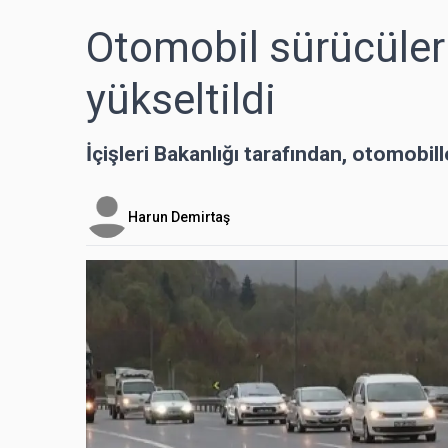
Otomobil sürücüleri 
yükseltildi
İçişleri Bakanlığı tarafından, otomobiller
Harun Demirtaş