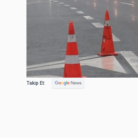
Takip Et: