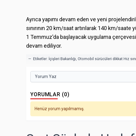
Ayrıca yapımı devam eden ve yeni projelendiri
sınırının 20 km/saat artırılarak 140 km/saate y
1 Temmuz'da başlayacak uygulama çerçevesinde
devam ediliyor.
— Etiketler:
İçişleri Bakanlığı
,
Otomobil sürücüleri dikkat Hız sınır
Yorum Yaz
YORUMLAR (0)
Henüz yorum yapılmamış.