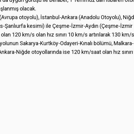
aşlanmış olacak.
(Avrupa otoyolu), İstanbul-Ankara (Anadolu Otoyolu), Niğ
us-Şanlıurfa kesimi) ile Çeşme-İzmir-Aydın (Çeşme-İzmir
 olan 120 km/s olan hız sınırı 10 km/s artırılarak 130 km/
oyolunun Sakarya-Kurtköy-Odayeri-Kınalı bölümü, Malkara-
ara-Niğde otoyollarında ise 120 km/saat olan hız sınırı