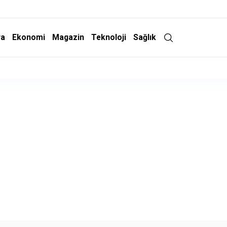
ra
Ekonomi
Magazin
Teknoloji
Sağlık
İddiasına Yalanlama