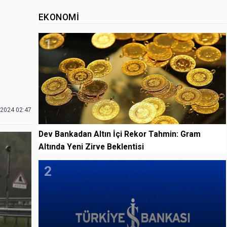
EKONOMI
1
.2024 02:47
Dev Bankadan Altın İçi Rekor Tahmin: Gram
Altında Yeni Zirve Beklentisi
2