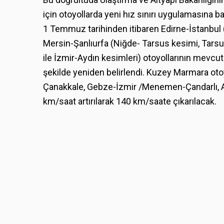
için otoyollarda yeni hız sınırı uygulamasına b
1 Temmuz tarihinden itibaren Edirne-İstanbul 
Mersin-Şanlıurfa (Niğde- Tarsus kesimi, Tars
ile İzmir-Aydın kesimleri) otoyollarının mevcut
şekilde yeniden belirlendi. Kuzey Marmara ot
Çanakkale, Gebze-İzmir /Menemen-Çandarlı, Ank
km/saat artırılarak 140 km/saate çıkarılacak.