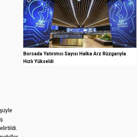
Borsada Yatırımcı Sayısı Halka Arz Rüzgarıyla
Hızlı Yükseldi
üşüyle
üş
irtildi.
mobiller