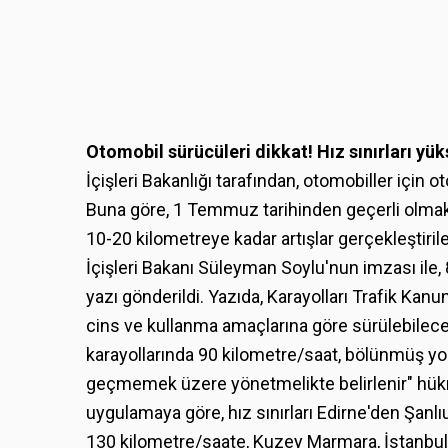
Otomobil sürücüleri dikkat! Hız sınırları yüks
İçişleri Bakanlığı tarafından, otomobiller için otoy
Buna göre, 1 Temmuz tarihinden geçerli olmak 
10-20 kilometreye kadar artışlar gerçekleştiril
İçişleri Bakanı Süleyman Soylu'nun imzası ile, 81 i
yazı gönderildi. Yazıda, Karayolları Trafik Kanu
cins ve kullanma amaçlarına göre sürülebileceği 
karayollarında 90 kilometre/saat, bölünmüş yol
geçmemek üzere yönetmelikte belirlenir" hük
uygulamaya göre, hız sınırları Edirne'den Şanl
130 kilometre/saate, Kuzey Marmara, İstanbul-