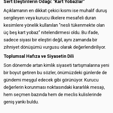
Sert Eleştirilerin Odağı: "Kart Yobazlar"
Açıklamanın en dikkat çekici kısmı ise muhalif duruş
sergileyen veya kurucu ilkelere mesafeli duran
kesimlere yönelik kullanılan "nesli tükenmekte olan
üç beş kart yobaz" nitelendirmesi oldu. Bu ifade,
sadece siyasi bir eleştiri değil, aynı zamanda bir
zihniyet dönüşümü vurgusu olarak değerlendiriliyor.
Toplumsal Hafıza ve Siyasetin Dili
Son dönemde artan kimlik siyaseti tartışmalarına yeni
bir boyut getiren bu sözler, önümüzdeki günlerde de
gündemi meşgul edecek gibi görünüyor. Kurucu
değerlerin korunması noktasındaki kararlılık mesajı,
hem seçmen bazında hem de meclis kulislerinde
geniş yankı buldu.