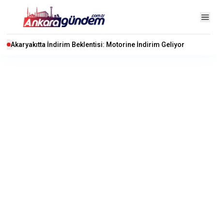
Akaryakıtta İndirim Beklentisi: Motorine İndirim Geliyor