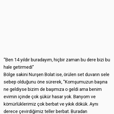
“Ben 14 yıldır buradayım, hiçbir zaman bu dere bizi bu
hale getirmedi”
Bölge sakini Nurşen Bolat ise, örülen set duvarın sele
sebep olduğunu öne sürerek, “Komşumuzun başına
ne geldiyse bizim de başımıza o geldi ama benim
evimin içinde çok şükür hasar yok. Banyom ve
kömürlüklerimiz çok berbat ve yıkık dökük. Aynı
derece çevirdiğimiz teller berbat. Buradan