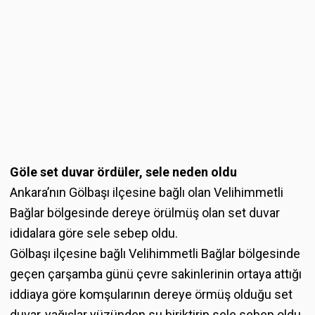
Göle set duvar ördüler, sele neden oldu
Ankara’nın Gölbaşı ilçesine bağlı olan Velihimmetli
Bağlar bölgesinde dereye örülmüş olan set duvar
ididalara göre sele sebep oldu.
Gölbaşı ilçesine bağlı Velihimmetli Bağlar bölgesinde
geçen çarşamba günü çevre sakinlerinin ortaya attığı
iddiaya göre komşularının dereye örmüş olduğu set
duvar, yağışlar yüzünden su biriktirip sele sebep oldu.