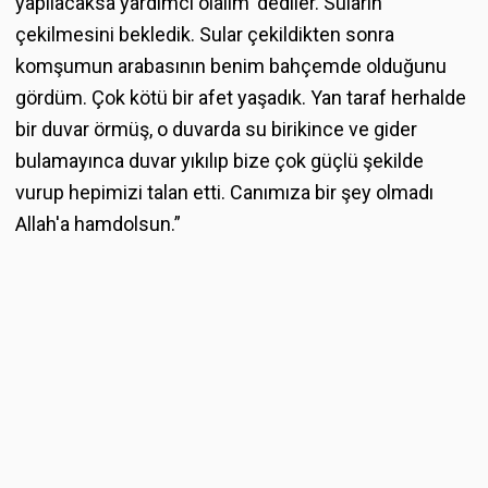
yapılacaksa yardımcı olalım' dediler. Suların
çekilmesini bekledik. Sular çekildikten sonra
komşumun arabasının benim bahçemde olduğunu
gördüm. Çok kötü bir afet yaşadık. Yan taraf herhalde
bir duvar örmüş, o duvarda su birikince ve gider
bulamayınca duvar yıkılıp bize çok güçlü şekilde
vurup hepimizi talan etti. Canımıza bir şey olmadı
Allah'a hamdolsun.”