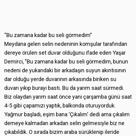
“Bu zamana kadar bu seli görmedim”
Meydana gelen selin nedeninin komşular tarafından
dereye örülen set duvar olduğunu ifade eden Yaşar
Demirci, ”Bu zamana kadar bu seli görmedim, bunun
nedeni de yukarıdaki bir arkadaşın suyun akıntısının
dar olduğu yerde duvarının arkasında biriken su
duvarı yıkıp burayı bastı. Bu da yarım saat sürmedi.
Biz olaydan yarım saat önce yani çarşamba günü saat
4-5 gibi çapamızı yaptık, balkonda oturuyorduk.
Yağmur başladı, eşim bana 'Çıkalım' dedi ama çıkalım
demeye kalmadan arkadan selin gelmesiyle biz ne
çıkabildik. O sırada bizim araba sürüklenip ileride