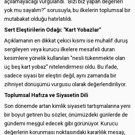
açılamayacağı vurgulandı. "Bizi biz yapan değerleri
yok mu sayalım?" sorusuyla, bu ilkelerin toplumsal bir
mutabakat olduğu hatırlatıldı.
Sert Eleştirilerin Odağı: "Kart Yobazlar"
Açıklamanın en dikkat çekici kısmı ise muhalif duruş
sergileyen veya kurucu ilkelere mesafeli duran
kesimlere yönelik kullanılan "nesli tükenmekte olan
üç beş kart yobaz" nitelendirmesi oldu. Bu ifade,
sadece siyasi bir eleştiri değil, aynı zamanda bir
zihniyet dönüşümü vurgusu olarak değerlendiriliyor.
Toplumsal Hafıza ve Siyasetin Dili
Son dönemde artan kimlik siyaseti tartışmalarına yeni
bir boyut getiren bu sözler, önümüzdeki günlerde de
gündemi meşgul edecek gibi görünüyor. Kurucu
değerlerin korunması noktasındaki kararlılık mesajı,