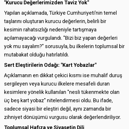
"Kurucu Değerlerimizden Taviz Yok"
Yapılan açıklamada, Türkiye Cumhuriyeti’nin temel
taşlarını oluşturan kurucu değerlerin, belirli bir
kesimin rahatsızlığı nedeniyle tartışmaya
açılamayacağı vurgulandı. "Bizi biz yapan değerleri
yok mu sayalım?" sorusuyla, bu ilkelerin toplumsal bir
mutabakat olduğu hatırlatıldı.
Sert Eleştirilerin Odağı: "Kart Yobazlar"
Açıklamanın en dikkat çekici kısmı ise muhalif duruş
sergileyen veya kurucu ilkelere mesafeli duran
kesimlere yönelik kullanılan "nesli tükenmekte olan
üç beş kart yobaz" nitelendirmesi oldu. Bu ifade,
sadece siyasi bir eleştiri değil, aynı zamanda bir
zihniyet dönüşümü vurgusu olarak değerlendiriliyor.
Toplumsal Hafıza ve Siyasetin Dili