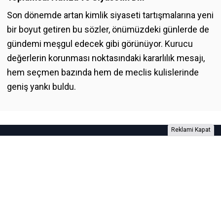
Son dönemde artan kimlik siyaseti tartışmalarına yeni
bir boyut getiren bu sözler, önümüzdeki günlerde de
gündemi meşgul edecek gibi görünüyor. Kurucu
değerlerin korunması noktasındaki kararlılık mesajı,
hem seçmen bazında hem de meclis kulislerinde
geniş yankı buldu.
Reklami Kapat
Foto Galeri
Video Galeri
Anketler
Yazarlar