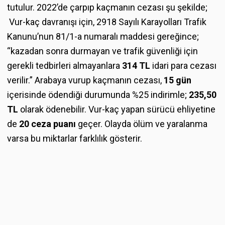
tutulur. 2022’de çarpıp kaçmanın cezası şu şekilde;
Vur-kaç davranışı için, 2918 Sayılı Karayolları Trafik
Kanunu’nun 81/1-a numaralı maddesi gereğince;
“kazadan sonra durmayan ve trafik güvenliği için
gerekli tedbirleri almayanlara
314 TL
idari para cezası
verilir.” Arabaya vurup kaçmanın cezası,
15 gün
içerisinde ödendiği durumunda %25 indirimle;
235,50
TL
olarak ödenebilir. Vur-kaç yapan sürücü ehliyetine
de
20 ceza puanı
geçer. Olayda ölüm ve yaralanma
varsa bu miktarlar farklılık gösterir.