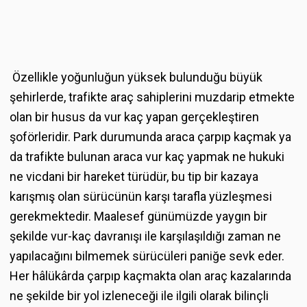
Özellikle yoğunluğun yüksek bulunduğu büyük
şehirlerde, trafikte araç sahiplerini muzdarip etmekte
olan bir husus da vur kaç yapan gerçekleştiren
şoförleridir. Park durumunda araca çarpıp kaçmak ya
da trafikte bulunan araca vur kaç yapmak ne hukuki
ne vicdani bir hareket türüdür, bu tip bir kazaya
karışmış olan sürücünün karşı tarafla yüzleşmesi
gerekmektedir. Maalesef günümüzde yaygın bir
şekilde vur-kaç davranışı ile karşılaşıldığı zaman ne
yapılacağını bilmemek sürücüleri paniğe sevk eder.
Her hâlükârda çarpıp kaçmakta olan araç kazalarında
ne şekilde bir yol izleneceği ile ilgili olarak bilinçli