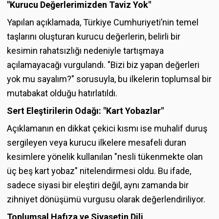
"Kurucu Değerlerimizden Taviz Yok"
Yapılan açıklamada, Türkiye Cumhuriyeti’nin temel
taşlarını oluşturan kurucu değerlerin, belirli bir
kesimin rahatsızlığı nedeniyle tartışmaya
açılamayacağı vurgulandı. "Bizi biz yapan değerleri
yok mu sayalım?" sorusuyla, bu ilkelerin toplumsal bir
mutabakat olduğu hatırlatıldı.
Sert Eleştirilerin Odağı: "Kart Yobazlar"
Açıklamanın en dikkat çekici kısmı ise muhalif duruş
sergileyen veya kurucu ilkelere mesafeli duran
kesimlere yönelik kullanılan "nesli tükenmekte olan
üç beş kart yobaz" nitelendirmesi oldu. Bu ifade,
sadece siyasi bir eleştiri değil, aynı zamanda bir
zihniyet dönüşümü vurgusu olarak değerlendiriliyor.
Toplumsal Hafıza ve Siyasetin Dili