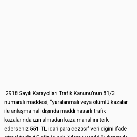
2918 Sayılı Karayolları Trafik Kanunu’nun 81/3
numaralı maddesi; “yaralanmalı veya ölümlü kazalar
ile anlaşma hali dışında maddi hasarlı trafik
kazalarında izin almadan kaza mahallini terk
ederseniz
551 TL
idari para cezası” verildiğini ifade