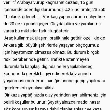
verilir.” Arabaya vurup kaçmanın cezası, 15 gün
içerisinde ödendiği durumunda %25 indirimle; 235,50
TL olarak ödenebilir. Vur-kaç yapan sürücü ehliyetine
de 20 ceza puanı geçer. Olayda ölüm ve yaralanma
varsa bu miktarlar farklılık gösterir.
Araç kullanmak ulaşımı pratik hale getirir, özellikle de
Ankara
gibi büyük şehirlerde yaşayan birçoğumuz
için hayatımızın olmazsa olmazı. Bu durum birçok
riski beraberinde getirir. Trafikte istenmeyen
durumlarla karşılaşıldığında neler yapılabileceği
konusunda gerekli bilgiyi edinerek kriz anında
yaşanması muhtemel paniğin önüne geçip yapılması
gerekenleri uygulayabiliriz.
Bir kaza yaptığınızda olay yerinden ayrılabilmeniz için
belirli koşullar bulunur: Şayet yalnızca maddi hasar
söz konusuysa; kazaya dahil olanlar anlaşır ve kaza