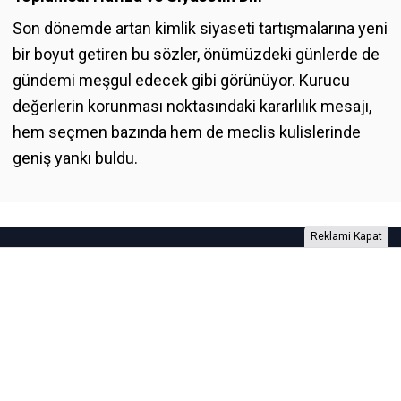
Son dönemde artan kimlik siyaseti tartışmalarına yeni
bir boyut getiren bu sözler, önümüzdeki günlerde de
gündemi meşgul edecek gibi görünüyor. Kurucu
değerlerin korunması noktasındaki kararlılık mesajı,
hem seçmen bazında hem de meclis kulislerinde
geniş yankı buldu.
Reklami Kapat
Foto Galeri
Video Galeri
Anketler
Yazarlar