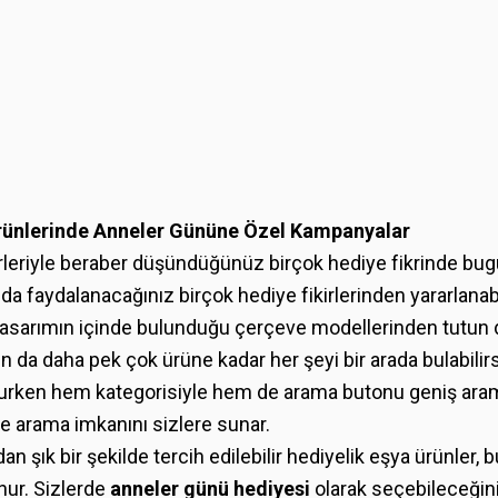
Ürünlerinde Anneler Gününe Özel Kampanyalar
irleriyle beraber düşündüğünüz birçok hediye fikrinde bu
a faydalanacağınız birçok hediye fikirlerinden yararlanabil
sarımın içinde bulunduğu çerçeve modellerinden tutun d
un da daha pek çok ürüne kadar her şeyi bir arada bulabili
lurken hem kategorisiyle hem de arama butonu geniş ara
lde arama imkanını sizlere sunar.
n şık bir şekilde tercih edilebilir hediyelik eşya ürünler,
nur. Sizlerde
anneler günü hediyesi
olarak seçebileceğin