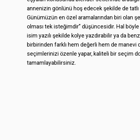
annenizin gönlünü hoş edecek şekilde de tatlı 
Günümüzün en özel aramalarından biri olan şey
olması tek isteğimdir” düşüncesidir. Hal böyle ol
isim yazılı şekilde kolye yazdırabilir ya da be
birbirinden farklı hem değerli hem de manevi d
seçimlerinizi özenle yapar, kaliteli bir seçim d
tamamlayabilirsiniz.