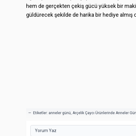
hem de gerçekten çekiş gücü yüksek bir makine
güldürecek şekilde de harika bir hediye almış o
— Etiketler:
anneler günü
,
Arçelik Çaycı Ürünlerinde Anneler G
Yorum Yaz