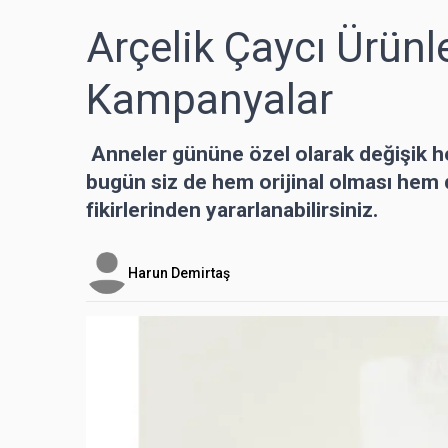
Arçelik Çaycı Ürün
Kampanyalar
Anneler gününe özel olarak değişik he
bugün siz de hem orijinal olması hem
fikirlerinden yararlanabilirsiniz.
Harun Demirtaş