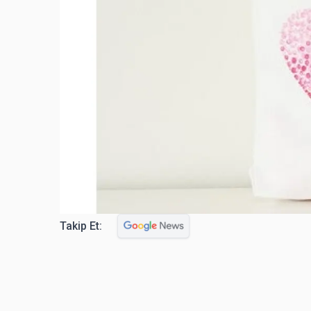
Takip Et: