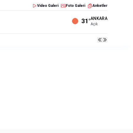
Video Galeri
Foto Galeri
Anketler
ANKARA
31°
Açık