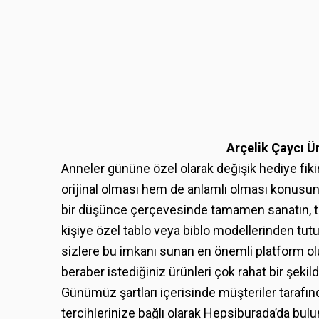
Arçelik Çaycı 
Anneler gününe özel olarak değişik hediye fik
orijinal olması hem de anlamlı olması konusund
bir düşünce çerçevesinde tamamen sanatın, ta
kişiye özel tablo veya biblo modellerinden tut
sizlere bu imkanı sunan en önemli platform o
beraber istediğiniz ürünleri çok rahat bir şeki
Günümüz şartları içerisinde müşteriler tarafında
tercihlerinize bağlı olarak Hepsiburada’da bulu