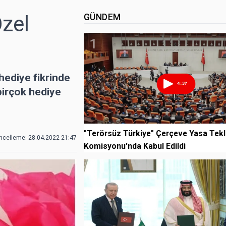
Özel
GÜNDEM
1
hediye fikrinde
birçok hediye
"Terörsüz Türkiye" Çerçeve Yasa Tekli
ncelleme:
28.04.2022 21:47
Komisyonu'nda Kabul Edildi
2