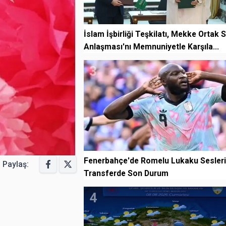
İslam İşbirliği Teşkilatı, Mekke Ortak
Anlaşması'nı Memnuniyetle Karşıla...
3
Fenerbahçe'de Romelu Lukaku Sesleri
Paylaş:
Transferde Son Durum
4