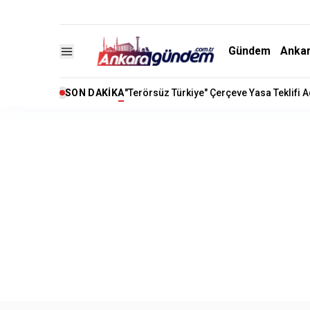
Gündem
Anka
SON DAKIKA
"Terörsüz Türkiye" Çerçeve Yasa Teklifi 