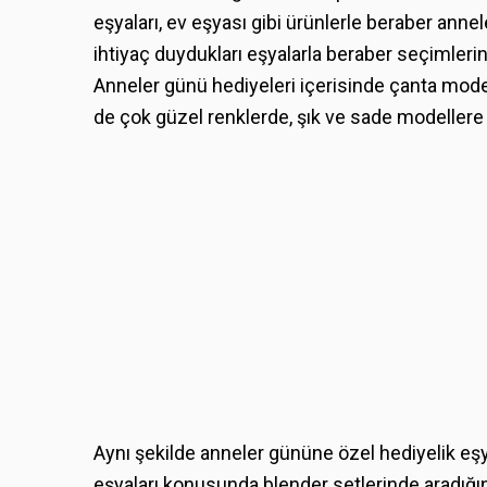
eşyaları, ev eşyası gibi ürünlerle beraber annel
ihtiyaç duydukları eşyalarla beraber seçimlerin
Anneler günü hediyeleri içerisinde çanta model
de çok güzel renklerde, şık ve sade modellere sa
Aynı şekilde anneler gününe özel hediyelik eş
eşyaları konusunda blender setlerinde aradığın