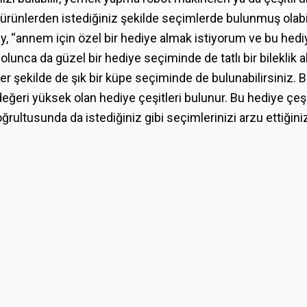
ürünlerden istediğiniz şekilde seçimlerde bulunmuş olabil
, “annem için özel bir hediye almak istiyorum ve bu hedi
unca da güzel bir hediye seçiminde de tatlı bir bileklik ala
nzer şekilde de şık bir küpe seçiminde de bulunabilirsiniz.
eğeri yüksek olan hediye çeşitleri bulunur. Bu hediye çeşi
oğrultusunda da istediğiniz gibi seçimlerinizi arzu ettiğin