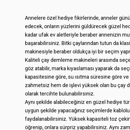
Annelere özel hediye fikirlerinde, anneler gün
edecek, onların yüzlerini güldürecek güzel h
kadar ufak ev aletleriyle beraber annenizin mu
başarabilirsiniz. Bitki çaylarından tutun da k
makinesiyle beraber oldukça iyi bir seçim yapmı
Kaliteli çay demleme makineleri arasında seçe
göz atabilir, marka kıyaslaması yaparak da seç
kapasitesine göre, su ısıtma süresine göre ve 
zahmetsiz hem de işlevi yüksek olan bu çay d
olarak tercihte bulunabilirsiniz.
Aynı şekilde alabileceğiniz en güzel hediye tür
uygun şekilde yapacağınız seçimlerde kablol
faydalanabilirsiniz. Yüksek kapasiteli toz çek
öğrenip, onlara sürpriz yapabilirsiniz. Aynı z