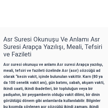
Asr Suresi Okunuşu Ve Anlamı Asr
Suresi Arapça Yazılışı, Meali, Tefsiri
ve Fazileti
Asr suresi okunuşu ve anlamı Asr suresi Arapça yazılışı,
meali, tefsiri ve fazileti özelinde Asr (asır) sözcüğü ad
olarak “kesin vakit, içinde bulunulan vakittir. Karn (80 ya
da 100 senelik vakit anı), gün batımı, sabah, akşam vakti,
ikindi saati, ikindi ibadetleri, bir topluluğun veya bir
padişahın, bir peygamberin olduğu vakit dilimi, bir dinin
görüldüğü dönem gibi anlamlarda kullanılabilir. Bilginler
bu kısımda söylenen asr sözcüğü ikindi zamanı, ikindi