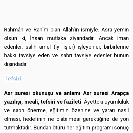
Rahmân ve Rahîm olan Allah'ın ismiyle. Asra yemin
olsun ki, İnsan mutlaka ziyandadır. Ancak iman
edenler, salih amel (iyi işler) işleyenler, birbirlerine
hakkı tavsiye eden ve sabrı tavsiye edenler bunun
dışındadır.
Tefsiri
Asr suresi okunuşu ve anlamı Asr suresi Arapça
yazılışı, meali, tefsiri ve fazileti
. Âyetteki uyumluluk
ve sabrı önerme, eğitimin özenine ve yararı nasıl
olması, hedefinin ne olabilmesi gerektiğine de yön
tutmaktadır. Bundan ötürü her eğitim programı sonuç