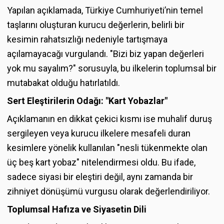
Yapılan açıklamada, Türkiye Cumhuriyeti’nin temel
taşlarını oluşturan kurucu değerlerin, belirli bir
kesimin rahatsızlığı nedeniyle tartışmaya
açılamayacağı vurgulandı. "Bizi biz yapan değerleri
yok mu sayalım?" sorusuyla, bu ilkelerin toplumsal bir
mutabakat olduğu hatırlatıldı.
Sert Eleştirilerin Odağı: "Kart Yobazlar"
Açıklamanın en dikkat çekici kısmı ise muhalif duruş
sergileyen veya kurucu ilkelere mesafeli duran
kesimlere yönelik kullanılan "nesli tükenmekte olan
üç beş kart yobaz" nitelendirmesi oldu. Bu ifade,
sadece siyasi bir eleştiri değil, aynı zamanda bir
zihniyet dönüşümü vurgusu olarak değerlendiriliyor.
Toplumsal Hafıza ve Siyasetin Dili