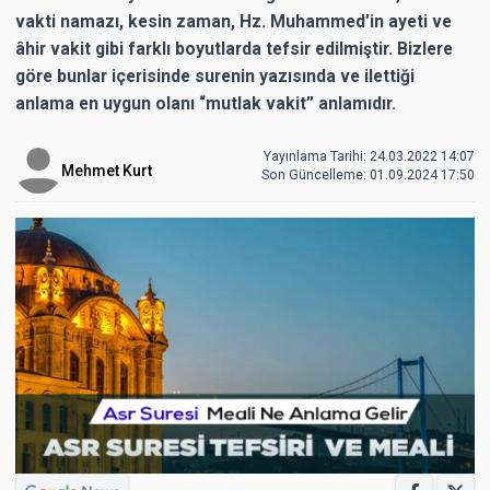
vakti namazı, kesin zaman, Hz. Muhammed’in ayeti ve
âhir vakit gibi farklı boyutlarda tefsir edilmiştir. Bizlere
göre bunlar içerisinde surenin yazısında ve ilettiği
anlama en uygun olanı “mutlak vakit” anlamıdır.
Yayınlama Tarihi: 24.03.2022 14:07
Mehmet Kurt
Son Güncelleme:
01.09.2024 17:50