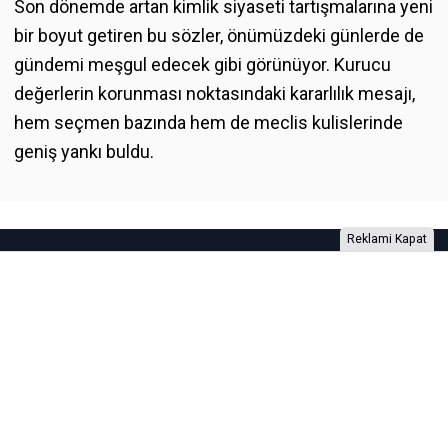
Son dönemde artan kimlik siyaseti tartışmalarına yeni
bir boyut getiren bu sözler, önümüzdeki günlerde de
gündemi meşgul edecek gibi görünüyor. Kurucu
değerlerin korunması noktasındaki kararlılık mesajı,
hem seçmen bazında hem de meclis kulislerinde
geniş yankı buldu.
Reklami Kapat
Foto Galeri
Video Galeri
Anketler
Yazarlar
RSS