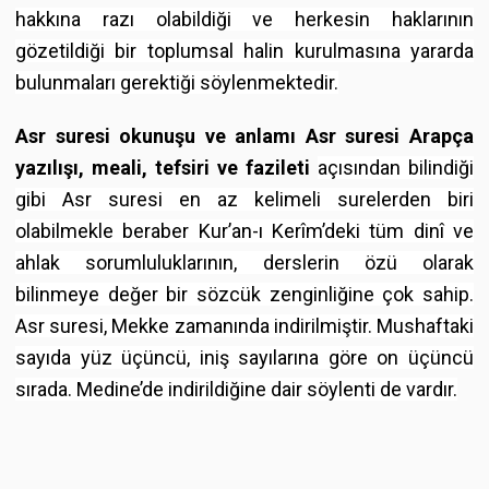
hakkına razı olabildiği ve herkesin haklarının
gözetildiği bir toplumsal halin kurulmasına yararda
bulunmaları gerektiği söylenmektedir.
Asr suresi okunuşu ve anlamı Asr suresi Arapça
yazılışı, meali, tefsiri ve fazileti
açısından bilindiği
gibi Asr suresi en az kelimeli surelerden biri
olabilmekle beraber Kur’an-ı Kerîm’deki tüm dinî ve
ahlak sorumluluklarının, derslerin özü olarak
bilinmeye değer bir sözcük zenginliğine çok sahip.
Asr suresi, Mekke zamanında indirilmiştir. Mushaftaki
sayıda yüz üçüncü, iniş sayılarına göre on üçüncü
sırada. Medine’de indirildiğine dair söylenti de vardır.