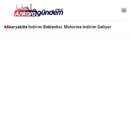
Akaryakıtta İndirim Beklentisi: Motorine İndirim Geliyor