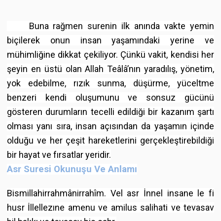
Buna rağmen surenin ilk anında vakte yemin
biçilerek onun insan yaşamındaki yerine ve
mühimliğine dikkat çekiliyor. Çünkü vakit, kendisi her
şeyin en üstü olan Allah Teâlâ’nın yaradılış, yönetim,
yok edebilme, rızık sunma, düşürme, yüceltme
benzeri kendi oluşumunu ve sonsuz gücünü
gösteren durumların tecelli edildiği bir kazanım şartı
olması yanı sıra, insan açısından da yaşamın içinde
olduğu ve her çeşit hareketlerini gerçekleştirebildiği
bir hayat ve fırsatlar yeridir.
Asr Suresi Okunuşu Ve Anlamı
Bismillahirrahmânirrahîm. Vel asr İnnel insane le fi
husr İllellezıne amenu ve amilus salihati ve tevasav