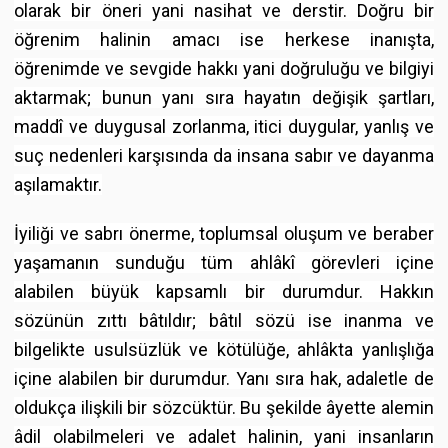
olarak bir öneri yani nasihat ve derstir. Doğru bir
öğrenim halinin amacı ise herkese inanışta,
öğrenimde ve sevgide hakkı yani doğruluğu ve bilgiyi
aktarmak; bunun yanı sıra hayatın değişik şartları,
maddî ve duygusal zorlanma, itici duygular, yanlış ve
suç nedenleri karşısında da insana sabır ve dayanma
aşılamaktır.
İyiliği ve sabrı önerme, toplumsal oluşum ve beraber
yaşamanın sunduğu tüm ahlâkî görevleri içine
alabilen büyük kapsamlı bir durumdur. Hakkın
sözünün zıttı bâtıldır; bâtıl sözü ise inanma ve
bilgelikte usulsüzlük ve kötülüğe, ahlâkta yanlışlığa
içine alabilen bir durumdur. Yanı sıra hak, adaletle de
oldukça ilişkili bir sözcüktür. Bu şekilde âyette alemin
âdil olabilmeleri ve adalet halinin, yani insanların