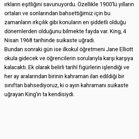
ırkların eşitliğini savunuyordu. Özellikle 1900’lü yılların
ortaları ve sonlarından bahsettiğimiz için bu
zamanların ırkçılık gibi konuların en şiddetli olduğu
dönemlerden olduğunu bilmekte fayda var. King, 4
Nisan 1968 tarihinde suikaste uğradı.
Bundan sonraki gün ise ilkokul öğretmeni Jane Elliott
okula gidecek ve öğrencilerin sorularıyla karşı karşıya
kalacaktı. Ek olarak belirli tarihî figürlerin işlendiği ve
her ay aralarından birinin kahraman ilan edildiği bir
sınıftan bahsediyoruz, ki o ayın kahramanı suikaste
uğrayan King’in ta kendisiydi.