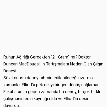
Ruhun Ağırlığı Gerçekten "21 Gram" mı? Doktor
Duncan MacDougall'ın Tartışmalara Neden Olan Çılgın
Deneyi
Söz konusu deney tahmin edilebileceği üzere o
zamanlar Elliott’a pek de iyi bir geri dönüş sağlamadı.
Fakat aradan geçen zamanda bu deney, birçok farklı
çalışmanın esin kaynağı oldu ve Elliott’ın sesini
duyurdu.