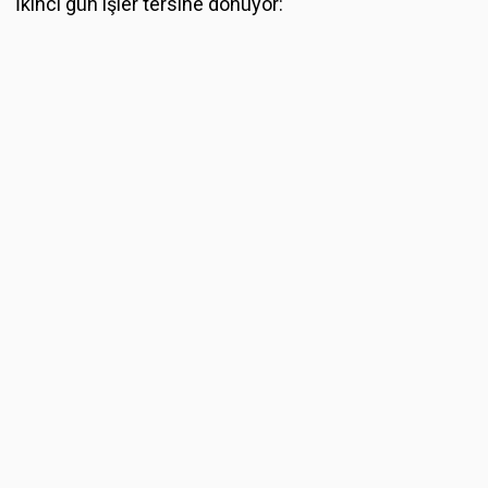
İkinci gün işler tersine dönüyor: