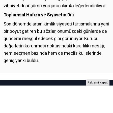
zihniyet dönüşümü vurgusu olarak değerlendiriliyor.
Toplumsal Hafıza ve Siyasetin Dili
Son dönemde artan kimlik siyaseti tartışmalarına yeni
bir boyut getiren bu sözler, önümüzdeki günlerde de
gündemi meşgul edecek gibi görünüyor. Kurucu
değerlerin korunması noktasındaki kararlılık mesajı,
hem seçmen bazında hem de meclis kulislerinde
geniş yankı buldu.
Reklami Kapat
Foto Galeri
Video Galeri
Anketler