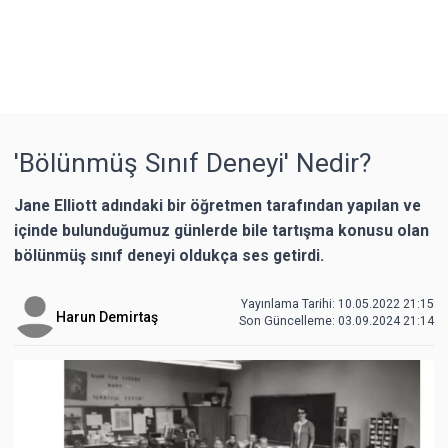
'Bölünmüş Sınıf Deneyi' Nedir?
Jane Elliott adındaki bir öğretmen tarafından yapılan ve
içinde bulunduğumuz günlerde bile tartışma konusu olan
bölünmüş sınıf deneyi oldukça ses getirdi.
Yayınlama Tarihi: 10.05.2022 21:15
Harun Demirtaş
Son Güncelleme:
03.09.2024 21:14