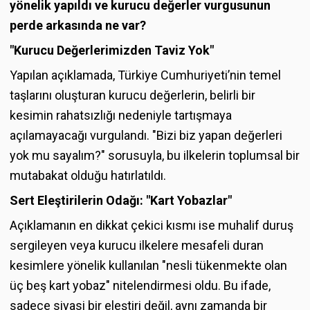
yönelik yapıldı ve kurucu değerler vurgusunun
perde arkasında ne var?
"Kurucu Değerlerimizden Taviz Yok"
Yapılan açıklamada, Türkiye Cumhuriyeti’nin temel
taşlarını oluşturan kurucu değerlerin, belirli bir
kesimin rahatsızlığı nedeniyle tartışmaya
açılamayacağı vurgulandı. "Bizi biz yapan değerleri
yok mu sayalım?" sorusuyla, bu ilkelerin toplumsal bir
mutabakat olduğu hatırlatıldı.
Sert Eleştirilerin Odağı: "Kart Yobazlar"
Açıklamanın en dikkat çekici kısmı ise muhalif duruş
sergileyen veya kurucu ilkelere mesafeli duran
kesimlere yönelik kullanılan "nesli tükenmekte olan
üç beş kart yobaz" nitelendirmesi oldu. Bu ifade,
sadece siyasi bir eleştiri değil, aynı zamanda bir