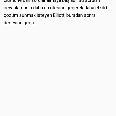
ölümüne dair sorular almaya başladı. Bu soruları
cevaplamanın daha da ötesine geçerek daha etkili bir
çözüm sunmak isteyen Elliott, buradan sonra
deneyine geçti.