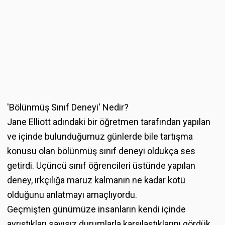
'Bölünmüş Sınıf Deneyi' Nedir?
Jane Elliott adındaki bir öğretmen tarafından yapılan
ve içinde bulunduğumuz günlerde bile tartışma
konusu olan bölünmüş sınıf deneyi oldukça ses
getirdi. Üçüncü sınıf öğrencileri üstünde yapılan
deney, ırkçılığa maruz kalmanın ne kadar kötü
olduğunu anlatmayı amaçlıyordu.
Geçmişten günümüze insanların kendi içinde
ayrıştıkları sayısız durumlarla karşılaştıklarını gördük.