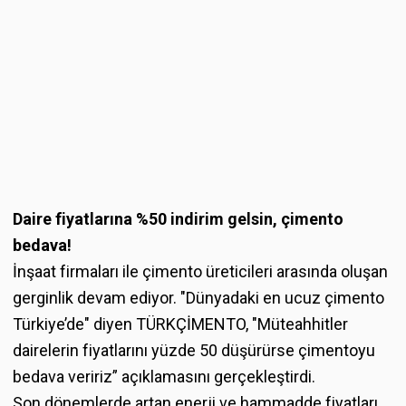
Daire fiyatlarına %50 indirim gelsin, çimento
bedava!
İnşaat firmaları ile çimento üreticileri arasında oluşan
gerginlik devam ediyor. "Dünyadaki en ucuz çimento
Türkiye’de" diyen TÜRKÇİMENTO, "Müteahhitler
dairelerin fiyatlarını yüzde 50 düşürürse çimentoyu
bedava veririz” açıklamasını gerçekleştirdi.
Son dönemlerde artan enerji ve hammadde fiyatları