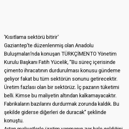
'Kısıtlama sektörü bitirir'
Gaziantep’te düzenlenmiş olan Anadolu
Buluşmaları’nda konuşan TÜRKÇİMENTO Yönetim
Kurulu Başkanı Fatih Yücelik, “Bu süreç içerisinde
çimento ihracatının durdurulması konusu gündeme
geliyor fakat bu tüm sektörün sonunu getirecektir.
Üretim fazlası olan bir sektörüz. İç pazarın tüketimi
belli. Kimse bu maliyetin altından kalkamayacaktır.
Fabrikaların bazılarını durdurmak zorunda kaldık. Bu
şekilde giderse diğerleri de duracak” şeklinde
konuştu.
Artan maliyetlerle üretim yapmanın zor hale geldiğini