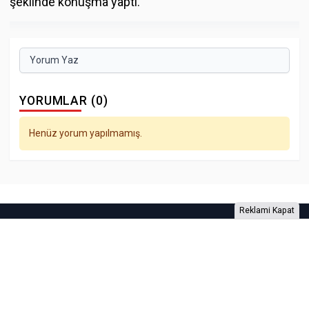
şeklinde konuşma yaptı.
Yorum Yaz
YORUMLAR (0)
Henüz yorum yapılmamış.
Reklami Kapat
Foto Galeri
Video Galeri
Anketler