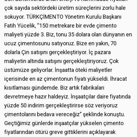
çok sayıda sektördeki üretim süreçlerini zorlu hale
sokuyor. TÜRKÇİMENTO Yönetim Kurulu Başkanı
Fatih Yücelik, “150 metrekare bir evde çimento
maliyeti yüzde 3. Biz, tonu 35 dolara olan dünyanın en
ucuz çimentosunu satıyoruz. Bize en yakın, 70
dolarla Çin satışını gerçekleştiriyor. İç pazara
maliyetin altında satışını gerçekleştiriyoruz. Çok
üstümüze geliyorlar. İnşaatta öteki maliyetler
içerisinde en az çimentonun fiyatı yükseldi. İhracat
kısıtlaması gündemde. Biz artık fabrikaları
devretmeye hazır haldeyiz. İnşaatçılar daire fiyatında
yüzde 50 indirim gerçekleştirirse söz veriyoruz
çimentolarını bedava vereceğiz” şeklinde konuştu.
Geçtiğimiz günlerde inşaatçılar yükselen çimento
fiyatlarından ötürü greve gittiklerini açıklayarak