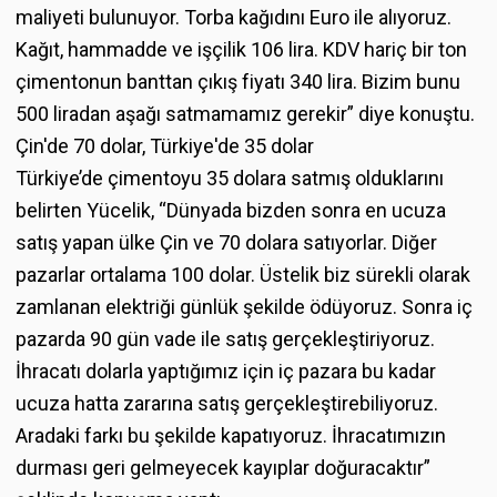
maliyeti bulunuyor. Torba kağıdını Euro ile alıyoruz.
Kağıt, hammadde ve işçilik 106 lira. KDV hariç bir ton
çimentonun banttan çıkış fiyatı 340 lira. Bizim bunu
500 liradan aşağı satmamamız gerekir” diye konuştu.
Çin'de 70 dolar, Türkiye'de 35 dolar
Türkiye’de çimentoyu 35 dolara satmış olduklarını
belirten Yücelik, “Dünyada bizden sonra en ucuza
satış yapan ülke Çin ve 70 dolara satıyorlar. Diğer
pazarlar ortalama 100 dolar. Üstelik biz sürekli olarak
zamlanan elektriği günlük şekilde ödüyoruz. Sonra iç
pazarda 90 gün vade ile satış gerçekleştiriyoruz.
İhracatı dolarla yaptığımız için iç pazara bu kadar
ucuza hatta zararına satış gerçekleştirebiliyoruz.
Aradaki farkı bu şekilde kapatıyoruz. İhracatımızın
durması geri gelmeyecek kayıplar doğuracaktır”