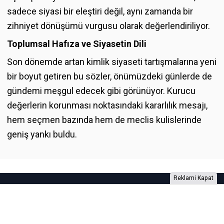
sadece siyasi bir eleştiri değil, aynı zamanda bir
zihniyet dönüşümü vurgusu olarak değerlendiriliyor.
Toplumsal Hafıza ve Siyasetin Dili
Son dönemde artan kimlik siyaseti tartışmalarına yeni
bir boyut getiren bu sözler, önümüzdeki günlerde de
gündemi meşgul edecek gibi görünüyor. Kurucu
değerlerin korunması noktasındaki kararlılık mesajı,
hem seçmen bazında hem de meclis kulislerinde
geniş yankı buldu.
Reklami Kapat
Foto Galeri
Video Galeri