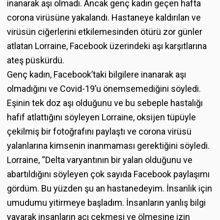
inanarak aşı olmadı. Ancak genç kadın geçen hafta
corona virüsüne yakalandı. Hastaneye kaldırılan ve
virüsün ciğerlerini etkilemesinden ötürü zor günler
atlatan Lorraine, Facebook üzerindeki aşı karşıtlarına
ateş püskürdü.
Genç kadın, Facebook’taki bilgilere inanarak aşı
olmadığını ve Covid-19’u önemsemediğini söyledi.
Eşinin tek doz aşı olduğunu ve bu sebeple hastalığı
hafif atlattığını söyleyen Lorraine, oksijen tüpüyle
çekilmiş bir fotoğrafını paylaştı ve corona virüsü
yalanlarına kimsenin inanmaması gerektiğini söyledi.
Lorraine, “Delta varyantının bir yalan olduğunu ve
abartıldığını söyleyen çok sayıda Facebook paylaşımı
gördüm. Bu yüzden şu an hastanedeyim. İnsanlık için
umudumu yitirmeye başladım. İnsanların yanlış bilgi
yayarak insanların acı çekmesi ve ölmesine izin