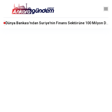
Dünya Bankası'ndan Suriye'nin Finans Sektörüne 100 Milyon Dolarlık Hibe