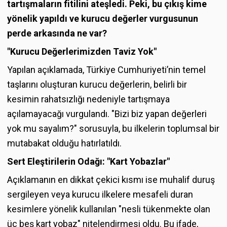
tartışmaların fitilini ateşledi. Peki, bu çıkış kime
yönelik yapıldı ve kurucu değerler vurgusunun
perde arkasında ne var?
"Kurucu Değerlerimizden Taviz Yok"
Yapılan açıklamada, Türkiye Cumhuriyeti’nin temel
taşlarını oluşturan kurucu değerlerin, belirli bir
kesimin rahatsızlığı nedeniyle tartışmaya
açılamayacağı vurgulandı. "Bizi biz yapan değerleri
yok mu sayalım?" sorusuyla, bu ilkelerin toplumsal bir
mutabakat olduğu hatırlatıldı.
Sert Eleştirilerin Odağı: "Kart Yobazlar"
Açıklamanın en dikkat çekici kısmı ise muhalif duruş
sergileyen veya kurucu ilkelere mesafeli duran
kesimlere yönelik kullanılan "nesli tükenmekte olan
üç beş kart yobaz" nitelendirmesi oldu. Bu ifade,