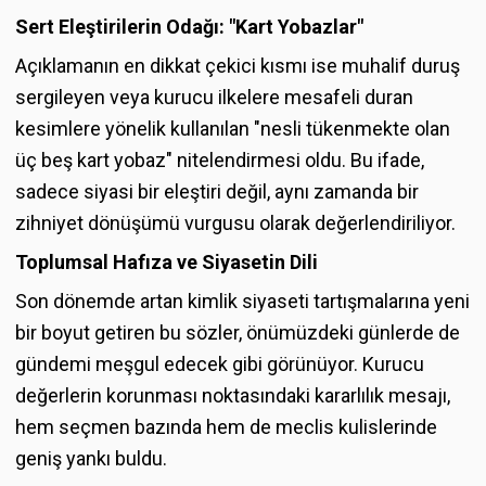
Sert Eleştirilerin Odağı: "Kart Yobazlar"
Açıklamanın en dikkat çekici kısmı ise muhalif duruş
sergileyen veya kurucu ilkelere mesafeli duran
kesimlere yönelik kullanılan "nesli tükenmekte olan
üç beş kart yobaz" nitelendirmesi oldu. Bu ifade,
sadece siyasi bir eleştiri değil, aynı zamanda bir
zihniyet dönüşümü vurgusu olarak değerlendiriliyor.
Toplumsal Hafıza ve Siyasetin Dili
Son dönemde artan kimlik siyaseti tartışmalarına yeni
bir boyut getiren bu sözler, önümüzdeki günlerde de
gündemi meşgul edecek gibi görünüyor. Kurucu
değerlerin korunması noktasındaki kararlılık mesajı,
hem seçmen bazında hem de meclis kulislerinde
geniş yankı buldu.