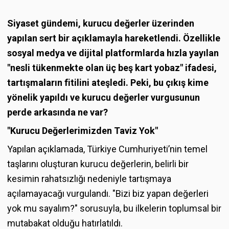
Siyaset gündemi, kurucu değerler üzerinden
yapılan sert bir açıklamayla hareketlendi. Özellikle
sosyal medya ve dijital platformlarda hızla yayılan
"nesli tükenmekte olan üç beş kart yobaz" ifadesi,
tartışmaların fitilini ateşledi. Peki, bu çıkış kime
yönelik yapıldı ve kurucu değerler vurgusunun
perde arkasında ne var?
"Kurucu Değerlerimizden Taviz Yok"
Yapılan açıklamada, Türkiye Cumhuriyeti’nin temel
taşlarını oluşturan kurucu değerlerin, belirli bir
kesimin rahatsızlığı nedeniyle tartışmaya
açılamayacağı vurgulandı. "Bizi biz yapan değerleri
yok mu sayalım?" sorusuyla, bu ilkelerin toplumsal bir
mutabakat olduğu hatırlatıldı.