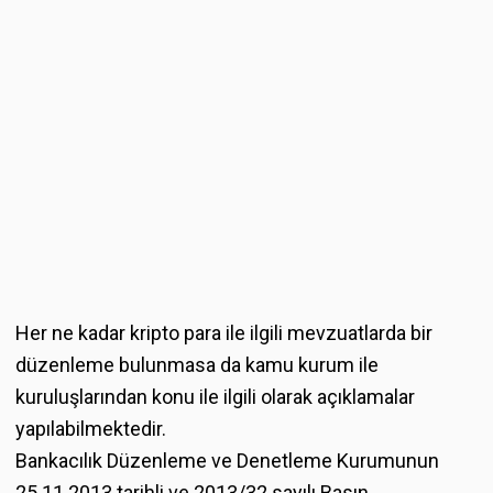
Her ne kadar kripto para ile ilgili mevzuatlarda bir
düzenleme bulunmasa da kamu kurum ile
kuruluşlarından konu ile ilgili olarak açıklamalar
yapılabilmektedir.
Bankacılık Düzenleme ve Denetleme Kurumunun
25.11.2013 tarihli ve 2013/32 sayılı Basın