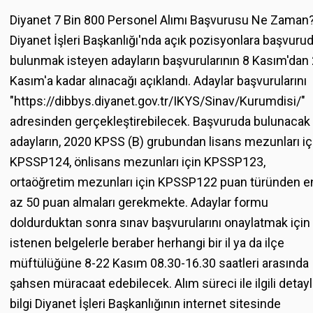
Diyanet 7 Bin 800 Personel Alımı Başvurusu Ne Zaman
Diyanet İşleri Başkanlığı'nda açık pozisyonlara başvuru
bulunmak isteyen adayların başvurularının 8 Kasım'dan
Kasım'a kadar alınacağı açıklandı. Adaylar başvurularını
"https://dibbys.diyanet.gov.tr/IKYS/Sinav/Kurumdisi/"
adresinden gerçekleştirebilecek. Başvuruda bulunacak
adayların, 2020 KPSS (B) grubundan lisans mezunları iç
KPSSP124, önlisans mezunları için KPSSP123,
ortaöğretim mezunları için KPSSP122 puan türünden e
az 50 puan almaları gerekmekte. Adaylar formu
doldurduktan sonra sınav başvurularını onaylatmak için
istenen belgelerle beraber herhangi bir il ya da ilçe
müftülüğüne 8-22 Kasım 08.30-16.30 saatleri arasında
şahsen müracaat edebilecek. Alım süreci ile ilgili detayl
bilgi Diyanet İşleri Başkanlığının internet sitesinde