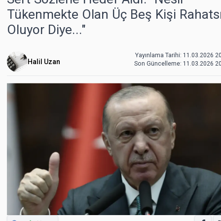
Tükenmekte Olan Üç Beş Kişi Rahats
Oluyor Diye..."
Yayınlama Tarihi: 11.03.2026 2
Halil Uzan
Son Güncelleme:
11.03.2026 2