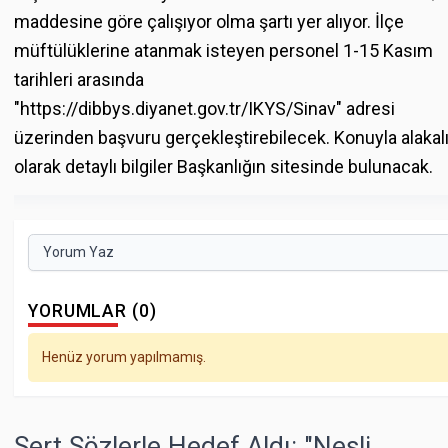
maddesine göre çalışıyor olma şartı yer alıyor. İlçe
müftülüklerine atanmak isteyen personel 1-15 Kasım
tarihleri arasında
"https://dibbys.diyanet.gov.tr/IKYS/Sinav" adresi
üzerinden başvuru gerçekleştirebilecek. Konuyla alakal
olarak detaylı bilgiler Başkanlığın sitesinde bulunacak.
Yorum Yaz
YORUMLAR (0)
Henüz yorum yapılmamış.
Sert Sözlerle Hedef Aldı: "Nesli