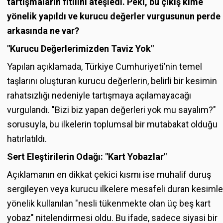
tartışmaların fitilini ateşledi. Peki, bu çıkış kime
yönelik yapıldı ve kurucu değerler vurgusunun perde
arkasında ne var?
"Kurucu Değerlerimizden Taviz Yok"
Yapılan açıklamada, Türkiye Cumhuriyeti’nin temel
taşlarını oluşturan kurucu değerlerin, belirli bir kesimin
rahatsızlığı nedeniyle tartışmaya açılamayacağı
vurgulandı. "Bizi biz yapan değerleri yok mu sayalım?"
sorusuyla, bu ilkelerin toplumsal bir mutabakat olduğu
hatırlatıldı.
Sert Eleştirilerin Odağı: "Kart Yobazlar"
Açıklamanın en dikkat çekici kısmı ise muhalif duruş
sergileyen veya kurucu ilkelere mesafeli duran kesimle
yönelik kullanılan "nesli tükenmekte olan üç beş kart
yobaz" nitelendirmesi oldu. Bu ifade, sadece siyasi bir