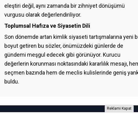
eleştiri değil, aynı zamanda bir zihniyet dönüşümü
vurgusu olarak değerlendiriliyor.
Toplumsal Hafıza ve Siyasetin Dili
Son dönemde artan kimlik siyaseti tartışmalarına yeni b
boyut getiren bu sözler, önümüzdeki günlerde de
gündemi meşgul edecek gibi görünüyor. Kurucu
değerlerin korunması noktasındaki kararlılık mesajı, he
seçmen bazında hem de meclis kulislerinde geniş yank
buldu.
Reklami Kapat
Foto Galeri
Video Galeri