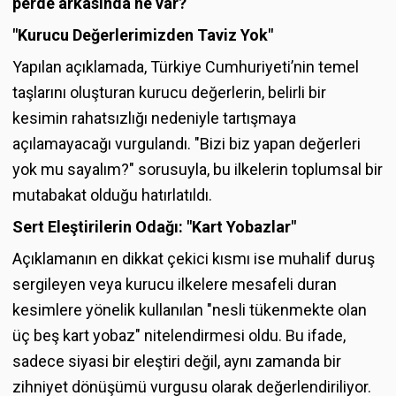
perde arkasında ne var?
"Kurucu Değerlerimizden Taviz Yok"
Yapılan açıklamada, Türkiye Cumhuriyeti’nin temel
taşlarını oluşturan kurucu değerlerin, belirli bir
kesimin rahatsızlığı nedeniyle tartışmaya
açılamayacağı vurgulandı. "Bizi biz yapan değerleri
yok mu sayalım?" sorusuyla, bu ilkelerin toplumsal bir
mutabakat olduğu hatırlatıldı.
Sert Eleştirilerin Odağı: "Kart Yobazlar"
Açıklamanın en dikkat çekici kısmı ise muhalif duruş
sergileyen veya kurucu ilkelere mesafeli duran
kesimlere yönelik kullanılan "nesli tükenmekte olan
üç beş kart yobaz" nitelendirmesi oldu. Bu ifade,
sadece siyasi bir eleştiri değil, aynı zamanda bir
zihniyet dönüşümü vurgusu olarak değerlendiriliyor.