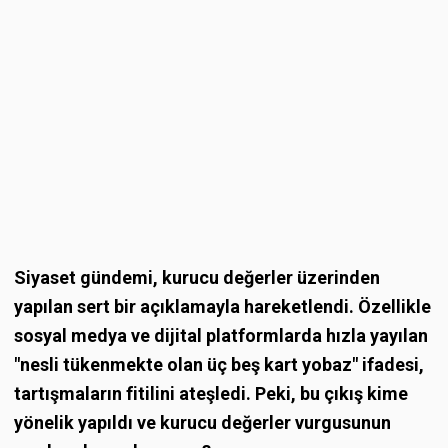
Siyaset gündemi, kurucu değerler üzerinden
yapılan sert bir açıklamayla hareketlendi. Özellikle
sosyal medya ve dijital platformlarda hızla yayılan
"nesli tükenmekte olan üç beş kart yobaz" ifadesi,
tartışmaların fitilini ateşledi. Peki, bu çıkış kime
yönelik yapıldı ve kurucu değerler vurgusunun