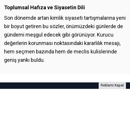
Toplumsal Hafıza ve Siyasetin Dili
Son dönemde artan kimlik siyaseti tartışmalarına yeni
bir boyut getiren bu sözler, önümüzdeki günlerde de
gündemi meşgul edecek gibi görünüyor. Kurucu
değerlerin korunması noktasındaki kararlılık mesajı,
hem seçmen bazında hem de meclis kulislerinde
geniş yankı buldu.
Reklami Kapat
Foto Galeri
Video Galeri
Anketler
Yazarlar