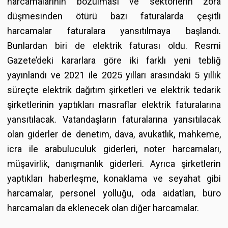
harcamalarının bozulması ve sektörlerin zora
düşmesinden ötürü bazı faturalarda çeşitli
harcamalar faturalara yansıtılmaya başlandı.
Bunlardan biri de elektrik faturası oldu. Resmi
Gazete’deki kararlara göre iki farklı yeni tebliğ
yayınlandı ve 2021 ile 2025 yılları arasındaki 5 yıllık
süreçte elektrik dağıtım şirketleri ve elektrik tedarik
şirketlerinin yaptıkları masraflar elektrik faturalarına
yansıtılacak. Vatandaşların faturalarına yansıtılacak
olan giderler de denetim, dava, avukatlık, mahkeme,
icra ile arabuluculuk giderleri, noter harcamaları,
müşavirlik, danışmanlık giderleri. Ayrıca şirketlerin
yaptıkları haberleşme, konaklama ve seyahat gibi
harcamalar, personel yolluğu, oda aidatları, büro
harcamaları da eklenecek olan diğer harcamalar.