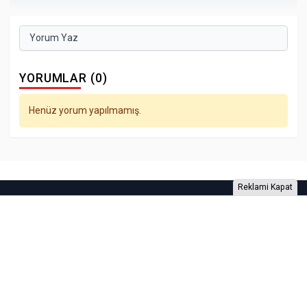
Yorum Yaz
YORUMLAR (0)
Henüz yorum yapılmamış.
Reklami Kapat
Foto Galeri
Video Galeri
Anketler
Yazarlar