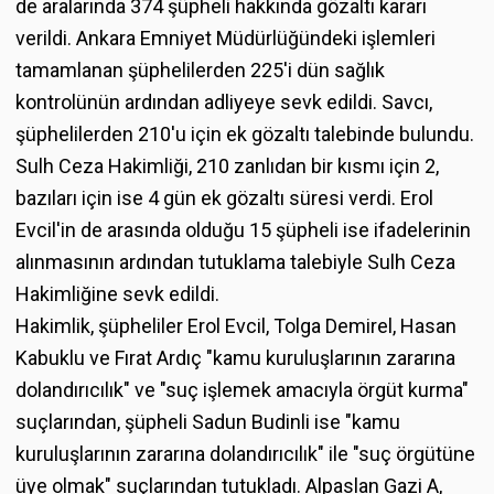
de aralarında 374 şüpheli hakkında gözaltı kararı
verildi. Ankara Emniyet Müdürlüğündeki işlemleri
tamamlanan şüphelilerden 225'i dün sağlık
kontrolünün ardından adliyeye sevk edildi. Savcı,
şüphelilerden 210'u için ek gözaltı talebinde bulundu.
Sulh Ceza Hakimliği, 210 zanlıdan bir kısmı için 2,
bazıları için ise 4 gün ek gözaltı süresi verdi. Erol
Evcil'in de arasında olduğu 15 şüpheli ise ifadelerinin
alınmasının ardından tutuklama talebiyle Sulh Ceza
Hakimliğine sevk edildi.
Hakimlik, şüpheliler Erol Evcil, Tolga Demirel, Hasan
Kabuklu ve Fırat Ardıç "kamu kuruluşlarının zararına
dolandırıcılık" ve "suç işlemek amacıyla örgüt kurma"
suçlarından, şüpheli Sadun Budinli ise "kamu
kuruluşlarının zararına dolandırıcılık" ile "suç örgütüne
üye olmak" suçlarından tutukladı. Alpaslan Gazi A,