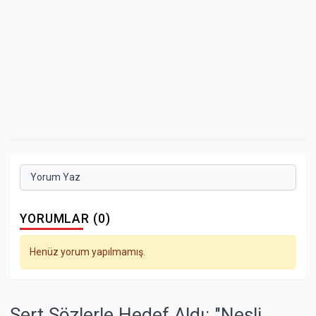
Yorum Yaz
YORUMLAR (0)
Henüz yorum yapılmamış.
Sert Sözlerle Hedef Aldı: "Nesli