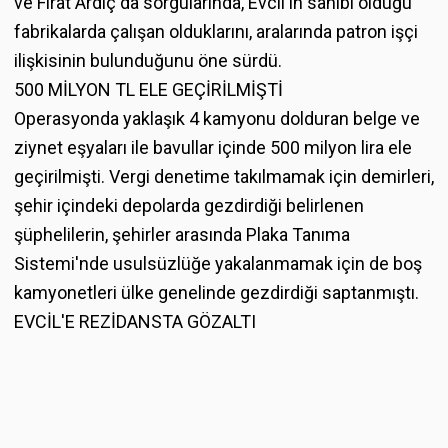
ve Fırat Ardıç da sorgularında, Evcil'in sahibi olduğu
fabrikalarda çalışan olduklarını, aralarında patron işçi
ilişkisinin bulunduğunu öne sürdü.
500 MİLYON TL ELE GEÇİRİLMİŞTİ
Operasyonda yaklaşık 4 kamyonu dolduran belge ve
ziynet eşyaları ile bavullar içinde 500 milyon lira ele
geçirilmişti. Vergi denetime takılmamak için demirleri,
şehir içindeki depolarda gezdirdiği belirlenen
şüphelilerin, şehirler arasında Plaka Tanıma
Sistemi'nde usulsüzlüğe yakalanmamak için de boş
kamyonetleri ülke genelinde gezdirdiği saptanmıştı.
EVCİL'E REZİDANSTA GÖZALTI