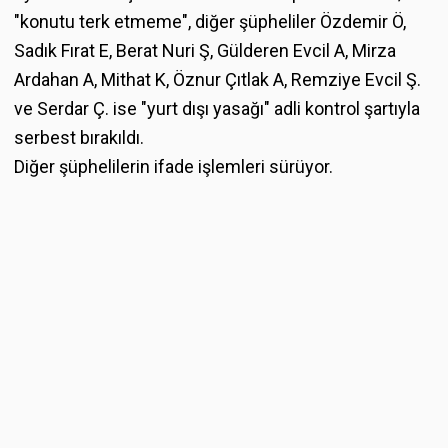
"konutu terk etmeme", diğer şüpheliler Özdemir Ö,
Sadık Fırat E, Berat Nuri Ş, Gülderen Evcil A, Mirza
Ardahan A, Mithat K, Öznur Çıtlak A, Remziye Evcil Ş.
ve Serdar Ç. ise "yurt dışı yasağı" adli kontrol şartıyla
serbest bırakıldı.
Diğer şüphelilerin ifade işlemleri sürüyor.