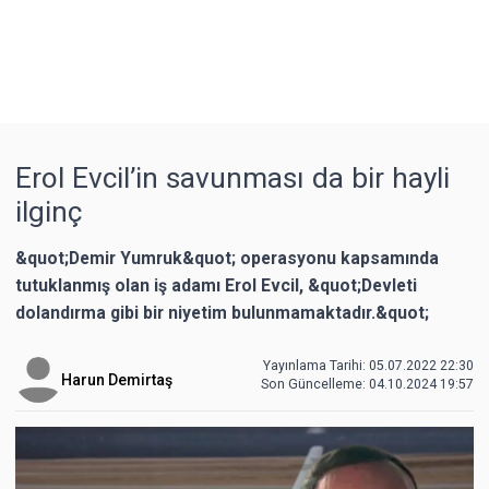
Erol Evcil’in savunması da bir hayli
ilginç
&quot;Demir Yumruk&quot; operasyonu kapsamında
tutuklanmış olan iş adamı Erol Evcil, &quot;Devleti
dolandırma gibi bir niyetim bulunmamaktadır.&quot;
Yayınlama Tarihi: 05.07.2022 22:30
Harun Demirtaş
Son Güncelleme:
04.10.2024 19:57