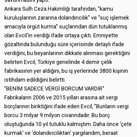
Ankara Sulh Ceza Hakimliği tarafından, "kamu
kuruluşlarının zararına dolandırıcılık" ve "suç işlemek
amacıyla örgüt kurma" suçlarından dün tutuklanmış
olan Evcil'in verdiği ifade ortaya çıktı. Emniyette
gözaltında bulunduğu süre içerisinde detaylı ifade
verdiğini, bu beyanlarının dikkate alınması gerektiğini
belirten Evcil, Türkiye genelinde 4 demir çelik
fabrikasının yer aldığını, bu iş yerlerinde 3800 kişinin
istihdam edildiğini belirtti.
"BENİM SADECE VERGİ BORCUM VARDIR"
Fabrikaların 2006 ve 2015 yılları arasına ait vergi
borçlarının biriktiğini ifade eden Evcil, "Bunların vergi
borcu 3 milyar 9 milyon civarındadır. Bu borç
oluştuğunda 10 yıl tutuklu kalmıştım. Daha önce 'çete
kurmak' ve 'dolandırıcılıktan' yargılandım, beraat