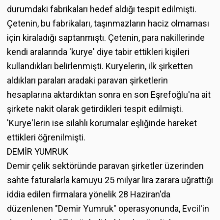
durumdaki fabrikaları hedef aldığı tespit edilmişti.
Çetenin, bu fabrikaları, taşınmazların haciz olmaması
için kiraladığı saptanmıştı. Çetenin, para nakillerinde
kendi aralarında 'kurye' diye tabir ettikleri kişileri
kullandıkları belirlenmişti. Kuryelerin, ilk şirketten
aldıkları paraları aradaki paravan şirketlerin
hesaplarına aktardıktan sonra en son Eşrefoğlu'na ait
şirkete nakit olarak getirdikleri tespit edilmişti.
'Kurye'lerin ise silahlı korumalar eşliğinde hareket
ettikleri öğrenilmişti.
DEMİR YUMRUK
Demir çelik sektöründe paravan şirketler üzerinden
sahte faturalarla kamuyu 25 milyar lira zarara uğrattığı
iddia edilen firmalara yönelik 28 Haziran'da
düzenlenen "Demir Yumruk" operasyonunda, Evcil'in