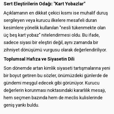
Sert Eleştirilerin Odağı: "Kart Yobazlar"
Açıklamanın en dikkat çekici kısmı ise muhalif duruş
sergileyen veya kurucu ilkelere mesafeli duran
kesimlere yönelik kullanılan "nesli tükenmekte olan
üç beş kart yobaz" nitelendirmesi oldu. Bu ifade,
sadece siyasi bir eleştiri değil, aynı zamanda bir
zihniyet dönüşümü vurgusu olarak değerlendiriliyor.
Toplumsal Hafıza ve Siyasetin Dili
Son dönemde artan kimlik siyaseti tartışmalarına yeni
bir boyut getiren bu sözler, önümüzdeki günlerde de
gündemi meşgul edecek gibi görünüyor. Kurucu
değerlerin korunması noktasındaki kararlılık mesajı,
hem seçmen bazında hem de meclis kulislerinde
geniş yankı buldu.