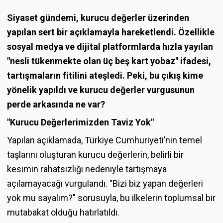
Siyaset gündemi, kurucu değerler üzerinden
yapılan sert bir açıklamayla hareketlendi. Özellikle
sosyal medya ve dijital platformlarda hızla yayılan
"nesli tükenmekte olan üç beş kart yobaz" ifadesi,
tartışmaların fitilini ateşledi. Peki, bu çıkış kime
yönelik yapıldı ve kurucu değerler vurgusunun
perde arkasında ne var?
"Kurucu Değerlerimizden Taviz Yok"
Yapılan açıklamada, Türkiye Cumhuriyeti’nin temel
taşlarını oluşturan kurucu değerlerin, belirli bir
kesimin rahatsızlığı nedeniyle tartışmaya
açılamayacağı vurgulandı. "Bizi biz yapan değerleri
yok mu sayalım?" sorusuyla, bu ilkelerin toplumsal bir
mutabakat olduğu hatırlatıldı.