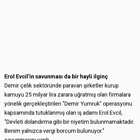
Erol Evcil’in savunması da bir hayli ilginç
Demir çelik sektöründe paravan şirketler kurup
kamuyu 25 milyar lira zarara uğratmış olan firmalara
yönelik gerçekleştirilen "Demir Yumruk" operasyonu
kapsamında tutuklanmış olan iş adamı Erol Evcil,
"Devleti dolandırma gibi bir niyetim bulunmamaktadır.
Benim yalnızca vergi borcum bulunuyor."
savunmasını yaptı.