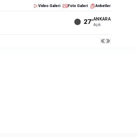
Video Galeri
Foto Galeri
Anketler
ANKARA
27°
Açık