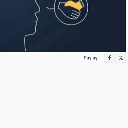
Paylaş: