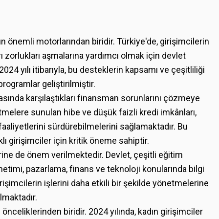
önemli motorlarından biridir. Türkiye'de, girişimcilerin
ı zorlukları aşmalarına yardımcı olmak için devlet
24 yılı itibarıyla, bu desteklerin kapsamı ve çeşitliliği
programlar geliştirilmiştir.
masında karşılaştıkları finansman sorunlarını çözmeye
etmelere sunulan hibe ve düşük faizli kredi imkânları,
 faaliyetlerini sürdürebilmelerini sağlamaktadır. Bu
ı girişimciler için kritik öneme sahiptir.
rine de önem verilmektedir. Devlet, çeşitli eğitim
netimi, pazarlama, finans ve teknoloji konularında bilgi
işimcilerin işlerini daha etkili bir şekilde yönetmelerine
lmaktadır.
nceliklerinden biridir. 2024 yılında, kadın girişimciler