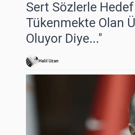
Sert Sözlerle Hedef 
Tükenmekte Olan Üç
Oluyor Diye..."
Halil Uzan