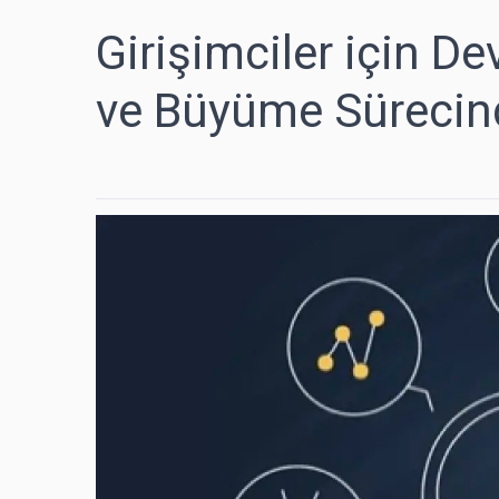
Girişimciler için De
ve Büyüme Sürecinde