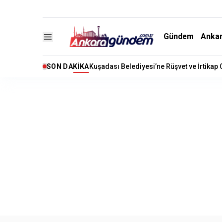
Gündem
Anka
SON DAKIKA
Kuşadası Belediyesi’ne Rüşvet ve İrtikap