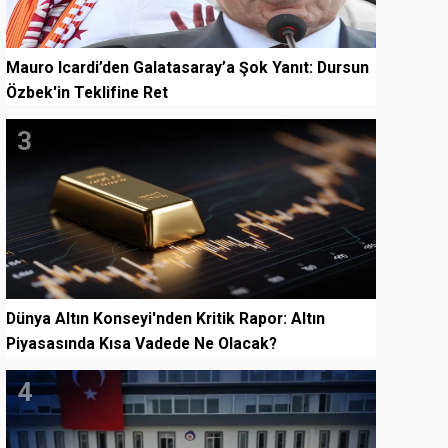
Mauro Icardi’den Galatasaray’a Şok Yanıt: Dursun
Özbek'in Teklifine Ret
3
Dünya Altın Konseyi'nden Kritik Rapor: Altın
Piyasasında Kısa Vadede Ne Olacak?
4