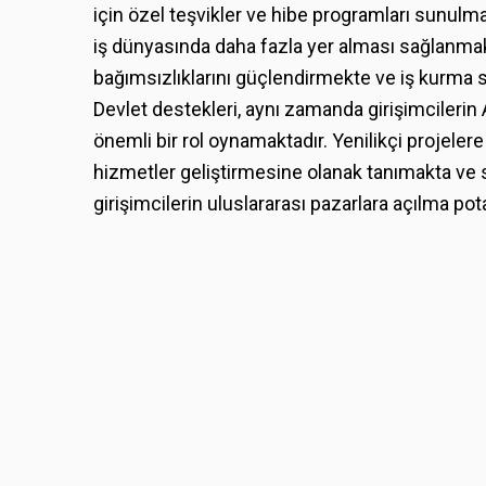
için özel teşvikler ve hibe programları sunulma
iş dünyasında daha fazla yer alması sağlanmak
bağımsızlıklarını güçlendirmekte ve iş kurma sü
Devlet destekleri, aynı zamanda girişimcilerin
önemli bir rol oynamaktadır. Yenilikçi projelere
hizmetler geliştirmesine olanak tanımakta ve s
girişimcilerin uluslararası pazarlara açılma pot