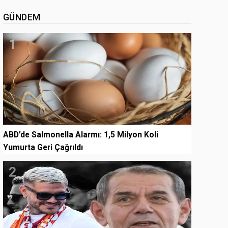
GÜNDEM
1
ABD’de Salmonella Alarmı: 1,5 Milyon Koli
Yumurta Geri Çağrıldı
2