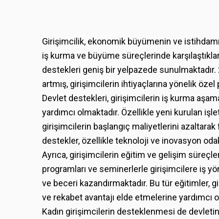
Girişimcilik, ekonomik büyümenin ve istihdamın 
iş kurma ve büyüme süreçlerinde karşılaştıklar
destekleri geniş bir yelpazede sunulmaktadır. 20
artmış, girişimcilerin ihtiyaçlarına yönelik özel 
Devlet destekleri, girişimcilerin iş kurma aşa
yardımcı olmaktadır. Özellikle yeni kurulan işl
girişimcilerin başlangıç maliyetlerini azaltarak
destekler, özellikle teknoloji ve inovasyon odakl
Ayrıca, girişimcilerin eğitim ve gelişim süreçle
programları ve seminerlerle girişimcilere iş yö
ve beceri kazandırmaktadır. Bu tür eğitimler, gir
ve rekabet avantajı elde etmelerine yardımcı o
Kadın girişimcilerin desteklenmesi de devletin ö