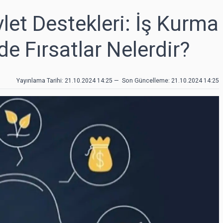
vlet Destekleri: İş Kurma
 Fırsatlar Nelerdir?
Yayınlama Tarihi: 21.10.2024 14:25
—
Son Güncelleme:
21.10.2024 14:25