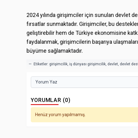
2024 yılında girişimciler için sunulan devlet 
fırsatlar sunmaktadır. Girişimciler, bu destekler
geliştirebilir hem de Türkiye ekonomisine katk
faydalanmak, girişimcilerin başarıya ulaşmaları
büyüme sağlamaktadır.
— Etiketler:
girişimcilik
,
iş dünyası girişimcilik
,
devlet
,
devlet des
Yorum Yaz
YORUMLAR (0)
Henüz yorum yapılmamış.