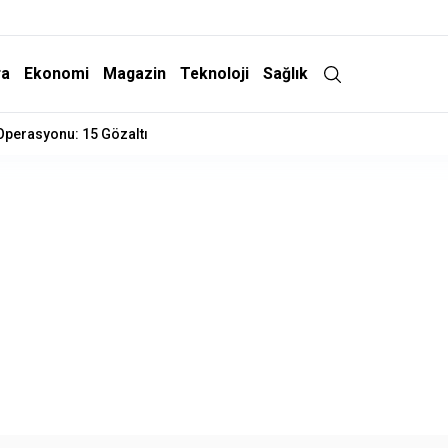
ra
Ekonomi
Magazin
Teknoloji
Sağlık
 Operasyonu: 15 Gözaltı