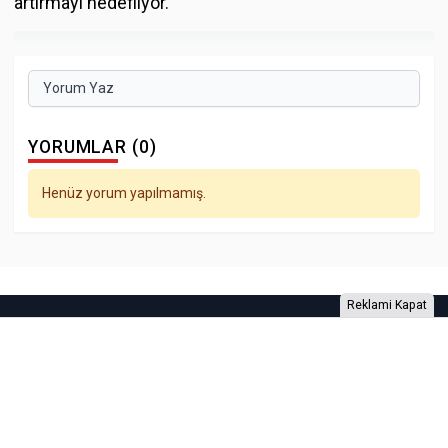
artırmayı hedefliyor.
Yorum Yaz
YORUMLAR (0)
Henüz yorum yapılmamış.
Reklami Kapat
Foto Galeri
Video Galeri
Anketler