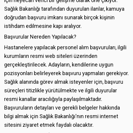
için heyecan verici bir gelişme olarak öne çıkıyor.
Sağlık Bakanlığı tarafından duyurulan ilanlar, kamuya
doğrudan başvuru imkanı sunarak birçok kişinin
istihdam edilmesine kapı aralıyor.
Başvurular Nereden Yapılacak?
Hastanelere yapılacak personel alım başvuruları, ilgili
kurumların resmi web siteleri üzerinden
gerçekleştirilecek. Adayların, kendilerine uygun
pozisyonları belirleyerek başvuru yapmaları gerekiyor.
Sağlık alanında görev almak isteyenler için, başvuru
süreçleri titizlikle yürütülmekte ve ilgili duyurular
resmi kanallar aracılığıyla paylaşılmaktadır.
Başvuruların detayları ve gerekli belgeler hakkında
bilgi almak için Sağlık Bakanlığı'nın resmi internet
sitesini ziyaret etmek faydalı olacaktır.