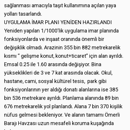
sağlanması amacıyla taşıt kullanımına açılan yaya
yolları tasarlandı.
UYGULAMA İMAR PLANI YENİDEN HAZIRLANDI
Yeniden yapılan 1/1000'lik uygulama imar planında
fonksiyonlarda ve inşaat oranında önemli bir
değişiklik olmadı. Arazinin 355 bin 882 metrekarelik
kısmı “ gelişme konut, konut+ticaret” için alan ayrıldı.
Emsal 0.25 ile 1.60 arasında değişiyor. Bina
yükseklikleri de 3 ve 7 kat arasında olacak. Okul,
hastane, cami, sosyal kültürel tesis, park gibi
fonksiyonlarının yer aldığı donatı alanlarına ise 385
bin 536 metrekare ayrıldı. Planlama alanında 89 bin
676 metrekarelik yol planlandı. Alana 7 bin 370 kişilik
nüfus gelmesi bekleniyor. Ve alanın tamamı Ömerli
Barajı Havzası uzun mesafeli koruma kuşağında