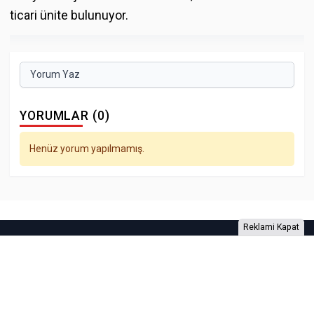
ticari ünite bulunuyor.
Yorum Yaz
YORUMLAR (0)
Henüz yorum yapılmamış.
Reklami Kapat
Foto Galeri
Video Galeri
Anketler