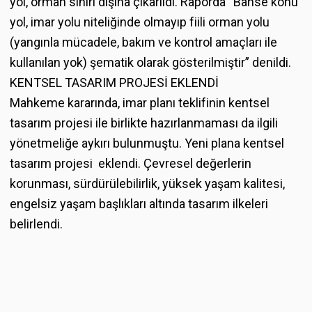
yol, orman sınırı dışına çıkarıldı. Raporda “Bahse konu
yol, imar yolu niteliğinde olmayıp fiili orman yolu
(yangınla mücadele, bakım ve kontrol amaçları ile
kullanılan yok) şematik olarak gösterilmiştir” denildi.
KENTSEL TASARIM PROJESİ EKLENDİ
Mahkeme kararında, imar planı teklifinin kentsel
tasarım projesi ile birlikte hazırlanmaması da ilgili
yönetmeliğe aykırı bulunmuştu. Yeni plana kentsel
tasarım projesi eklendi. Çevresel değerlerin
korunması, sürdürülebilirlik, yüksek yaşam kalitesi,
engelsiz yaşam başlıkları altında tasarım ilkeleri
belirlendi.