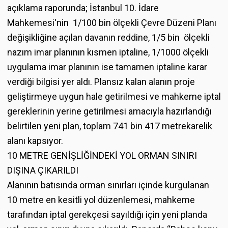
açıklama raporunda; İstanbul 10. İdare
Mahkemesi'nin 1/100 bin ölçekli Çevre Düzeni Planı
değişikliğine açılan davanın reddine, 1/5 bin ölçekli
nazım imar planının kısmen iptaline, 1/1000 ölçekli
uygulama imar planının ise tamamen iptaline karar
verdiği bilgisi yer aldı. Plansız kalan alanın proje
geliştirmeye uygun hale getirilmesi ve mahkeme iptal
gereklerinin yerine getirilmesi amacıyla hazırlandığı
belirtilen yeni plan, toplam 741 bin 417 metrekarelik
alanı kapsıyor.
10 METRE GENİŞLİĞİNDEKİ YOL ORMAN SINIRI
DIŞINA ÇIKARILDI
Alanının batısında orman sınırları içinde kurgulanan
10 metre en kesitli yol düzenlemesi, mahkeme
tarafından iptal gerekçesi sayıldığı için yeni planda