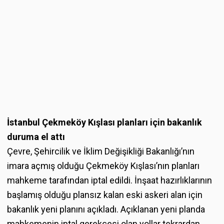
İstanbul Çekmeköy Kışlası planları için bakanlık
duruma el attı
Çevre, Şehircilik ve İklim Değişikliği Bakanlığı’nın
imara açmış olduğu Çekmeköy Kışlası’nın planları
mahkeme tarafından iptal edildi. İnşaat hazırlıklarının
başlamış olduğu plansız kalan eski askeri alan için
bakanlık yeni planını açıkladı. Açıklanan yeni planda
mahkemenin iptal gerekçesi olan yollar tekrardan