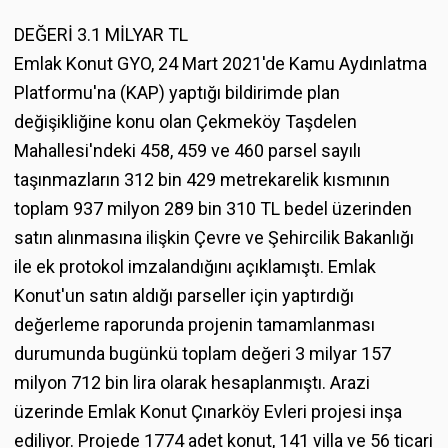
DEĞERİ 3.1 MİLYAR TL
Emlak Konut GYO, 24 Mart 2021'de Kamu Aydınlatma
Platformu'na (KAP) yaptığı bildirimde plan
değişikliğine konu olan Çekmeköy Taşdelen
Mahallesi'ndeki 458, 459 ve 460 parsel sayılı
taşınmazların 312 bin 429 metrekarelik kısmının
toplam 937 milyon 289 bin 310 TL bedel üzerinden
satın alınmasına ilişkin Çevre ve Şehircilik Bakanlığı
ile ek protokol imzalandığını açıklamıştı. Emlak
Konut'un satın aldığı parseller için yaptırdığı
değerleme raporunda projenin tamamlanması
durumunda bugünkü toplam değeri 3 milyar 157
milyon 712 bin lira olarak hesaplanmıştı. Arazi
üzerinde Emlak Konut Çınarköy Evleri projesi inşa
ediliyor. Projede 1774 adet konut, 141 villa ve 56 ticari