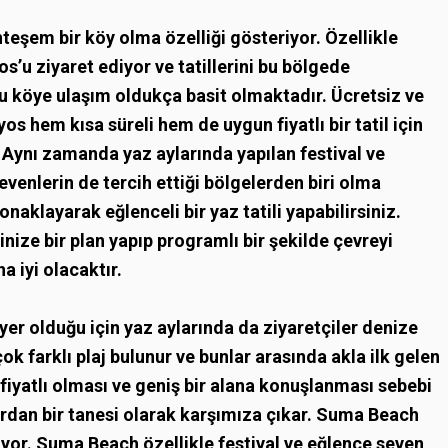
hteşem bir köy olma özelliği gösteriyor. Özellikle
os’u ziyaret ediyor ve tatillerini bu bölgede
bu köye ulaşım oldukça basit olmaktadır. Ücretsiz ve
yos hem kısa süreli hem de uygun fiyatlı bir tatil için
. Aynı zamanda yaz aylarında yapılan festival ve
evenlerin de tercih ettiği bölgelerden biri olma
onaklayarak eğlenceli bir yaz tatili yapabilirsiniz.
ize bir plan yapıp programlı bir şekilde çevreyi
 iyi olacaktır.
ir yer olduğu için yaz aylarında da ziyaretçiler denize
k farklı plaj bulunur ve bunlar arasında akla ilk gelen
 fiyatlı olması ve geniş bir alana konuşlanması sebebi
ardan bir tanesi olarak karşımıza çıkar. Suma Beach
uyor. Suma Beach özellikle festival ve eğlence seven