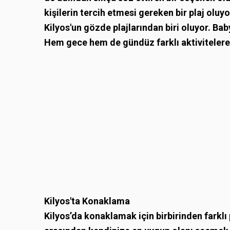
kişilerin tercih etmesi gereken bir plaj oluyo
Kilyos'un gözde plajlarından biri oluyor. Baby
Hem gece hem de gündüz farklı aktivitelere ye
Kilyos'ta Konaklama
Kilyos’da konaklamak için birbirinden farklı