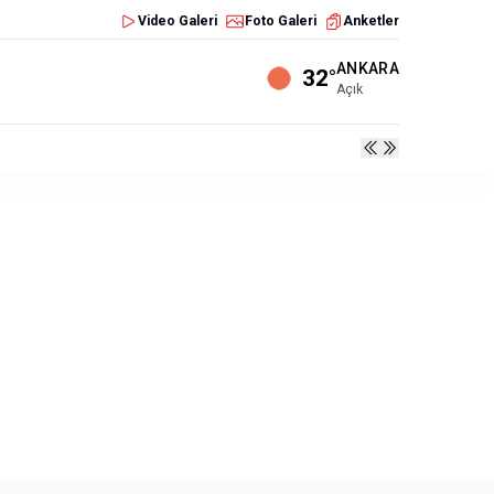
Video Galeri
Foto Galeri
Anketler
ANKARA
32°
Açık