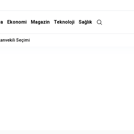
ra
Ekonomi
Magazin
Teknoloji
Sağlık
İndirim Geliyor