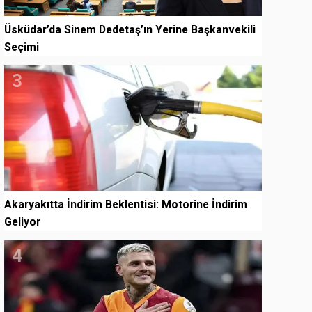
Üsküdar’da Sinem Dedetaş’ın Yerine Başkanvekili
Seçimi
3
Akaryakıtta İndirim Beklentisi: Motorine İndirim
Geliyor
4