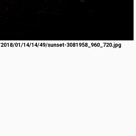
o/2018/01/14/14/49/sunset-3081958_960_720.jpg