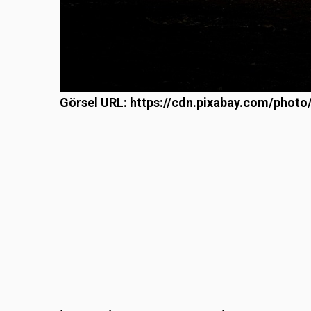
Görsel URL:
https://cdn.pixabay.com/phot