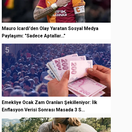
Mauro Icardi'den Olay Yaratan Sosyal Medya
Paylaşımı: "Sadece Aptallar..."
5
Emekliye Ocak Zam Oranları Şekilleniyor: İlk
Enflasyon Verisi Sonrası Masada 3 S...
6