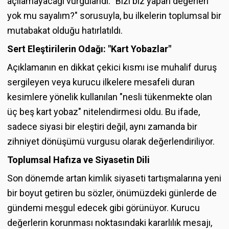
açılamayacağı vurgulandı. "Bizi biz yapan değerleri
yok mu sayalım?" sorusuyla, bu ilkelerin toplumsal bir
mutabakat olduğu hatırlatıldı.
Sert Eleştirilerin Odağı: "Kart Yobazlar"
Açıklamanın en dikkat çekici kısmı ise muhalif duruş
sergileyen veya kurucu ilkelere mesafeli duran
kesimlere yönelik kullanılan "nesli tükenmekte olan
üç beş kart yobaz" nitelendirmesi oldu. Bu ifade,
sadece siyasi bir eleştiri değil, aynı zamanda bir
zihniyet dönüşümü vurgusu olarak değerlendiriliyor.
Toplumsal Hafıza ve Siyasetin Dili
Son dönemde artan kimlik siyaseti tartışmalarına yeni
bir boyut getiren bu sözler, önümüzdeki günlerde de
gündemi meşgul edecek gibi görünüyor. Kurucu
değerlerin korunması noktasındaki kararlılık mesajı,