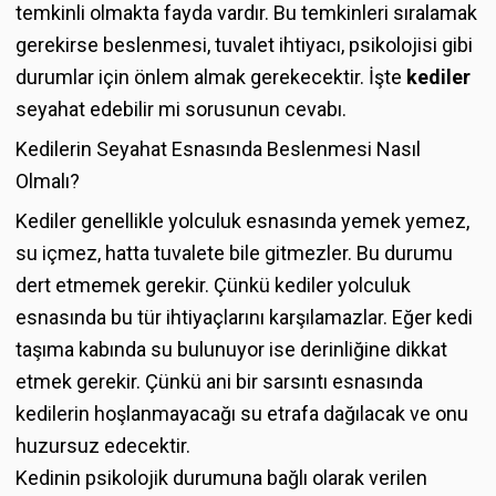
temkinli olmakta fayda vardır. Bu temkinleri sıralamak
gerekirse beslenmesi, tuvalet ihtiyacı, psikolojisi gibi
durumlar için önlem almak gerekecektir. İşte
kediler
seyahat edebilir mi sorusunun cevabı.
Kedilerin Seyahat Esnasında Beslenmesi Nasıl
Olmalı?
Kediler genellikle yolculuk esnasında yemek yemez,
su içmez, hatta tuvalete bile gitmezler. Bu durumu
dert etmemek gerekir. Çünkü kediler yolculuk
esnasında bu tür ihtiyaçlarını karşılamazlar. Eğer kedi
taşıma kabında su bulunuyor ise derinliğine dikkat
etmek gerekir. Çünkü ani bir sarsıntı esnasında
kedilerin hoşlanmayacağı su etrafa dağılacak ve onu
huzursuz edecektir.
Kedinin psikolojik durumuna bağlı olarak verilen