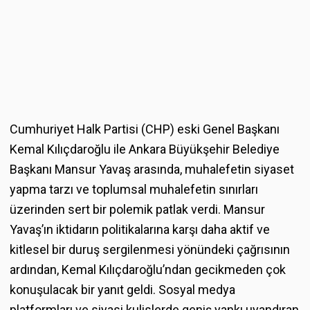
Cumhuriyet Halk Partisi (CHP) eski Genel Başkanı
Kemal Kılıçdaroğlu ile Ankara Büyükşehir Belediye
Başkanı Mansur Yavaş arasında, muhalefetin siyaset
yapma tarzı ve toplumsal muhalefetin sınırları
üzerinden sert bir polemik patlak verdi. Mansur
Yavaş’ın iktidarın politikalarına karşı daha aktif ve
kitlesel bir duruş sergilenmesi yönündeki çağrısının
ardından, Kemal Kılıçdaroğlu’ndan gecikmeden çok
konuşulacak bir yanıt geldi. Sosyal medya
platformları ve siyasi kulislerde geniş yankı uyandıran