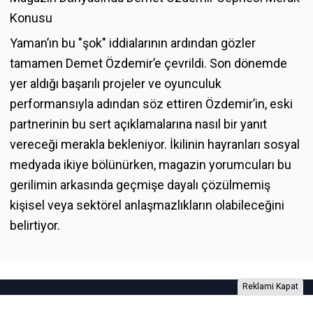
Konusu
Yaman’ın bu "şok" iddialarının ardından gözler
tamamen Demet Özdemir’e çevrildi. Son dönemde
yer aldığı başarılı projeler ve oyunculuk
performansıyla adından söz ettiren Özdemir’in, eski
partnerinin bu sert açıklamalarına nasıl bir yanıt
vereceği merakla bekleniyor. İkilinin hayranları sosyal
medyada ikiye bölünürken, magazin yorumcuları bu
gerilimin arkasında geçmişe dayalı çözülmemiş
kişisel veya sektörel anlaşmazlıkların olabileceğini
belirtiyor.
Reklami Kapat
Foto Galeri