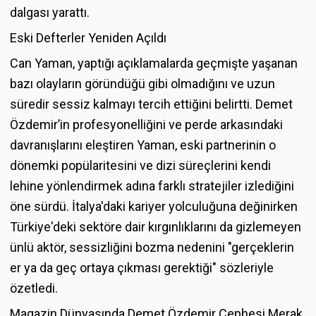
dalgası yarattı.
Eski Defterler Yeniden Açıldı
Can Yaman, yaptığı açıklamalarda geçmişte yaşanan
bazı olayların göründüğü gibi olmadığını ve uzun
süredir sessiz kalmayı tercih ettiğini belirtti. Demet
Özdemir’in profesyonelliğini ve perde arkasındaki
davranışlarını eleştiren Yaman, eski partnerinin o
dönemki popülaritesini ve dizi süreçlerini kendi
lehine yönlendirmek adına farklı stratejiler izlediğini
öne sürdü. İtalya'daki kariyer yolculuğuna değinirken
Türkiye'deki sektöre dair kırgınlıklarını da gizlemeyen
ünlü aktör, sessizliğini bozma nedenini "gerçeklerin
er ya da geç ortaya çıkması gerektiği" sözleriyle
özetledi.
Magazin Dünyasında Demet Özdemir Cephesi Merak