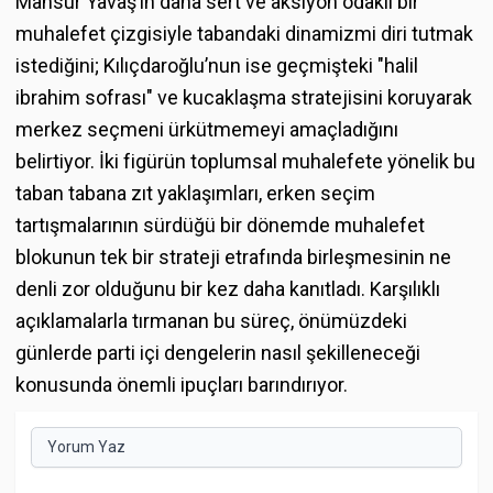
Mansur Yavaş’ın daha sert ve aksiyon odaklı bir
muhalefet çizgisiyle tabandaki dinamizmi diri tutmak
istediğini; Kılıçdaroğlu’nun ise geçmişteki "halil
ibrahim sofrası" ve kucaklaşma stratejisini koruyarak
merkez seçmeni ürkütmemeyi amaçladığını
belirtiyor. İki figürün toplumsal muhalefete yönelik bu
taban tabana zıt yaklaşımları, erken seçim
tartışmalarının sürdüğü bir dönemde muhalefet
blokunun tek bir strateji etrafında birleşmesinin ne
denli zor olduğunu bir kez daha kanıtladı. Karşılıklı
açıklamalarla tırmanan bu süreç, önümüzdeki
günlerde parti içi dengelerin nasıl şekilleneceği
konusunda önemli ipuçları barındırıyor.
Yorum Yaz