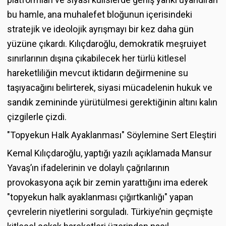
bu hamle, ana muhalefet bloğunun içerisindeki
stratejik ve ideolojik ayrışmayı bir kez daha gün
yüzüne çıkardı. Kılıçdaroğlu, demokratik meşruiyet
sınırlarının dışına çıkabilecek her türlü kitlesel
hareketliliğin mevcut iktidarın değirmenine su
taşıyacağını belirterek, siyasi mücadelenin hukuk ve
sandık zemininde yürütülmesi gerektiğinin altını kalın
çizgilerle çizdi.
"Topyekun Halk Ayaklanması" Söylemine Sert Eleştiri
Kemal Kılıçdaroğlu, yaptığı yazılı açıklamada Mansur
Yavaş’ın ifadelerinin ve dolaylı çağrılarının
provokasyona açık bir zemin yarattığını ima ederek
"topyekun halk ayaklanması çığırtkanlığı" yapan
çevrelerin niyetlerini sorguladı. Türkiye’nin geçmişte