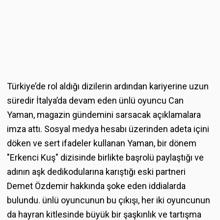
Türkiye’de rol aldığı dizilerin ardından kariyerine uzun
süredir İtalya’da devam eden ünlü oyuncu Can
Yaman, magazin gündemini sarsacak açıklamalara
imza attı. Sosyal medya hesabı üzerinden adeta içini
döken ve sert ifadeler kullanan Yaman, bir dönem
"Erkenci Kuş" dizisinde birlikte başrolü paylaştığı ve
adının aşk dedikodularına karıştığı eski partneri
Demet Özdemir hakkında şoke eden iddialarda
bulundu. ünlü oyuncunun bu çıkışı, her iki oyuncunun
da hayran kitlesinde büyük bir şaşkınlık ve tartışma