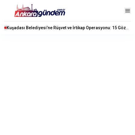
Kuşadası Belediyesi’ne Rüşvet ve İrtikap Operasyonu: 15 Gözaltı