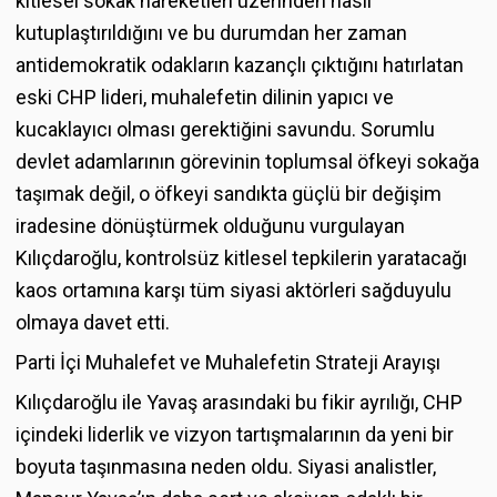
kitlesel sokak hareketleri üzerinden nasıl
kutuplaştırıldığını ve bu durumdan her zaman
antidemokratik odakların kazançlı çıktığını hatırlatan
eski CHP lideri, muhalefetin dilinin yapıcı ve
kucaklayıcı olması gerektiğini savundu. Sorumlu
devlet adamlarının görevinin toplumsal öfkeyi sokağa
taşımak değil, o öfkeyi sandıkta güçlü bir değişim
iradesine dönüştürmek olduğunu vurgulayan
Kılıçdaroğlu, kontrolsüz kitlesel tepkilerin yaratacağı
kaos ortamına karşı tüm siyasi aktörleri sağduyulu
olmaya davet etti.
Parti İçi Muhalefet ve Muhalefetin Strateji Arayışı
Kılıçdaroğlu ile Yavaş arasındaki bu fikir ayrılığı, CHP
içindeki liderlik ve vizyon tartışmalarının da yeni bir
boyuta taşınmasına neden oldu. Siyasi analistler,