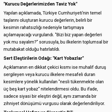
"Kurucu Değerlerimizden Taviz Yok"
Yapılan açıklamada, Türkiye Cumhuriyeti’nin temel
taşlarını oluşturan kurucu değerlerin, belirli bir
kesimin rahatsızlığı nedeniyle tartışmaya
açılamayacağı vurgulandı. "Bizi biz yapan değerleri
yok mu sayalım?" sorusuyla, bu ilkelerin toplumsal bir
mutabakat olduğu hatırlatıldı.
Sert Eleştirilerin Odağı: "Kart Yobazlar"
Açıklamanın en dikkat çekici kısmı ise muhalif duruş
sergileyen veya kurucu ilkelere mesafeli duran
kesimlere yönelik kullanılan "nesli tükenmekte olan
üç beş kart yobaz" nitelendirmesi oldu. Bu ifade,
sadece siyasi bir eleştiri değil, aynı zamanda bir
zihniyet dönüşümü vurgusu olarak değerlendiriliyor.