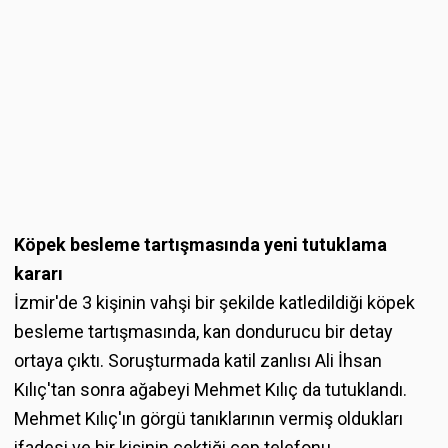
Köpek besleme tartışmasında yeni tutuklama
kararı
İzmir'de 3 kişinin vahşi bir şekilde katledildiği köpek
besleme tartışmasında, kan dondurucu bir detay
ortaya çıktı. Soruşturmada katil zanlısı Ali İhsan
Kılıç'tan sonra ağabeyi Mehmet Kılıç da tutuklandı.
Mehmet Kılıç'ın görgü tanıklarının vermiş oldukları
ifadesi ve bir kişinin çektiği cep telefonu