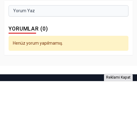
Yorum Yaz
YORUMLAR (0)
Henüz yorum yapılmamış.
Reklami Kapat
Foto Galeri
Video Galeri
Anketler
Yazarlar
RSS