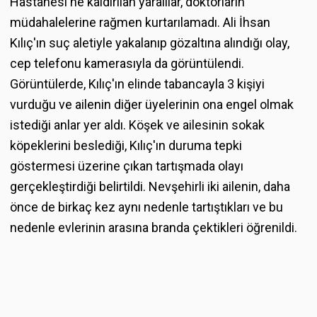
Hastanesi'ne kaldırılan yaralılar, doktorların
müdahalelerine rağmen kurtarılamadı. Ali İhsan
Kılıç'ın suç aletiyle yakalanıp gözaltına alındığı olay,
cep telefonu kamerasıyla da görüntülendi.
Görüntülerde, Kılıç'ın elinde tabancayla 3 kişiyi
vurduğu ve ailenin diğer üyelerinin ona engel olmak
istediği anlar yer aldı. Köşek ve ailesinin sokak
köpeklerini beslediği, Kılıç'ın duruma tepki
göstermesi üzerine çıkan tartışmada olayı
gerçekleştirdiği belirtildi. Nevşehirli iki ailenin, daha
önce de birkaç kez aynı nedenle tartıştıkları ve bu
nedenle evlerinin arasına branda çektikleri öğrenildi.