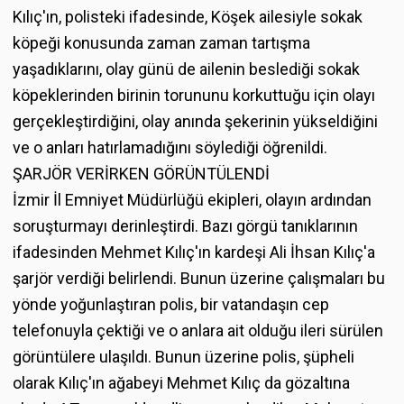
Kılıç'ın, polisteki ifadesinde, Köşek ailesiyle sokak
köpeği konusunda zaman zaman tartışma
yaşadıklarını, olay günü de ailenin beslediği sokak
köpeklerinden birinin torununu korkuttuğu için olayı
gerçekleştirdiğini, olay anında şekerinin yükseldiğini
ve o anları hatırlamadığını söylediği öğrenildi.
ŞARJÖR VERİRKEN GÖRÜNTÜLENDİ
İzmir İl Emniyet Müdürlüğü ekipleri, olayın ardından
soruşturmayı derinleştirdi. Bazı görgü tanıklarının
ifadesinden Mehmet Kılıç'ın kardeşi Ali İhsan Kılıç'a
şarjör verdiği belirlendi. Bunun üzerine çalışmaları bu
yönde yoğunlaştıran polis, bir vatandaşın cep
telefonuyla çektiği ve o anlara ait olduğu ileri sürülen
görüntülere ulaşıldı. Bunun üzerine polis, şüpheli
olarak Kılıç'ın ağabeyi Mehmet Kılıç da gözaltına