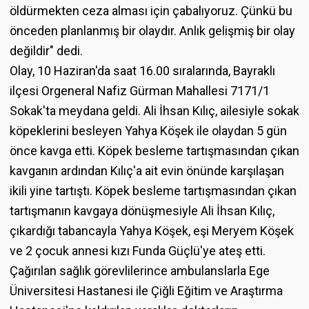
öldürmekten ceza alması için çabalıyoruz. Çünkü bu
önceden planlanmış bir olaydır. Anlık gelişmiş bir olay
değildir" dedi.
Olay, 10 Haziran'da saat 16.00 sıralarında, Bayraklı
ilçesi Orgeneral Nafiz Gürman Mahallesi 7171/1
Sokak'ta meydana geldi. Ali İhsan Kılıç, ailesiyle sokak
köpeklerini besleyen Yahya Köşek ile olaydan 5 gün
önce kavga etti. Köpek besleme tartışmasından çıkan
kavganın ardından Kılıç'a ait evin önünde karşılaşan
ikili yine tartıştı. Köpek besleme tartışmasından çıkan
tartışmanın kavgaya dönüşmesiyle Ali İhsan Kılıç,
çıkardığı tabancayla Yahya Köşek, eşi Meryem Köşek
ve 2 çocuk annesi kızı Funda Güçlü'ye ateş etti.
Çağırılan sağlık görevlilerince ambulanslarla Ege
Üniversitesi Hastanesi ile Çiğli Eğitim ve Araştırma