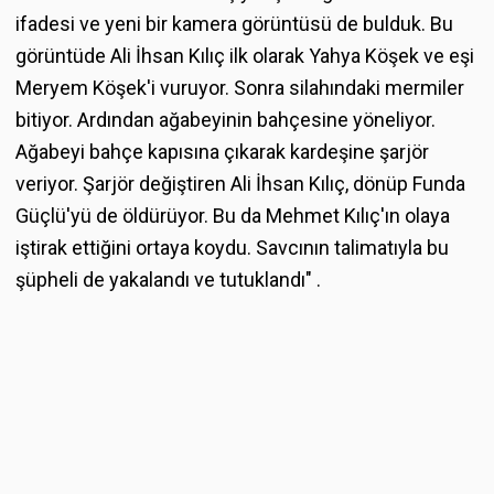
ifadesi ve yeni bir kamera görüntüsü de bulduk. Bu
görüntüde Ali İhsan Kılıç ilk olarak Yahya Köşek ve eşi
Meryem Köşek'i vuruyor. Sonra silahındaki mermiler
bitiyor. Ardından ağabeyinin bahçesine yöneliyor.
Ağabeyi bahçe kapısına çıkarak kardeşine şarjör
veriyor. Şarjör değiştiren Ali İhsan Kılıç, dönüp Funda
Güçlü'yü de öldürüyor. Bu da Mehmet Kılıç'ın olaya
iştirak ettiğini ortaya koydu. Savcının talimatıyla bu
şüpheli de yakalandı ve tutuklandı" .