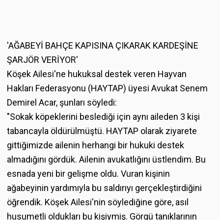
'AĞABEYİ BAHÇE KAPISINA ÇIKARAK KARDEŞİNE
ŞARJÖR VERİYOR'
Köşek Ailesi'ne hukuksal destek veren Hayvan
Hakları Federasyonu (HAYTAP) üyesi Avukat Senem
Demirel Acar, şunları söyledi:
"Sokak köpeklerini beslediği için aynı aileden 3 kişi
tabancayla öldürülmüştü. HAYTAP olarak ziyarete
gittiğimizde ailenin herhangi bir hukuki destek
almadığını gördük. Ailenin avukatlığını üstlendim. Bu
esnada yeni bir gelişme oldu. Vuran kişinin
ağabeyinin yardımıyla bu saldırıyı gerçekleştirdiğini
öğrendik. Köşek Ailesi'nin söylediğine göre, asıl
husumetli oldukları bu kişiymiş. Görgü tanıklarının