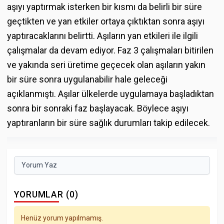
aşıyı yaptırmak isterken bir kısmı da belirli bir süre
geçtikten ve yan etkiler ortaya çıktıktan sonra aşıyı
yaptıracaklarını belirtti. Aşıların yan etkileri ile ilgili
çalışmalar da devam ediyor. Faz 3 çalışmaları bitirilen
ve yakında seri üretime geçecek olan aşıların yakın
bir süre sonra uygulanabilir hale geleceği
açıklanmıştı. Aşılar ülkelerde uygulamaya başladıktan
sonra bir sonraki faz başlayacak. Böylece aşıyı
yaptıranların bir süre sağlık durumları takip edilecek.
Yorum Yaz
YORUMLAR (0)
Henüz yorum yapılmamış.