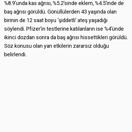
%8.9’unda kas ağrısı, %5.2’sinde eklem, %4.5’inde de
baş ağrısı görüldü. Gönüllülerden 43 yaşında olan
birinin de 12 saat boyu ‘şiddetli’ ateş yaşadığı
söylendi. Pfizer’in testlerine katılanların ise %4’ünde
ikinci dozdan sonra da baş ağrısı hissettikleri görüldü.
Söz konusu olan yan etkilerin zararsız olduğu
belirlendi.