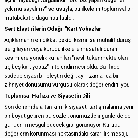
yok mu sayalım?" sorusuyla, bu ilkelerin toplumsal bir
mutabakat olduğu hatırlatıldı.
Sert Eleştirilerin Odağı: "Kart Yobazlar"
Açıklamanın en dikkat çekici kısmı ise muhalif duruş
sergileyen veya kurucu ilkelere mesafeli duran
kesimlere yönelik kullanılan "nesli tükenmekte olan
üç beş kart yobaz" nitelendirmesi oldu. Bu ifade,
sadece siyasi bir eleştiri değil, aynı zamanda bir
zihniyet dönüşümü vurgusu olarak değerlendiriliyor.
Toplumsal Hafıza ve Siyasetin Dili
Son dönemde artan kimlik siyaseti tartışmalarına yeni
bir boyut getiren bu sözler, önümüzdeki günlerde de
gündemi meşgul edecek gibi görünüyor. Kurucu
değerlerin korunması noktasındaki kararlılık mesajı,