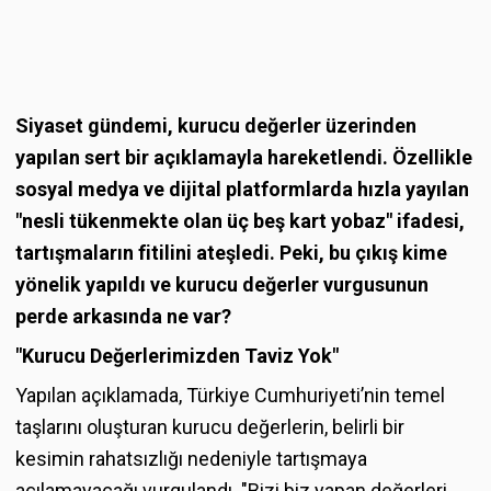
Siyaset gündemi, kurucu değerler üzerinden
yapılan sert bir açıklamayla hareketlendi. Özellikle
sosyal medya ve dijital platformlarda hızla yayılan
"nesli tükenmekte olan üç beş kart yobaz" ifadesi,
tartışmaların fitilini ateşledi. Peki, bu çıkış kime
yönelik yapıldı ve kurucu değerler vurgusunun
perde arkasında ne var?
"Kurucu Değerlerimizden Taviz Yok"
Yapılan açıklamada, Türkiye Cumhuriyeti’nin temel
taşlarını oluşturan kurucu değerlerin, belirli bir
kesimin rahatsızlığı nedeniyle tartışmaya
açılamayacağı vurgulandı. "Bizi biz yapan değerleri