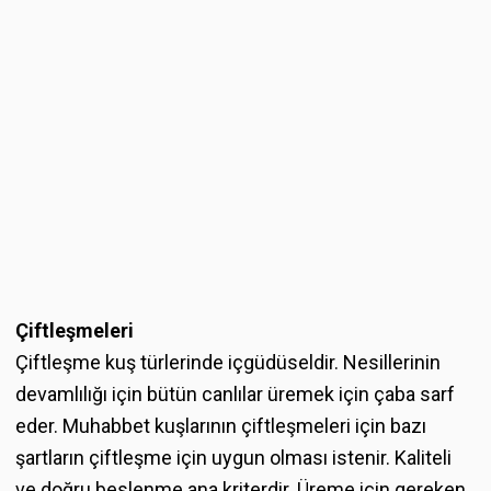
Çiftleşmeleri
Çiftleşme kuş türlerinde içgüdüseldir. Nesillerinin
devamlılığı için bütün canlılar üremek için çaba sarf
eder. Muhabbet kuşlarının çiftleşmeleri için bazı
şartların çiftleşme için uygun olması istenir. Kaliteli
ve doğru beslenme ana kriterdir. Üreme için gereken