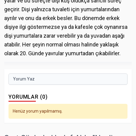
yatar ve bu süreçte dişi kuş oldukça sancılı süreç
geçirir. Dişi yalnızca tuvaleti için yumurtalarından
ayrılır ve onu da erkek besler. Bu dönemde erkek
dişiye ilgi göstermezse ya da kafesle çok oynanırsa
dişi yumurtalara zarar verebilir ya da yuvadan aşağı
atabilir. Her şeyin normal olması halinde yaklaşık
olarak 20. Günde yavrular yumurtadan çıkabilirler.
Yorum Yaz
YORUMLAR (0)
Henüz yorum yapılmamış.