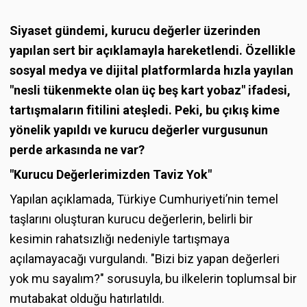
Siyaset gündemi, kurucu değerler üzerinden
yapılan sert bir açıklamayla hareketlendi. Özellikle
sosyal medya ve dijital platformlarda hızla yayılan
"nesli tükenmekte olan üç beş kart yobaz" ifadesi,
tartışmaların fitilini ateşledi. Peki, bu çıkış kime
yönelik yapıldı ve kurucu değerler vurgusunun
perde arkasında ne var?
"Kurucu Değerlerimizden Taviz Yok"
Yapılan açıklamada, Türkiye Cumhuriyeti’nin temel
taşlarını oluşturan kurucu değerlerin, belirli bir
kesimin rahatsızlığı nedeniyle tartışmaya
açılamayacağı vurgulandı. "Bizi biz yapan değerleri
yok mu sayalım?" sorusuyla, bu ilkelerin toplumsal bir
mutabakat olduğu hatırlatıldı.