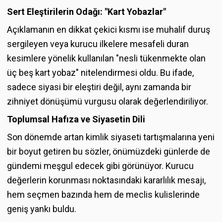
Sert Eleştirilerin Odağı: "Kart Yobazlar"
Açıklamanın en dikkat çekici kısmı ise muhalif duruş
sergileyen veya kurucu ilkelere mesafeli duran
kesimlere yönelik kullanılan "nesli tükenmekte olan
üç beş kart yobaz" nitelendirmesi oldu. Bu ifade,
sadece siyasi bir eleştiri değil, aynı zamanda bir
zihniyet dönüşümü vurgusu olarak değerlendiriliyor.
Toplumsal Hafıza ve Siyasetin Dili
Son dönemde artan kimlik siyaseti tartışmalarına yeni
bir boyut getiren bu sözler, önümüzdeki günlerde de
gündemi meşgul edecek gibi görünüyor. Kurucu
değerlerin korunması noktasındaki kararlılık mesajı,
hem seçmen bazında hem de meclis kulislerinde
geniş yankı buldu.