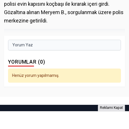
polisi evin kapısını koçbaşı ile kırarak içeri girdi.
Gözaltına alınan Meryem B., sorgulanmak üzere polis
merkezine getirildi.
Yorum Yaz
YORUMLAR (0)
Henüz yorum yapılmamış.
Reklami Kapat
Foto Galeri
Video Galeri