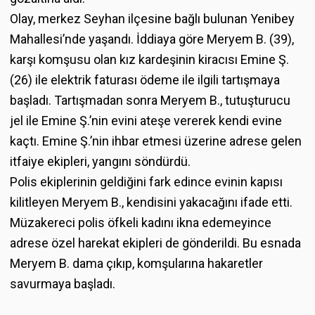
Olay, merkez Seyhan ilçesine bağlı bulunan Yenibey
Mahallesi’nde yaşandı. İddiaya göre Meryem B. (39),
karşı komşusu olan kız kardeşinin kiracısı Emine Ş.
(26) ile elektrik faturası ödeme ile ilgili tartışmaya
başladı. Tartışmadan sonra Meryem B., tutuşturucu
jel ile Emine Ş.’nin evini ateşe vererek kendi evine
kaçtı. Emine Ş.’nin ihbar etmesi üzerine adrese gelen
itfaiye ekipleri, yangını söndürdü.
Polis ekiplerinin geldiğini fark edince evinin kapısı
kilitleyen Meryem B., kendisini yakacağını ifade etti.
Müzakereci polis öfkeli kadını ikna edemeyince
adrese özel harekat ekipleri de gönderildi. Bu esnada
Meryem B. dama çıkıp, komşularına hakaretler
savurmaya başladı.