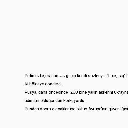
Putin uzlaşmadan vazgeçip kendi sözleriyle "barış sağla
iki bölgeye gönderdi.
Rusya, daha öncesinde 200 bine yakın askerini Ukrayna sın
adımları olduğundan korkuyordu.
Bundan sonra olacaklar ise bütün Avrupa'nın güvenliğini a