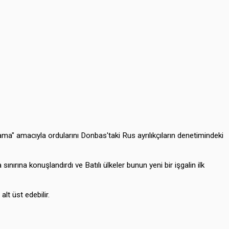
ma" amacıyla ordularını Donbas'taki Rus ayrılıkçıların denetimindeki
ırına konuşlandırdı ve Batılı ülkeler bunun yeni bir işgalin ilk
lt üst edebilir.