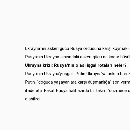
Ukrayna'nın askeri gücü Rusya ordusuna karşı koymak iç
Rusya'nın Ukrayna sınırındaki askeri gücü ne kadar büyü
Ukrayna krizi: Rusya'nın olası işgal rotaları neler?
Rusya'nın Ukrayna'yı işgali: Putin Ukrayna'ya askeri harek
Putin, "doğuda yaşayanlara karşı düşmanlığa" son ver
ifade etti. Fakat Rusya halihazırda bir takım "düzmece sa
olabilirdi.