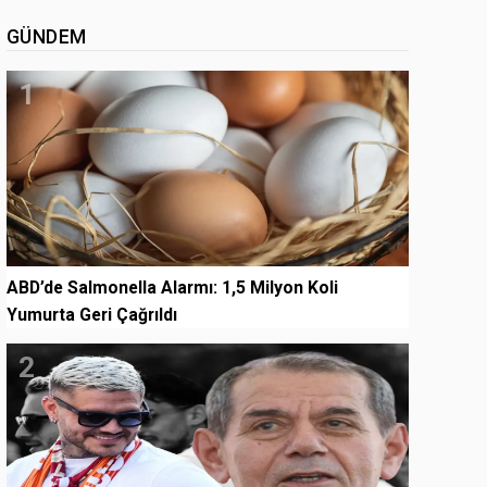
GÜNDEM
1
ABD’de Salmonella Alarmı: 1,5 Milyon Koli
Yumurta Geri Çağrıldı
2