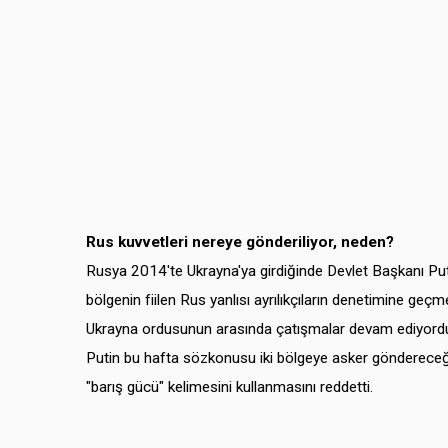
Rus kuvvetleri nereye gönderiliyor, neden?
Rusya 2014'te Ukrayna'ya girdiğinde Devlet Başkanı Puti
bölgenin fiilen Rus yanlısı ayrılıkçıların denetimine ge
Ukrayna ordusunun arasında çatışmalar devam ediyord
Putin bu hafta sözkonusu iki bölgeye asker göndereceği
"barış gücü" kelimesini kullanmasını reddetti.