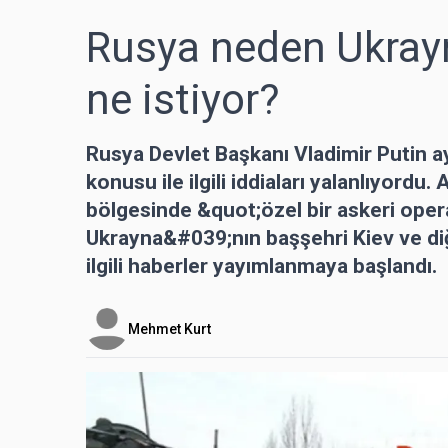
Rusya neden Ukrayna
ne istiyor?
Rusya Devlet Başkanı Vladimir Putin a
konusu ile ilgili iddiaları yalanlıyor
bölgesinde &quot;özel bir askeri ope
Ukrayna&#039;nın başşehri Kiev ve di
ilgili haberler yayımlanmaya başlandı.
Mehmet Kurt