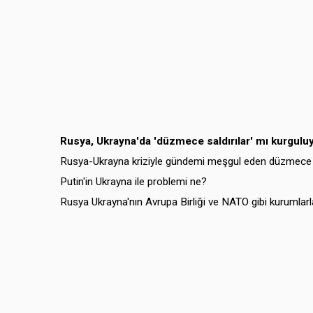
Rusya, Ukrayna'da 'düzmece saldırılar' mı kurgulu
Rusya-Ukrayna kriziyle gündemi meşgul eden düzmece s
Putin'in Ukrayna ile problemi ne?
Rusya Ukrayna'nın Avrupa Birliği ve NATO gibi kurumlarla 