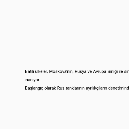
Batılı ülkeler, Moskova'nın, Rusya ve Avrupa Birliği ile s
inanıyor.
Başlangıç olarak Rus tanklarının ayrılıkçıların denetiminde