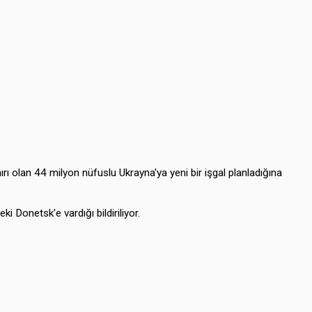
ınırı olan 44 milyon nüfuslu Ukrayna'ya yeni bir işgal planladığına
ki Donetsk'e vardığı bildiriliyor.