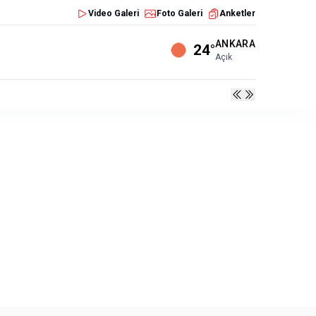
Video Galeri
Foto Galeri
Anketler
ANKARA
24°
Açık