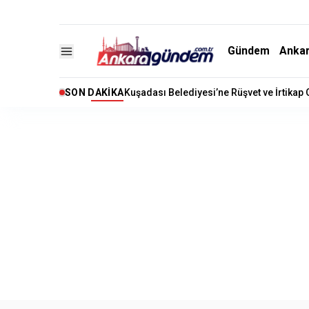
Gündem
Anka
SON DAKIKA
Kuşadası Belediyesi’ne Rüşvet ve İrtikap