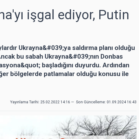
'yı işgal ediyor, Putin
ylardır Ukrayna&#039;ya saldırma planı olduğu
du. Ancak bu sabah Ukrayna&#039;nın Donbas
rasyona&quot; başladığını duyurdu. Ardından
ğer bölgelerde patlamalar olduğu konusu ile
Yayınlama Tarihi: 25.02.2022 14:16
—
Son Güncelleme:
01.09.2024 16:43