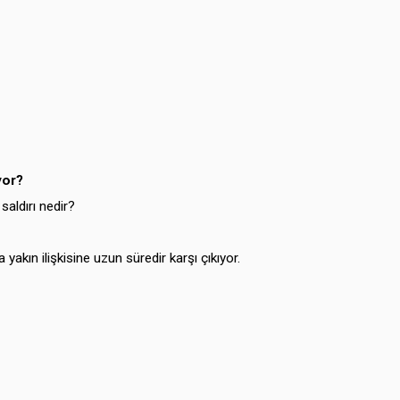
yor?
aldırı nedir?
yakın ilişkisine uzun süredir karşı çıkıyor.