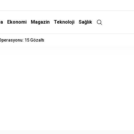
ra
Ekonomi
Magazin
Teknoloji
Sağlık
 Operasyonu: 15 Gözaltı