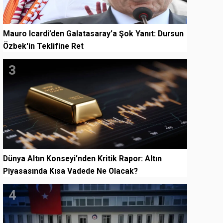
Mauro Icardi’den Galatasaray’a Şok Yanıt: Dursun
Özbek'in Teklifine Ret
3
Dünya Altın Konseyi'nden Kritik Rapor: Altın
Piyasasında Kısa Vadede Ne Olacak?
4