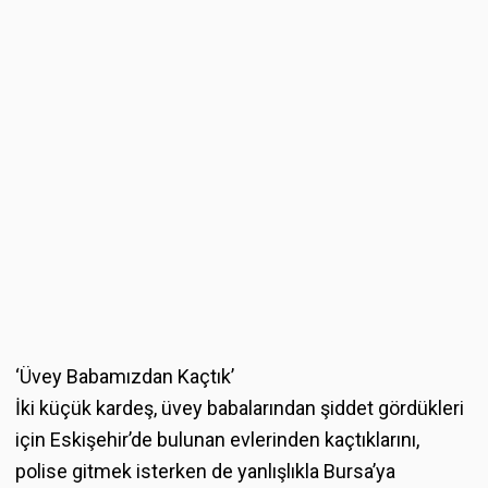
‘Üvey Babamızdan Kaçtık’
İki küçük kardeş, üvey babalarından şiddet gördükleri
için Eskişehir’de bulunan evlerinden kaçtıklarını,
polise gitmek isterken de yanlışlıkla Bursa’ya