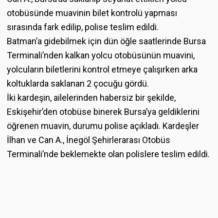
otobüsünde muavinin bilet kontrolü yapması
sırasında fark edilip, polise teslim edildi.
Batman’a gidebilmek için dün öğle saatlerinde Bursa
Terminali’nden kalkan yolcu otobüsünün muavini,
yolcuların biletlerini kontrol etmeye çalışırken arka
koltuklarda saklanan 2 çocuğu gördü.
İki kardeşin, ailelerinden habersiz bir şekilde,
Eskişehir’den otobüse binerek Bursa’ya geldiklerini
öğrenen muavin, durumu polise açıkladı. Kardeşler
İlhan ve Can A., İnegöl Şehirlerarası Otobüs
Terminali’nde beklemekte olan polislere teslim edildi.