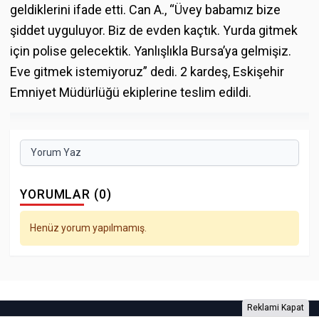
geldiklerini ifade etti. Can A., “Üvey babamız bize
şiddet uyguluyor. Biz de evden kaçtık. Yurda gitmek
için polise gelecektik. Yanlışlıkla Bursa’ya gelmişiz.
Eve gitmek istemiyoruz” dedi. 2 kardeş, Eskişehir
Emniyet Müdürlüğü ekiplerine teslim edildi.
Yorum Yaz
YORUMLAR (0)
Henüz yorum yapılmamış.
Reklami Kapat