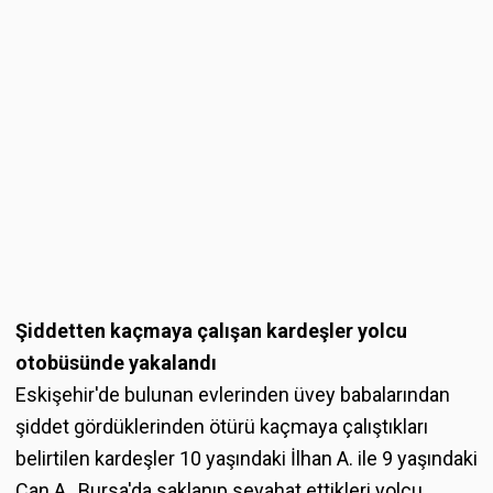
Şiddetten kaçmaya çalışan kardeşler yolcu
otobüsünde yakalandı
Eskişehir'de bulunan evlerinden üvey babalarından
şiddet gördüklerinden ötürü kaçmaya çalıştıkları
belirtilen kardeşler 10 yaşındaki İlhan A. ile 9 yaşındaki
Can A., Bursa'da saklanıp seyahat ettikleri yolcu