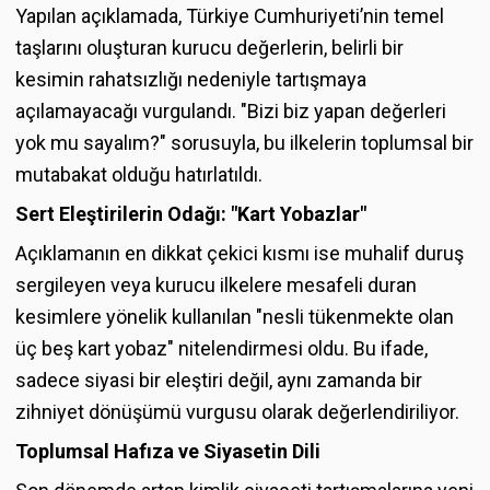
Yapılan açıklamada, Türkiye Cumhuriyeti’nin temel
taşlarını oluşturan kurucu değerlerin, belirli bir
kesimin rahatsızlığı nedeniyle tartışmaya
açılamayacağı vurgulandı. "Bizi biz yapan değerleri
yok mu sayalım?" sorusuyla, bu ilkelerin toplumsal bir
mutabakat olduğu hatırlatıldı.
Sert Eleştirilerin Odağı: "Kart Yobazlar"
Açıklamanın en dikkat çekici kısmı ise muhalif duruş
sergileyen veya kurucu ilkelere mesafeli duran
kesimlere yönelik kullanılan "nesli tükenmekte olan
üç beş kart yobaz" nitelendirmesi oldu. Bu ifade,
sadece siyasi bir eleştiri değil, aynı zamanda bir
zihniyet dönüşümü vurgusu olarak değerlendiriliyor.
Toplumsal Hafıza ve Siyasetin Dili