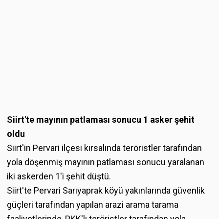
Siirt'te mayının patlaması sonucu 1 asker şehit
oldu
Siirt'in Pervari ilçesi kırsalında teröristler tarafından
yola döşenmiş mayının patlaması sonucu yaralanan
iki askerden 1'i şehit düştü.
Siirt'te Pervari Sarıyaprak köyü yakınlarında güvenlik
güçleri tarafından yapılan arazi arama tarama
faaliyetlerinde, PKK'lı teröristler tarafından yola