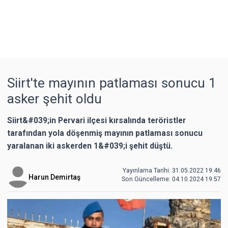
Siirt'te mayının patlaması sonucu 1
asker şehit oldu
Siirt&#039;in Pervari ilçesi kırsalında teröristler
tarafından yola döşenmiş mayının patlaması sonucu
yaralanan iki askerden 1&#039;i şehit düştü.
Yayınlama Tarihi: 31.05.2022 19:46
Harun Demirtaş
Son Güncelleme:
04.10.2024 19:57