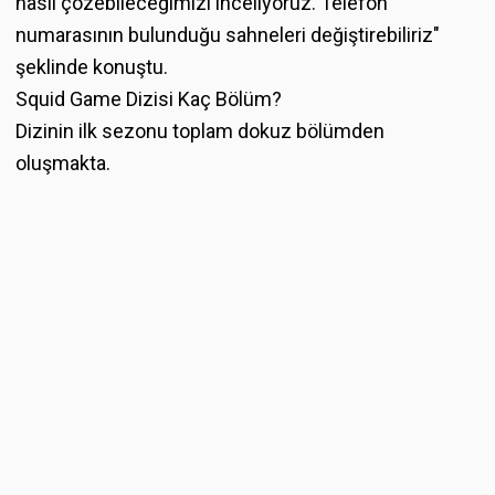
nasıl çözebileceğimizi inceliyoruz. Telefon
numarasının bulunduğu sahneleri değiştirebiliriz"
şeklinde konuştu.
Squid Game Dizisi Kaç Bölüm?
Dizinin ilk sezonu toplam dokuz bölümden
oluşmakta.