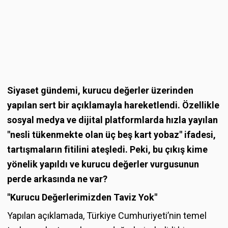
Siyaset gündemi, kurucu değerler üzerinden
yapılan sert bir açıklamayla hareketlendi. Özellikle
sosyal medya ve dijital platformlarda hızla yayılan
"nesli tükenmekte olan üç beş kart yobaz" ifadesi,
tartışmaların fitilini ateşledi. Peki, bu çıkış kime
yönelik yapıldı ve kurucu değerler vurgusunun
perde arkasında ne var?
"Kurucu Değerlerimizden Taviz Yok"
Yapılan açıklamada, Türkiye Cumhuriyeti’nin temel