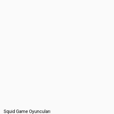
Squid Game Oyuncuları