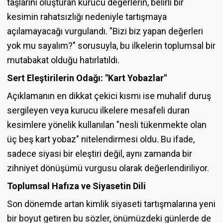
taşlarını oluşturan kurucu değerlerin, belirli bir
kesimin rahatsızlığı nedeniyle tartışmaya
açılamayacağı vurgulandı. "Bizi biz yapan değerleri
yok mu sayalım?" sorusuyla, bu ilkelerin toplumsal bir
mutabakat olduğu hatırlatıldı.
Sert Eleştirilerin Odağı: "Kart Yobazlar"
Açıklamanın en dikkat çekici kısmı ise muhalif duruş
sergileyen veya kurucu ilkelere mesafeli duran
kesimlere yönelik kullanılan "nesli tükenmekte olan
üç beş kart yobaz" nitelendirmesi oldu. Bu ifade,
sadece siyasi bir eleştiri değil, aynı zamanda bir
zihniyet dönüşümü vurgusu olarak değerlendiriliyor.
Toplumsal Hafıza ve Siyasetin Dili
Son dönemde artan kimlik siyaseti tartışmalarına yeni
bir boyut getiren bu sözler, önümüzdeki günlerde de