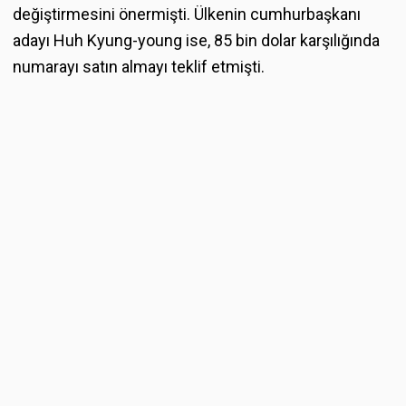
değiştirmesini önermişti. Ülkenin cumhurbaşkanı
adayı Huh Kyung-young ise, 85 bin dolar karşılığında
numarayı satın almayı teklif etmişti.