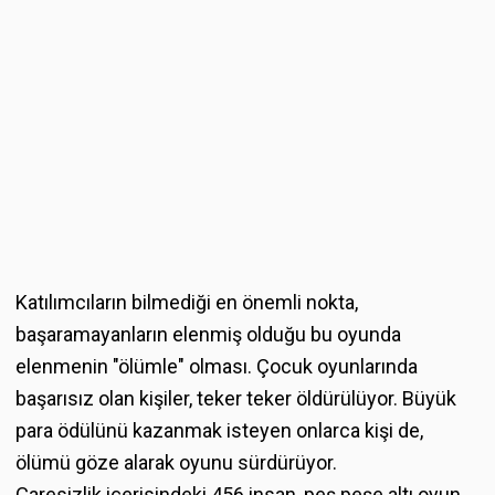
Katılımcıların bilmediği en önemli nokta,
başaramayanların elenmiş olduğu bu oyunda
elenmenin "ölümle" olması. Çocuk oyunlarında
başarısız olan kişiler, teker teker öldürülüyor. Büyük
para ödülünü kazanmak isteyen onlarca kişi de,
ölümü göze alarak oyunu sürdürüyor.
Çaresizlik içerisindeki 456 insan, peş peşe altı oyun