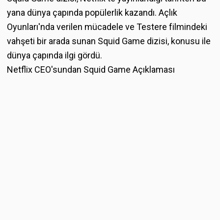
yana dünya çapında popülerlik kazandı. Açlık
Oyunları'nda verilen mücadele ve Testere filmindeki
vahşeti bir arada sunan Squid Game dizisi, konusu ile
dünya çapında ilgi gördü.
Netflix CEO'sundan Squid Game Açıklaması