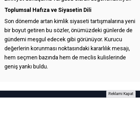
Toplumsal Hafıza ve Siyasetin Dili
Son dönemde artan kimlik siyaseti tartışmalarına yeni
bir boyut getiren bu sözler, önümüzdeki günlerde de
gündemi meşgul edecek gibi görünüyor. Kurucu
değerlerin korunması noktasındaki kararlılık mesajı,
hem seçmen bazında hem de meclis kulislerinde
geniş yankı buldu.
Reklami Kapat
Foto Galeri
Video Galeri
Anketler