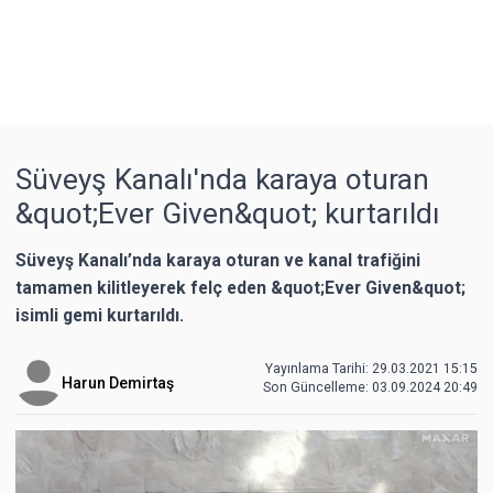
Süveyş Kanalı'nda karaya oturan
&quot;Ever Given&quot; kurtarıldı
Süveyş Kanalı’nda karaya oturan ve kanal trafiğini
tamamen kilitleyerek felç eden &quot;Ever Given&quot;
isimli gemi kurtarıldı.
Yayınlama Tarihi: 29.03.2021 15:15
Harun Demirtaş
Son Güncelleme:
03.09.2024 20:49