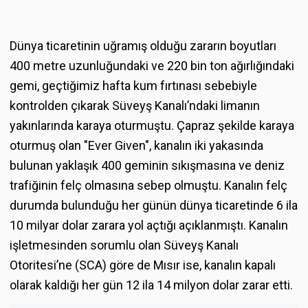
Dünya ticaretinin uğramış olduğu zararın boyutları
400 metre uzunluğundaki ve 220 bin ton ağırlığındaki
gemi, geçtiğimiz hafta kum fırtınası sebebiyle
kontrolden çıkarak Süveyş Kanalı’ndaki limanın
yakınlarında karaya oturmuştu. Çapraz şekilde karaya
oturmuş olan "Ever Given", kanalın iki yakasında
bulunan yaklaşık 400 geminin sıkışmasına ve deniz
trafiğinin felç olmasına sebep olmuştu. Kanalın felç
durumda bulunduğu her günün dünya ticaretinde 6 ila
10 milyar dolar zarara yol açtığı açıklanmıştı. Kanalın
işletmesinden sorumlu olan Süveyş Kanalı
Otoritesi’ne (SCA) göre de Mısır ise, kanalın kapalı
olarak kaldığı her gün 12 ila 14 milyon dolar zarar etti.