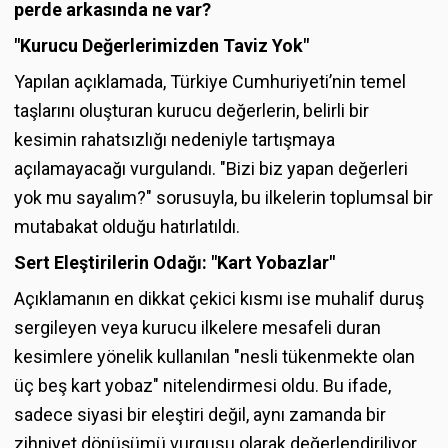
perde arkasında ne var?
"Kurucu Değerlerimizden Taviz Yok"
Yapılan açıklamada, Türkiye Cumhuriyeti’nin temel
taşlarını oluşturan kurucu değerlerin, belirli bir
kesimin rahatsızlığı nedeniyle tartışmaya
açılamayacağı vurgulandı. "Bizi biz yapan değerleri
yok mu sayalım?" sorusuyla, bu ilkelerin toplumsal bir
mutabakat olduğu hatırlatıldı.
Sert Eleştirilerin Odağı: "Kart Yobazlar"
Açıklamanın en dikkat çekici kısmı ise muhalif duruş
sergileyen veya kurucu ilkelere mesafeli duran
kesimlere yönelik kullanılan "nesli tükenmekte olan
üç beş kart yobaz" nitelendirmesi oldu. Bu ifade,
sadece siyasi bir eleştiri değil, aynı zamanda bir
zihniyet dönüşümü vurgusu olarak değerlendiriliyor.