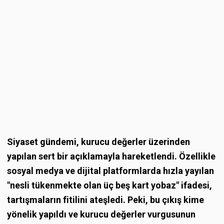
Siyaset gündemi, kurucu değerler üzerinden
yapılan sert bir açıklamayla hareketlendi. Özellikle
sosyal medya ve dijital platformlarda hızla yayılan
"nesli tükenmekte olan üç beş kart yobaz" ifadesi,
tartışmaların fitilini ateşledi. Peki, bu çıkış kime
yönelik yapıldı ve kurucu değerler vurgusunun