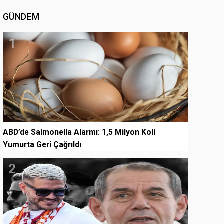
GÜNDEM
1
ABD’de Salmonella Alarmı: 1,5 Milyon Koli
Yumurta Geri Çağrıldı
2