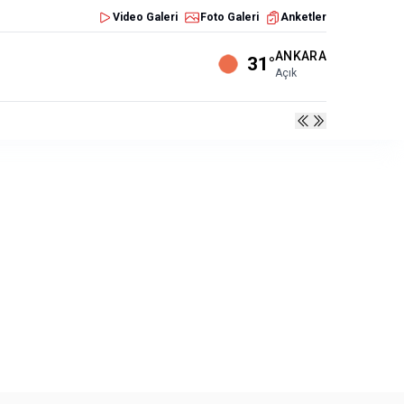
Video Galeri
Foto Galeri
Anketler
ANKARA
31°
Açık