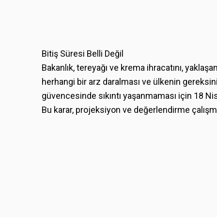
Bitiş Süresi Belli Değil
Bakanlık, tereyağı ve krema ihracatını, yaklaş
herhangi bir arz daralması ve ülkenin gereksin
güvencesinde sıkıntı yaşanmaması için 18 Nisa
Bu karar, projeksiyon ve değerlendirme çalış