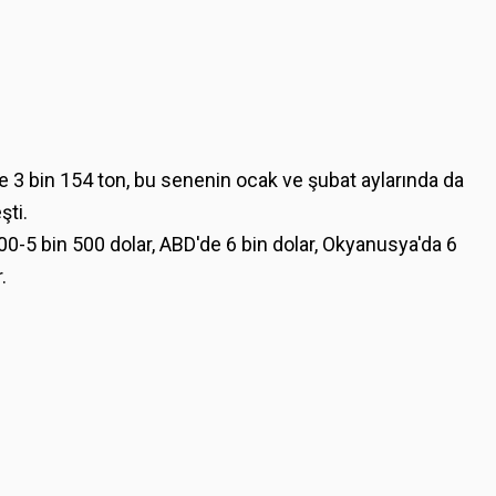
e 3 bin 154 ton, bu senenin ocak ve şubat aylarında da
şti.
400-5 bin 500 dolar, ABD'de 6 bin dolar, Okyanusya'da 6
.