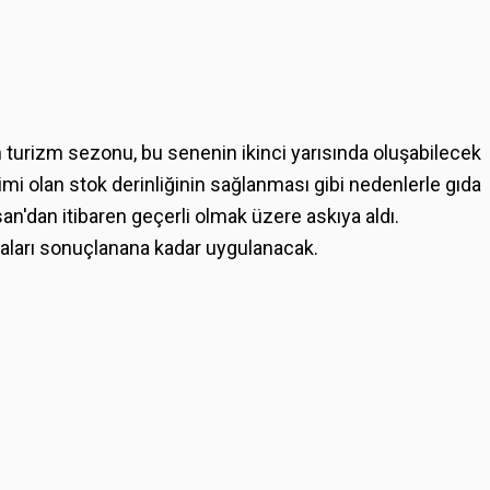
an turizm sezonu, bu senenin ikinci yarısında oluşabilecek
imi olan stok derinliğinin sağlanması gibi nedenlerle gıda
n'dan itibaren geçerli olmak üzere askıya aldı.
maları sonuçlanana kadar uygulanacak.