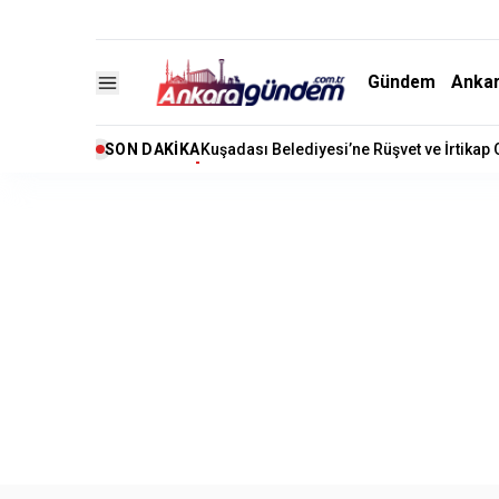
Gündem
Anka
SON DAKIKA
Kuşadası Belediyesi’ne Rüşvet ve İrtikap