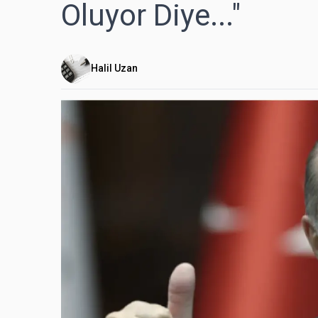
Oluyor Diye..."
Halil Uzan