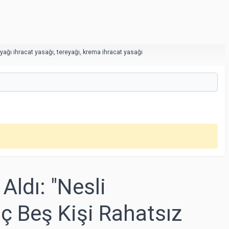
eyağı ihracat yasağı
,
tereyağı
,
krema ihracat yasağı
Aldı: "Nesli
 Beş Kişi Rahatsız