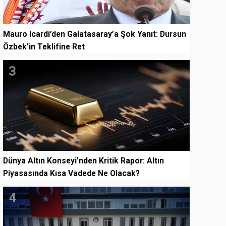
Mauro Icardi’den Galatasaray’a Şok Yanıt: Dursun
Özbek'in Teklifine Ret
3
Dünya Altın Konseyi'nden Kritik Rapor: Altın
Piyasasında Kısa Vadede Ne Olacak?
4