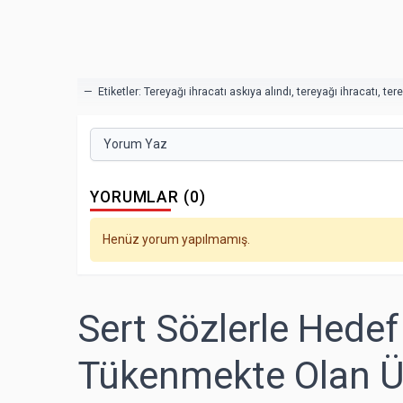
— Etiketler:
Tereyağı ihracatı askıya alındı
,
tereyağı ihracatı
,
ter
Yorum Yaz
YORUMLAR (0)
Henüz yorum yapılmamış.
Sert Sözlerle Hedef 
Tükenmekte Olan Üç