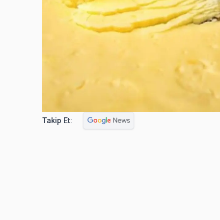
Takip Et: