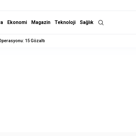
ra
Ekonomi
Magazin
Teknoloji
Sağlık
 Operasyonu: 15 Gözaltı