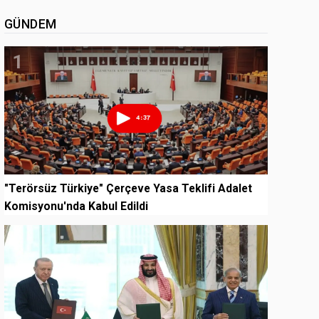
GÜNDEM
1
"Terörsüz Türkiye" Çerçeve Yasa Teklifi Adalet
Komisyonu'nda Kabul Edildi
2