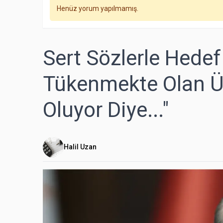
Henüz yorum yapılmamış.
Sert Sözlerle Hedef 
Tükenmekte Olan Üç
Oluyor Diye..."
Halil Uzan