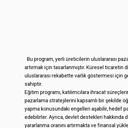
Bu program, yerli üreticilerin uluslararası paz
artırmak için tasarlanmıştır. Küresel ticaretin 
uluslararası rekabette varlık göstermesi için g
sahiptir.
Eğitim programı, katılımcılara ihracat süreçlerin
pazarlama stratejilerini kapsamlı bir şekilde 
yapma konusundaki engelleri aşabilir, hedef paz
edebilirler. Ayrıca, devlet destekleri hakkında 
yararlanma oranını artırmakta ve finansal yükle