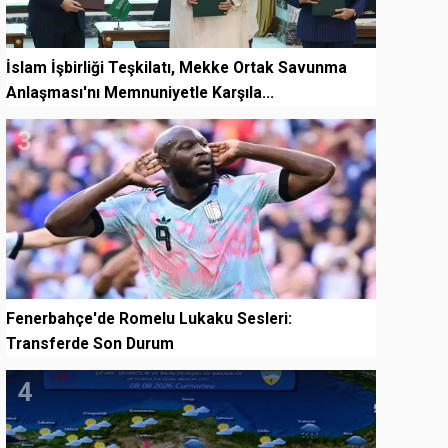
İslam İşbirliği Teşkilatı, Mekke Ortak Savunma
Anlaşması'nı Memnuniyetle Karşıla...
3
Fenerbahçe'de Romelu Lukaku Sesleri:
Transferde Son Durum
4