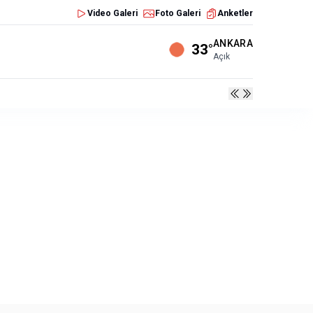
Video Galeri
Foto Galeri
Anketler
ANKARA
33°
Açık