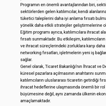
Programın en önemli avantajlarından biri, sektör
sektörlerden gelen katılımcılar, kendi alanların
tüketici taleplerini daha iyi anlama fırsatı bul
yönelik daha etkili stratejiler geliştirmelerine 
Eğitim programı ayrıca, katılımcılara ihracat a
fırsatı sunmaktadır. Bu etkileşim, katılımcıla
ve ihracat süreçlerindeki zorluklara karşı daha
networking fırsatları, işletmelerin yeni iş bağlan
sağlar.
Genel olarak, Ticaret Bakanlığı’nın İhracat ve D
küresel pazarlara açılmasının anahtarını sunmak
katılımcıların uluslararası ticaretin getirdiği f
ihracat hedeflerine ulaşmasında önemli bir ro
büyümesine değil, aynı zamanda ülkenin ekon
amaçlamaktadır.