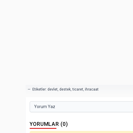
— Etiketler:
devlet
,
destek
,
ticaret
,
ihracaat
Yorum Yaz
YORUMLAR (0)