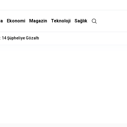
ra
Ekonomi
Magazin
Teknoloji
Sağlık
 14 Şüpheliye Gözaltı