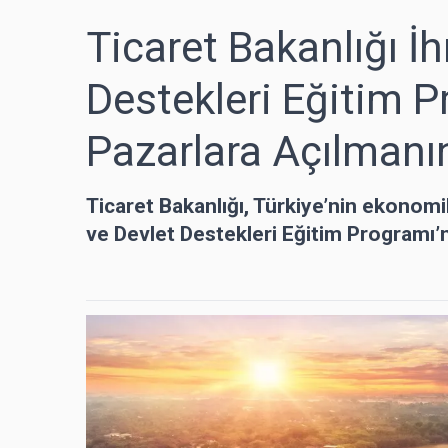
Ticaret Bakanlığı İh
Destekleri Eğitim P
Pazarlara Açılmanı
Ticaret Bakanlığı, Türkiye’nin ekonom
ve Devlet Destekleri Eğitim Programı’n