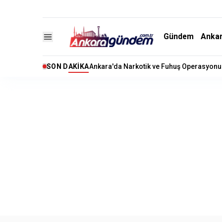
Gündem
Anka
SON DAKIKA
Ankara'da Narkotik ve Fuhuş Operasyonu: