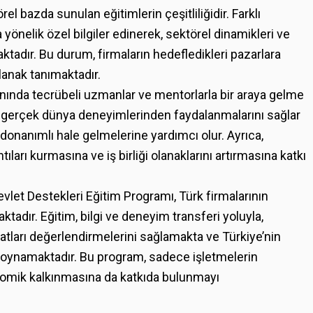
el bazda sunulan eğitimlerin çeşitliliğidir. Farklı
a yönelik özel bilgiler edinerek, sektörel dinamikleri ve
maktadır. Bu durum, firmaların hedefledikleri pazarlara
olanak tanımaktadır.
lanında tecrübeli uzmanlar ve mentorlarla bir araya gelme
rın gerçek dünya deneyimlerinden faydalanmalarını sağlar
 donanımlı hale gelmelerine yardımcı olur. Ayrıca,
tıları kurmasına ve iş birliği olanaklarını artırmasına katkı
evlet Destekleri Eğitim Programı, Türk firmalarının
tadır. Eğitim, bilgi ve deneyim transferi yoluyla,
ırsatları değerlendirmelerini sağlamakta ve Türkiye’nin
l oynamaktadır. Bu program, sadece işletmelerin
omik kalkınmasına da katkıda bulunmayı