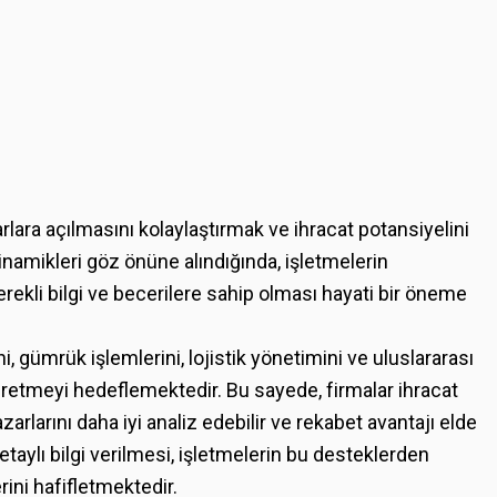
arlara açılmasını kolaylaştırmak ve ihracat potansiyelini
dinamikleri göz önüne alındığında, işletmelerin
erekli bilgi ve becerilere sahip olması hayati bir öneme
i, gümrük işlemlerini, lojistik yönetimini ve uluslararası
öğretmeyi hedeflemektedir. Bu sayede, firmalar ihracat
arlarını daha iyi analiz edebilir ve rekabet avantajı elde
detaylı bilgi verilmesi, işletmelerin bu desteklerden
rini hafifletmektedir.