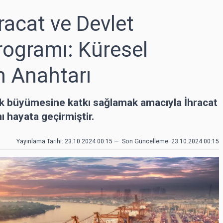
racat ve Devlet
rogramı: Küresel
n Anahtarı
ik büyümesine katkı sağlamak amacıyla İhracat
ı hayata geçirmiştir.
Yayınlama Tarihi: 23.10.2024 00:15
—
Son Güncelleme:
23.10.2024 00:15