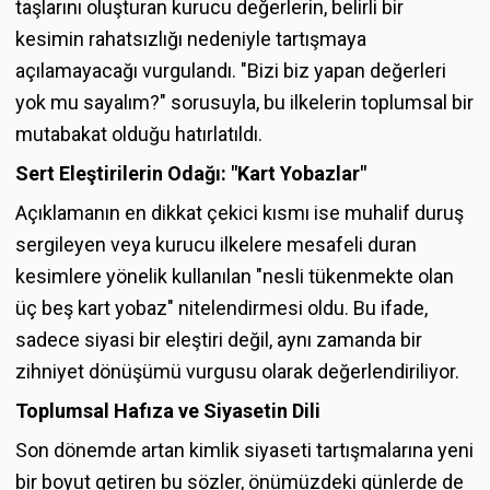
taşlarını oluşturan kurucu değerlerin, belirli bir
kesimin rahatsızlığı nedeniyle tartışmaya
açılamayacağı vurgulandı. "Bizi biz yapan değerleri
yok mu sayalım?" sorusuyla, bu ilkelerin toplumsal bir
mutabakat olduğu hatırlatıldı.
Sert Eleştirilerin Odağı: "Kart Yobazlar"
Açıklamanın en dikkat çekici kısmı ise muhalif duruş
sergileyen veya kurucu ilkelere mesafeli duran
kesimlere yönelik kullanılan "nesli tükenmekte olan
üç beş kart yobaz" nitelendirmesi oldu. Bu ifade,
sadece siyasi bir eleştiri değil, aynı zamanda bir
zihniyet dönüşümü vurgusu olarak değerlendiriliyor.
Toplumsal Hafıza ve Siyasetin Dili
Son dönemde artan kimlik siyaseti tartışmalarına yeni
bir boyut getiren bu sözler, önümüzdeki günlerde de