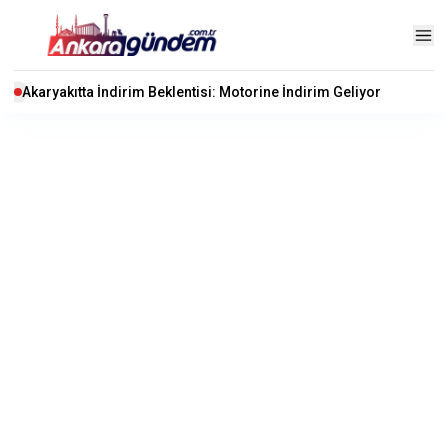
Akaryakıtta İndirim Beklentisi: Motorine İndirim Geliyor