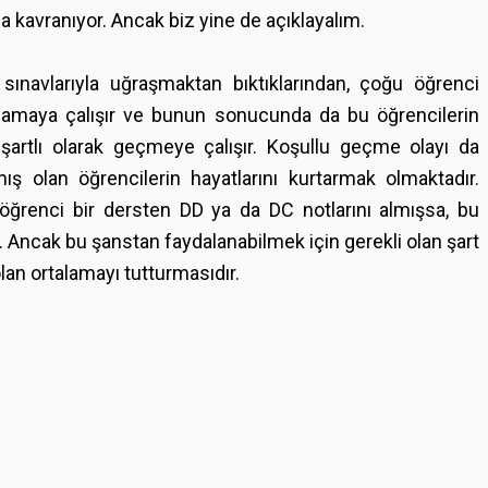
a kavranıyor. Ancak biz yine de açıklayalım.
 sınavlarıyla uğraşmaktan bıktıklarından, çoğu öğrenci
atlamaya çalışır ve bunun sonucunda da bu öğrencilerin
şartlı olarak geçmeye çalışır. Koşullu geçme olayı da
 olan öğrencilerin hayatlarını kurtarmak olmaktadır.
ğrenci bir dersten DD ya da DC notlarını almışsa, bu
r. Ancak bu şanstan faydalanabilmek için gerekli olan şart
olan ortalamayı tutturmasıdır.