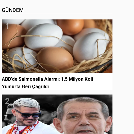
GÜNDEM
1
ABD’de Salmonella Alarmı: 1,5 Milyon Koli
Yumurta Geri Çağrıldı
2