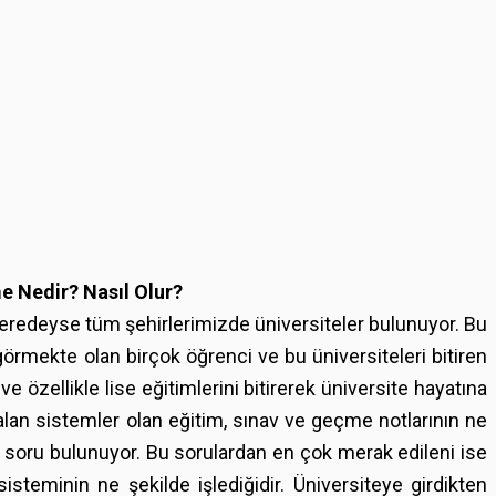
e Nedir? Nasıl Olur?
neredeyse tüm şehirlerimizde üniversiteler bulunuyor. Bu
görmekte olan birçok öğrenci ve bu üniversiteleri bitiren
ve özellikle lise eğitimlerini bitirerek üniversite hayatına
lan sistemler olan eğitim, sınav ve geçme notlarının ne
çok soru bulunuyor. Bu sorulardan en çok merak edileni ise
isteminin ne şekilde işlediğidir. Üniversiteye girdikten