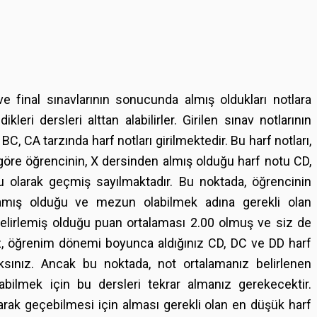
 ve final sınavlarının sonucunda almış oldukları notlara
eri dersleri alttan alabilirler. Girilen sınav notlarının
C, CA tarzında harf notları girilmektedir. Bu harf notları,
göre öğrencinin, X dersinden almış olduğu harf notu CD,
u olarak geçmiş sayılmaktadır. Bu noktada, öğrencinin
amış olduğu ve mezun olabilmek adına gerekli olan
belirlemiş olduğu puan ortalaması 2.00 olmuş ve siz de
z, öğrenim dönemi boyunca aldığınız CD, DC ve DD harf
aksınız. Ancak bu noktada, not ortalamanız belirlenen
bilmek için bu dersleri tekrar almanız gerekecektir.
larak geçebilmesi için alması gerekli olan en düşük harf