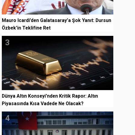
Mauro Icardi’den Galatasaray’a Şok Yanıt: Dursun
Özbek'in Teklifine Ret
3
Dünya Altın Konseyi'nden Kritik Rapor: Altın
Piyasasında Kısa Vadede Ne Olacak?
4