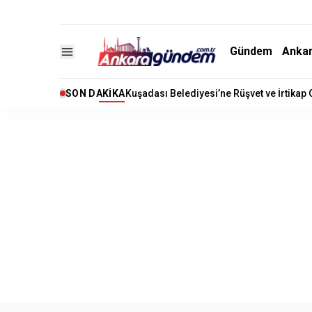
Gündem
Anka
SON DAKIKA
Kuşadası Belediyesi’ne Rüşvet ve İrtikap