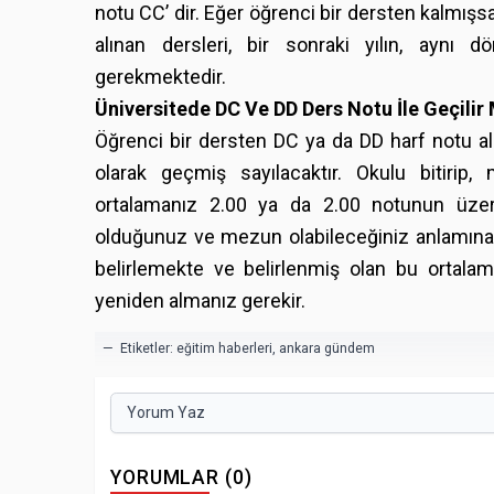
notu CC’ dir. Eğer öğrenci bir dersten kalmışs
alınan dersleri, bir sonraki yılın, ayn
gerekmektedir.
Üniversitede DC Ve DD Ders Notu İle Geçilir
Öğrenci bir dersten DC ya da DD harf notu al
olarak geçmiş sayılacaktır. Okulu bitirip
ortalamanız 2.00 ya da 2.00 notunun üze
olduğunuz ve mezun olabileceğiniz anlamına g
belirlemekte ve belirlenmiş olan bu ortalam
yeniden almanız gerekir.
— Etiketler:
eğitim haberleri
,
ankara gündem
Yorum Yaz
YORUMLAR (0)