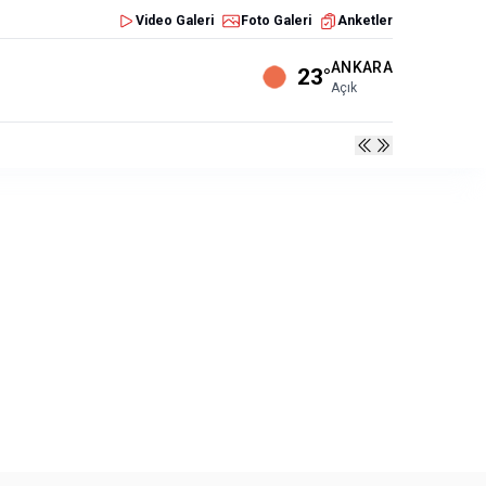
Video Galeri
Foto Galeri
Anketler
ANKARA
23°
Açık