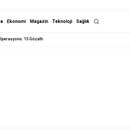
ra
Ekonomi
Magazin
Teknoloji
Sağlık
 Operasyonu: 15 Gözaltı