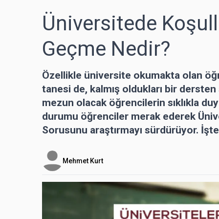
Üniversitede Koşull
Geçme Nedir?
Özellikle üniversite okumakta olan öğr
tanesi de, kalmış oldukları bir derste
mezun olacak öğrencilerin sıklıkla duym
durumu öğrenciler merak ederek Ünive
Sorusunu araştırmayı sürdürüyor. İşte 
Mehmet Kurt