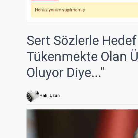
Henüz yorum yapılmamış.
Sert Sözlerle Hedef 
Tükenmekte Olan Üç
Oluyor Diye..."
Halil Uzan