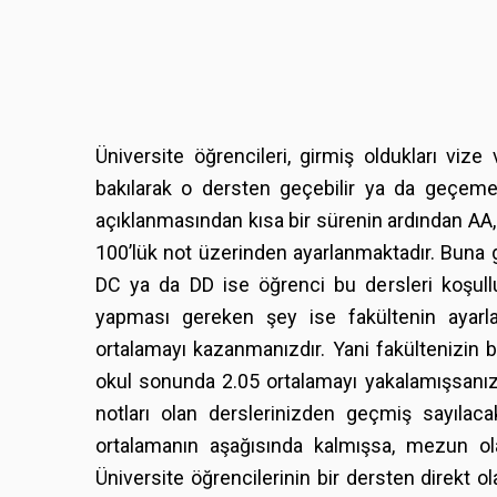
Üniversite öğrencileri, girmiş oldukları vize
bakılarak o dersten geçebilir ya da geçemedikl
açıklanmasından kısa bir sürenin ardından AA, B
100’lük not üzerinden ayarlanmaktadır. Buna 
DC ya da DD ise öğrenci bu dersleri koşull
yapması gereken şey ise fakültenin ayarl
ortalamayı kazanmanızdır. Yani fakültenizin 
okul sonunda 2.05 ortalamayı yakalamışsanı
notları olan derslerinizden geçmiş sayılac
ortalamanın aşağısında kalmışsa, mezun ola
Üniversite öğrencilerinin bir dersten direkt o