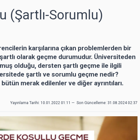
u (Şartlı-Sorumlu)
encilerin karşılarına çıkan problemlerden bir
n şartlı olarak geçme durumudur. Üniversiteden
uş olduğu, dersten şartlı geçme ile ilgili
rsitede şartlı ve sorumlu geçme nedir?
bütün merak edilenler ve diğer ayrıntıları.
Yayınlama Tarihi: 10.01.2022 01:11
—
Son Güncelleme:
31.08.2024 02:37