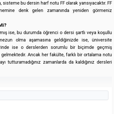
a, sisteme bu dersin harf notu FF olarak yansıyacaktır. FF
ı dönemine denk gelen zamanında yeniden görmeniz
 Mi?
mış ise, bu durumda öğrenci o dersi şartlı veya koşullu
, mezun olma aşamasına geldiğinizde ise, üniversite
rinde ise o derslerden sorumlu bir biçimde geçmiş
elmektedir. Ancak her fakülte, farklı bir ortalama notu
ayı tutturamadığınız zamanlarda da kaldığınız dersleri