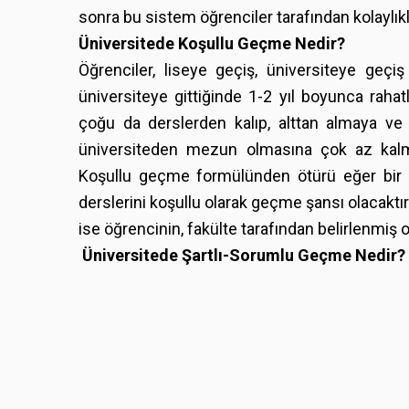
sonra bu sistem öğrenciler tarafından kolaylıkl
Üniversitede Koşullu Geçme Nedir?
Öğrenciler, liseye geçiş, üniversiteye geçiş
üniversiteye gittiğinde 1-2 yıl boyunca rah
çoğu da derslerden kalıp, alttan almaya ve 
üniversiteden mezun olmasına çok az kalmış
Koşullu geçme formülünden ötürü eğer bir ö
derslerini koşullu olarak geçme şansı olacaktı
ise öğrencinin, fakülte tarafından belirlenmiş 
Üniversitede Şartlı-Sorumlu Geçme Nedir?