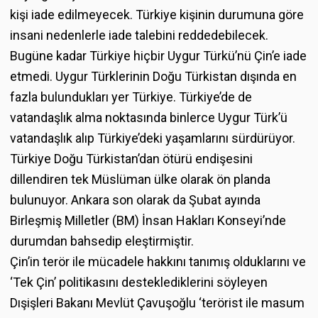
kişi iade edilmeyecek. Türkiye kişinin durumuna göre
insani nedenlerle iade talebini reddedebilecek.
Bugüne kadar Türkiye hiçbir Uygur Türkü’nü Çin’e iade
etmedi. Uygur Türklerinin Doğu Türkistan dışında en
fazla bulundukları yer Türkiye. Türkiye’de de
vatandaşlık alma noktasında binlerce Uygur Türk’ü
vatandaşlık alıp Türkiye’deki yaşamlarını sürdürüyor.
Türkiye Doğu Türkistan’dan ötürü endişesini
dillendiren tek Müslüman ülke olarak ön planda
bulunuyor. Ankara son olarak da Şubat ayında
Birleşmiş Milletler (BM) İnsan Hakları Konseyi’nde
durumdan bahsedip eleştirmiştir.
Çin’in terör ile mücadele hakkını tanımış olduklarını ve
‘Tek Çin’ politikasını desteklediklerini söyleyen
Dışişleri Bakanı Mevlüt Çavuşoğlu ‘terörist ile masum