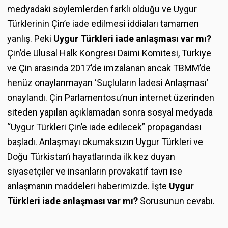
medyadaki söylemlerden farklı olduğu ve Uygur
Türklerinin Çin’e iade edilmesi iddiaları tamamen
yanlış. Peki
Uygur Türkleri iade anlaşması var mı?
Çin’de Ulusal Halk Kongresi Daimi Komitesi, Türkiye
ve Çin arasında 2017’de imzalanan ancak TBMM’de
henüz onaylanmayan ‘Suçluların İadesi Anlaşması’
onaylandı. Çin Parlamentosu’nun internet üzerinden
siteden yapılan açıklamadan sonra sosyal medyada
“Uygur Türkleri Çin’e iade edilecek” propagandası
başladı. Anlaşmayı okumaksızın Uygur Türkleri ve
Doğu Türkistan’ı hayatlarında ilk kez duyan
siyasetçiler ve insanların provakatif tavrı ise
anlaşmanın maddeleri haberimizde. İşte
Uygur
Türkleri iade anlaşması var mı?
Sorusunun cevabı.