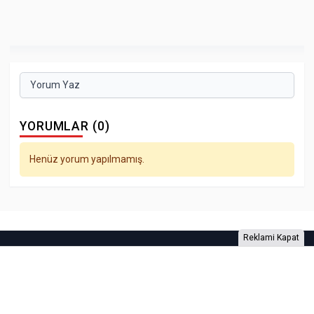
Yorum Yaz
YORUMLAR (0)
Henüz yorum yapılmamış.
Reklami Kapat
Foto Galeri
Video Galeri
Anketler