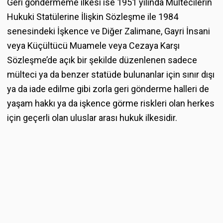
Geri göndermeme ilkesi ise 1951 yılında Mültecilerin
Hukuki Statülerine İlişkin Sözleşme ile 1984
senesindeki İşkence ve Diğer Zalimane, Gayri İnsani
veya Küçültücü Muamele veya Cezaya Karşı
Sözleşme’de açık bir şekilde düzenlenen sadece
mülteci ya da benzer statüde bulunanlar için sınır dışı
ya da iade edilme gibi zorla geri gönderme halleri de
yaşam hakkı ya da işkence görme riskleri olan herkes
için geçerli olan uluslar arası hukuk ilkesidir.